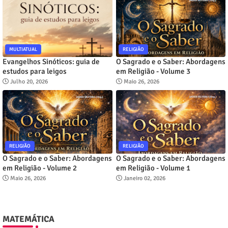
MULTIATUAL
RELIGIÃO
Evangelhos Sinóticos: guia de
O Sagrado e o Saber: Abordagens
estudos para leigos
em Religião - Volume 3
Julho 20, 2026
Maio 26, 2026
RELIGIÃO
RELIGIÃO
O Sagrado e o Saber: Abordagens
O Sagrado e o Saber: Abordagens
em Religião - Volume 2
em Religião - Volume 1
Maio 26, 2026
Janeiro 02, 2026
MATEMÁTICA