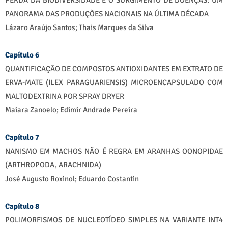
PERDA DA BIODIVERSIDADE E O SURGIMENTO DE DOENÇAS: UM
PANORAMA DAS PRODUÇÕES NACIONAIS NA ÚLTIMA DÉCADA
Lázaro Araújo Santos; Thais Marques da Silva
Capítulo 6
QUANTIFICAÇÃO DE COMPOSTOS ANTIOXIDANTES EM EXTRATO DE
ERVA-MATE (ILEX PARAGUARIENSIS) MICROENCAPSULADO COM
MALTODEXTRINA POR SPRAY DRYER
Maiara Zanoelo; Edimir Andrade Pereira
Capítulo 7
NANISMO EM MACHOS NÃO É REGRA EM ARANHAS OONOPIDAE
(ARTHROPODA, ARACHNIDA)
José Augusto Roxinol; Eduardo Costantin
Capítulo 8
POLIMORFISMOS DE NUCLEOTÍDEO SIMPLES NA VARIANTE INT4