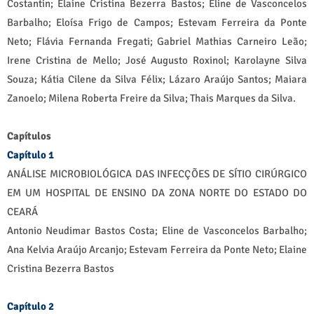
Costantin; Elaine Cristina Bezerra Bastos; Eline de Vasconcelos
Barbalho; Eloísa Frigo de Campos; Estevam Ferreira da Ponte
Neto; Flávia Fernanda Fregati; Gabriel Mathias Carneiro Leão;
Irene Cristina de Mello; José Augusto Roxinol; Karolayne Silva
Souza; Kátia Cilene da Silva Félix; Lázaro Araújo Santos; Maiara
Zanoelo; Milena Roberta Freire da Silva; Thais Marques da Silva.
Capítulos
Capítulo 1
ANÁLISE MICROBIOLÓGICA DAS INFECÇÕES DE SÍTIO CIRÚRGICO
EM UM HOSPITAL DE ENSINO DA ZONA NORTE DO ESTADO DO
CEARÁ
Antonio Neudimar Bastos Costa; Eline de Vasconcelos Barbalho;
Ana Kelvia Araújo Arcanjo; Estevam Ferreira da Ponte Neto; Elaine
Cristina Bezerra Bastos
Capítulo 2