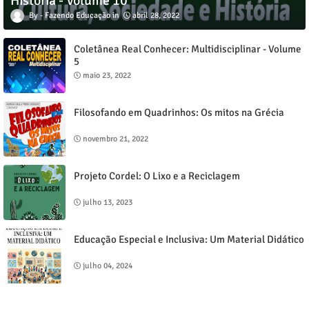
História - Volume 10
Fazendo Educação
abril 28, 2022
Coletânea Real Conhecer: Multidisciplinar - Volume
5
maio 23, 2022
Filosofando em Quadrinhos: Os mitos na Grécia
novembro 21, 2022
Projeto Cordel: O Lixo e a Reciclagem
julho 13, 2023
Educação Especial e Inclusiva: Um Material Didático
julho 04, 2024