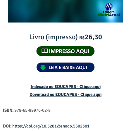
Livro (impresso)
26,30
R$
Indexado no EDUCAPES - Clique aqui
Download no
EDUCAPES - Clique aqui
ISBN:
978-65-89976-02-8
DOI:
https://doi.org/10.5281/zenodo.5502301