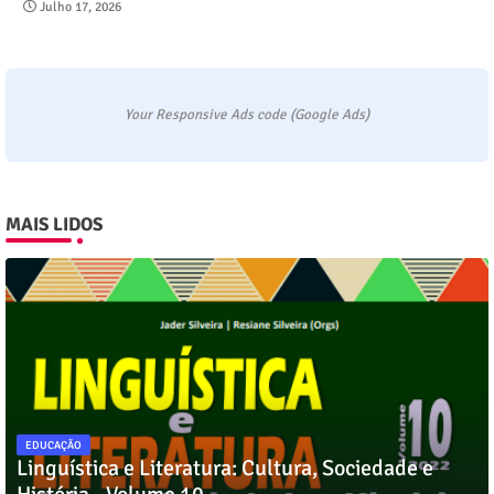
Julho 17, 2026
Your Responsive Ads code (Google Ads)
MAIS LIDOS
EDUCAÇÃO
Linguística e Literatura: Cultura, Sociedade e