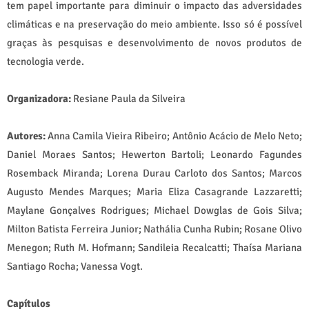
tem papel importante para diminuir o impacto das adversidades
climáticas e na preservação do meio ambiente. Isso só é possível
graças às pesquisas e desenvolvimento de novos produtos de
tecnologia verde.
Organizadora:
Resiane Paula da Silveira
Autores:
Anna Camila Vieira Ribeiro; Antônio Acácio de Melo Neto;
Daniel Moraes Santos; Hewerton Bartoli; Leonardo Fagundes
Rosemback Miranda; Lorena Durau Carloto dos Santos; Marcos
Augusto Mendes Marques; Maria Eliza Casagrande Lazzaretti;
Maylane Gonçalves Rodrigues; Michael Dowglas de Gois Silva;
Milton Batista Ferreira Junior; Nathália Cunha Rubin; Rosane Olivo
Menegon; Ruth M. Hofmann; Sandileia Recalcatti; Thaísa Mariana
Santiago Rocha; Vanessa Vogt.
Capítulos