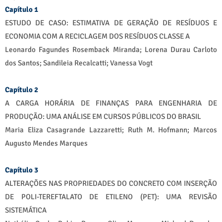
Capítulo 1
ESTUDO DE CASO: ESTIMATIVA DE GERAÇÃO DE RESÍDUOS E
ECONOMIA COM A RECICLAGEM DOS RESÍDUOS CLASSE A
Leonardo Fagundes Rosemback Miranda; Lorena Durau Carloto
dos Santos; Sandileia Recalcatti; Vanessa Vogt
Capítulo 2
A CARGA HORÁRIA DE FINANÇAS PARA ENGENHARIA DE
PRODUÇÃO: UMA ANÁLISE EM CURSOS PÚBLICOS DO BRASIL
Maria Eliza Casagrande Lazzaretti; Ruth M. Hofmann; Marcos
Augusto Mendes Marques
Capítulo 3
ALTERAÇÕES NAS PROPRIEDADES DO CONCRETO COM INSERÇÃO
DE POLI-TEREFTALATO DE ETILENO (PET): UMA REVISÃO
SISTEMÁTICA