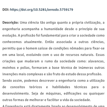
DOI:
https://doi.org/10.5281/zenodo.5759179
Descrição:
Uma ciência tão antiga quanto a própria civilização, a
engenharia acompanha a humanidade desde o princípio de sua
evolução. A profissão foi fundamental para criar a sociedade como
conhecemos atualmente. Então associada a outras ciências,
permitiu que o homem saísse de condições nômades para fixar-se
em uma local, evoluindo com o uso de recursos naturais. Essas
criações que mudaram o rumo da sociedade como: alavancas,
moinhos e polias, formaram a base técnica de inúmeras outras
invenções mais complexas e são fruto do estudo dessa profissão.
Sendo assim, podemos descrever a engenharia como a utilização
de conceitos teóricos e habilidades técnicas para o
desenvolvimento. Seja de máquinas, edificações ou quaisquer
outras formas de melhorar e facilitar a vida da sociedade.
A Engenharia está diretamente ligada ao desenvolvimento de uma