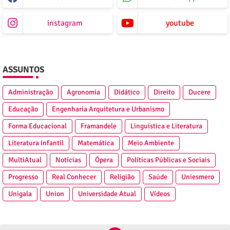
instagram
youtube
ASSUNTOS
Administração
Agronomia
Didático
Direito
Ducere
Educação
Engenharia Arquitetura e Urbanismo
Forma Educacional
Framandele
Linguística e Literatura
Literatura Infantil
Matemática
Meio Ambiente
MultiAtual
Notícias
Ópera
Políticas Públicas e Sociais
Progresso
Real Conhecer
Religião
Saúde
Uniesmero
Unigala
Union
Universidade Atual
Vídeos