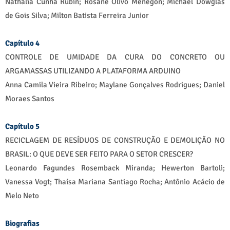
Nathália Cunha Rubin; Rosane Olivo Menegon; Michael Dowglas
de Gois Silva; Milton Batista Ferreira Junior
Capítulo 4
CONTROLE DE UMIDADE DA CURA DO CONCRETO OU
ARGAMASSAS UTILIZANDO A PLATAFORMA ARDUINO
Anna Camila Vieira Ribeiro; Maylane Gonçalves Rodrigues; Daniel
Moraes Santos
Capítulo 5
RECICLAGEM DE RESÍDUOS DE CONSTRUÇÃO E DEMOLIÇÃO NO
BRASIL: O QUE DEVE SER FEITO PARA O SETOR CRESCER?
Leonardo Fagundes Rosemback Miranda; Hewerton Bartoli;
Vanessa Vogt; Thaísa Mariana Santiago Rocha; Antônio Acácio de
Melo Neto
Biografias