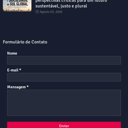
perspectivas críticas para um futuro
sustentável, justo e plural
Agosto 03, 2026
Formulário de Contato
Nome
E-mail
*
Mensagem
*