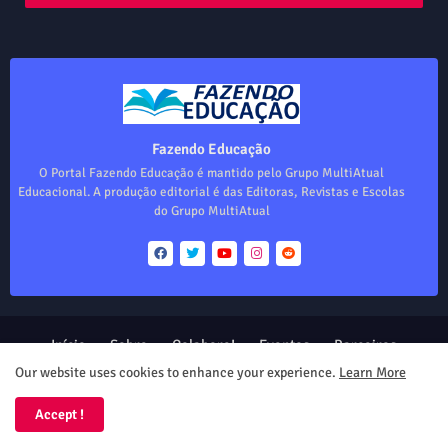
Fazendo Educação
O Portal Fazendo Educação é mantido pelo Grupo MultiAtual
Educacional. A produção editorial é das Editoras, Revistas e Escolas
do Grupo MultiAtual
Início
Sobre
Colabore!
Eventos
Parceiros
Produtos
Our website uses cookies to enhance your experience.
Learn More
Design by -
Blogger Templates
| Distributed by
Free Blogger
Accept !
Templates