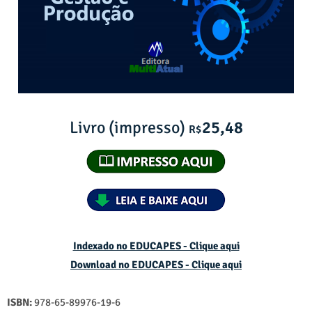
Livro (impresso)
25,48
R$
Indexado no EDUCAPES - Clique aqui
Download no
EDUCAPES - Clique aqui
ISBN:
978-65-89976-19-6