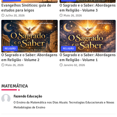
Evangelhos Sinóticos: guia de
O Sagrado e o Saber: Abordagens
estudos para leigos
em Religião - Volume 3
Julho 20, 2026
Maio 26, 2026
RELIGIÃO
RELIGIÃO
O Sagrado e o Saber: Abordagens
O Sagrado e o Saber: Abordagens
em Religião - Volume 2
em Religião - Volume 1
Maio 26, 2026
Janeiro 02, 2026
MATEMÁTICA
Fazendo Educação
O Ensino da Matemática nos Dias Atuais: Tecnologias Educacionais e Novas
Metodologias de Ensino