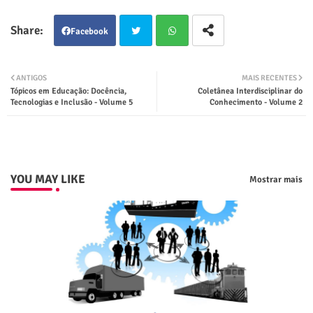
Facebook
Twit
Wha
ANTIGOS
MAIS RECENTES
Tópicos em Educação: Docência,
Coletânea Interdisciplinar do
ter
tsap
Tecnologias e Inclusão - Volume 5
Conhecimento - Volume 2
p
YOU MAY LIKE
Mostrar mais