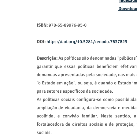
Indexado
Downloa
ISBN:
978-65-89976-95-0
DOI:
https://doi.org/10.5281/zenodo.7637829
Descrição:
As políticas são denominadas “públicas”
garantir que essas políticas beneficiem efeti
demandas apresentadas pela sociedade, nas mais d
“o Estado em ação”, ou seja, é quando o Estado i
para setores específicos da sociedade.
As políticas sociais configura-se como possibili
ampliação de cidadania, da democracia e medida 
acolhida, e convívio familiar. Neste sentido, a
fortalecedora de direitos sociais e de proteçã
sociais.