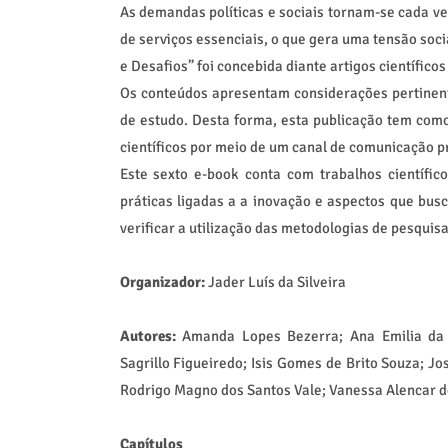
As demandas políticas e sociais tornam-se cada v
de serviços essenciais, o que gera uma tensão soci
e Desafios” foi concebida diante artigos científic
Os conteúdos apresentam considerações pertinent
de estudo. Desta forma, esta publicação tem como 
científicos por meio de um canal de comunicação pr
Este sexto e-book conta com trabalhos científico
práticas ligadas a a inovação e aspectos que busc
verificar a utilização das metodologias de pesquis
Organizador:
Jader Luís da Silveira
Autores:
Amanda Lopes Bezerra; Ana Emilia da Si
Sagrillo Figueiredo; Isis Gomes de Brito Souza; J
Rodrigo Magno dos Santos Vale; Vanessa Alencar d
Capítulos