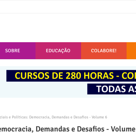
SOBRE
EDUCAÇÃO
COLABORE!
iais e Políticas: Democracia, Demandas e Desafios - Volume 6
 Democracia, Demandas e Desafios - Volume