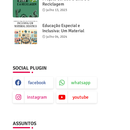
Reciclagem
julho 13, 2023
Educação Especial e
Inclusiva: Um Material
Didático
julho 04, 2024
SOCIAL PLUGIN
facebook
whatsapp
instagram
youtube
ASSUNTOS