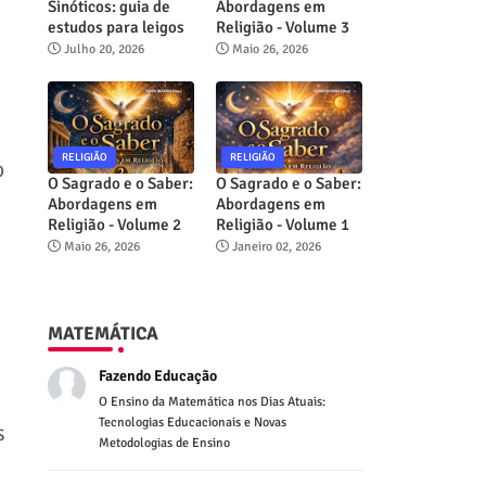
Sinóticos: guia de
Abordagens em
estudos para leigos
Religião - Volume 3
Julho 20, 2026
Maio 26, 2026
RELIGIÃO
RELIGIÃO
O
O Sagrado e o Saber:
O Sagrado e o Saber:
Abordagens em
Abordagens em
Religião - Volume 2
Religião - Volume 1
Maio 26, 2026
Janeiro 02, 2026
MATEMÁTICA
Fazendo Educação
O Ensino da Matemática nos Dias Atuais:
Tecnologias Educacionais e Novas
S
Metodologias de Ensino