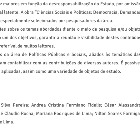
ez maiores em função da desresponsabilização do Estado, por omissã
al latente. A obra “Ciências Sociais e Políticas: Democracia, Demanda
os especialmente selecionados por pesquisadores da área.
es sobre os temas abordados diante o meio de pesquisa e/ou objet
um dos objetivos, garantir a reunião e visibilidade destes conteúdo
eferível de muitos leitores.
s da área de Políticas Públicas e Sociais, aliados às temáticas da
am contabilizar com as contribuições de diversos autores. É possíve
a aplicadas, assim como uma variedade de objetos de estudo.
lva Pereira; Andrea Cristina Fermiano Fidelis; César Alessandr
osé Cláudio Rocha; Mariana Rodrigues de Lima; Nilton Soares Formiga
e Lima.