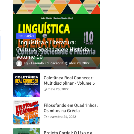
EDUCAÇÃO
Linguística e Literatura:
Cultura, Sociedade e História -
Volume 10
Fazendo Educação
abril 28, 2022
Coletânea Real Conhecer:
Multidisciplinar - Volume 5
maio 23, 2022
Filosofando em Quadrinhos:
Os mitos na Grécia
novembro 21, 2022
Projeto Cordel: O Lixo e a