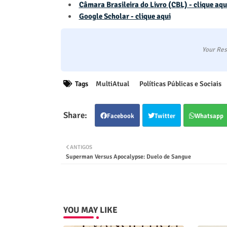
Câmara Brasileira do Livro (CBL) - clique aqu
Google Scholar - clique aqui
Your Res
Tags
MultiAtual
Políticas Públicas e Sociais
Facebook
Twitter
Whatsapp
ANTIGOS
Superman Versus Apocalypse: Duelo de Sangue
YOU MAY LIKE