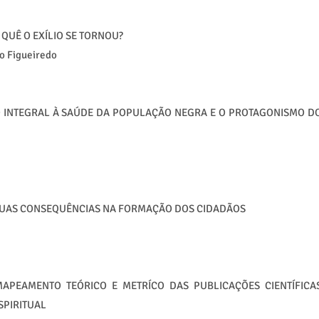
 QUÊ O EXÍLIO SE TORNOU?
lo Figueiredo
O INTEGRAL À SAÚDE DA POPULAÇÃO NEGRA E O PROTAGONISMO D
E SUAS CONSEQUÊNCIAS NA FORMAÇÃO DOS CIDADÃOS
MAPEAMENTO TEÓRICO E METRÍCO DAS PUBLICAÇÕES CIENTÍFICA
SPIRITUAL