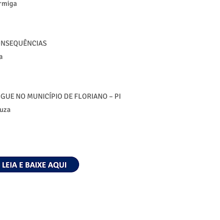
Formiga
CONSEQUÊNCIAS
a
GUE NO MUNICÍPIO DE FLORIANO – PI
ouza