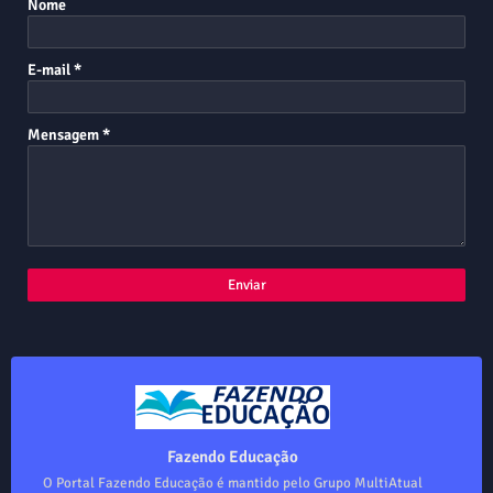
Nome
E-mail
*
Mensagem
*
Fazendo Educação
O Portal Fazendo Educação é mantido pelo Grupo MultiAtual