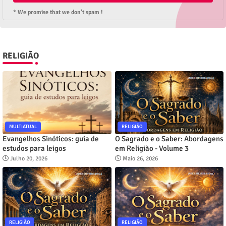
* We promise that we don't spam !
RELIGIÃO
MULTIATUAL
RELIGIÃO
Evangelhos Sinóticos: guia de
O Sagrado e o Saber: Abordagens
estudos para leigos
em Religião - Volume 3
Julho 20, 2026
Maio 26, 2026
RELIGIÃO
RELIGIÃO