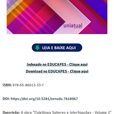
Indexado no EDUCAPES - Clique aqui
Download no
EDUCAPES - Clique aqui
ISBN:
978-65-86013-33-7
DOI:
https://doi.org/10.5281/zenodo.7618967
Descrição:
A obra “Coletânea Saberes e Interligações - Volume 2”