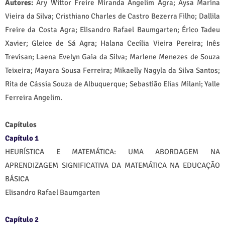
Autores:
Ary Wittor Freire Miranda Angelim Agra; Aysa Marina
Vieira da Silva; Cristhiano Charles de Castro Bezerra Filho; Dallila
Freire da Costa Agra; Elisandro Rafael Baumgarten; Érico Tadeu
Xavier; Gleice de Sá Agra; Halana Cecília Vieira Pereira; Inês
Trevisan; Laena Evelyn Gaia da Silva; Marlene Menezes de Souza
Teixeira; Mayara Sousa Ferreira; Mikaelly Nagyla da Silva Santos;
Rita de Cássia Souza de Albuquerque; Sebastião Elias Milani; Yalle
Ferreira Angelim.
Capítulos
Capítulo 1
HEURÍSTICA E MATEMÁTICA: UMA ABORDAGEM NA
APRENDIZAGEM SIGNIFICATIVA DA MATEMÁTICA NA EDUCAÇÃO
BÁSICA
Elisandro Rafael Baumgarten
Capítulo 2