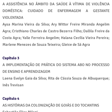
A ASSISTÊNCIA NO ÂMBITO DA SAÚDE À VÍTIMA DE VIOLÊNCIA
DOMÉSTICA: CUIDADO DE ENFERMAGEM A GESTANTE
VIOLENTADA
Aysa Marina Vieira da Silva; Ary Wittor Freire Miranda Angelim
Agra; Cristhiano Charles de Castro Bezerra Filho; Dallila Freire da
Costa Agra; Yalle Ferreira Angelim; Halana Cecília Vieira Pereira;
Marlene Menezes de Souza Teixeira; Gleice de Sá Agra
Capítulo 3
A IMPLEMENTAÇÃO DE PRÁTICA DO SISTEMA ABO NO PROCESSO
DE ENSINO E APRENDIZAGEM
Laena Evelyn Gaia da Silva; Rita de Cássia Souza de Albuquerque;
Inês Trevisan
Capítulo 4
AS HISTÓRIAS DA COLONIZAÇÃO DE GOIÁS E DO TOCANTINS