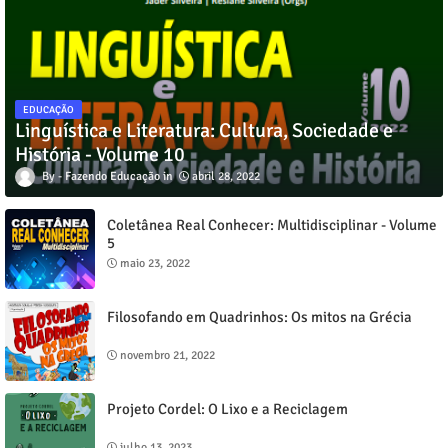
EDUCAÇÃO
Linguística e Literatura: Cultura, Sociedade e
História - Volume 10
Fazendo Educação
abril 28, 2022
Coletânea Real Conhecer: Multidisciplinar - Volume
5
maio 23, 2022
Filosofando em Quadrinhos: Os mitos na Grécia
novembro 21, 2022
Projeto Cordel: O Lixo e a Reciclagem
julho 13, 2023