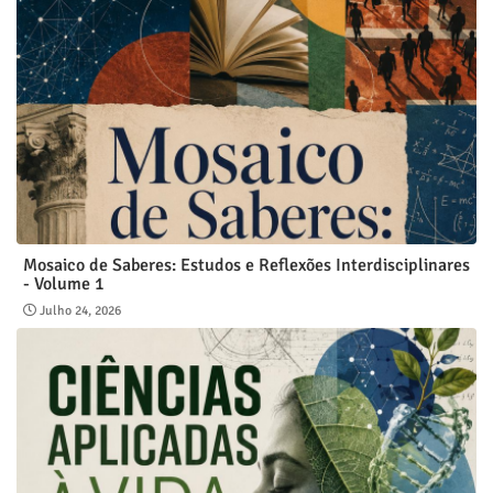
Mosaico de Saberes: Estudos e Reflexões Interdisciplinares
- Volume 1
Julho 24, 2026