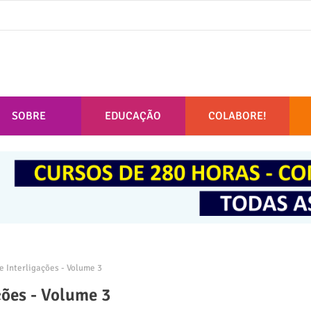
SOBRE
EDUCAÇÃO
COLABORE!
 Interligações - Volume 3
ções - Volume 3