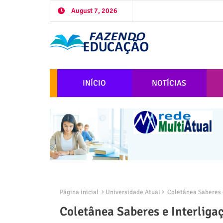
August 7, 2026
INÍCIO
NOTÍCIAS
Página inicial
Universidade Atual
Coletânea Saberes e
Coletânea Saberes e Interliga