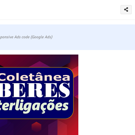
ponsive Ads code (Google Ads)