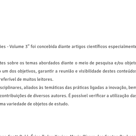
es - Volume 3” foi concebida diante artigos científicos especialment
es sobre os temas abordados diante o meio de pesquisa e/ou objet
um dos objetivos, garantir a reunião e visibilidade destes conteúdo
eferível de muitos leitores.
isciplinares, aliados às temáticas das práticas ligadas a inovação, be
ntribuições de diversos autores. É possível verificar a utilização da
ma variedade de objetos de estudo.