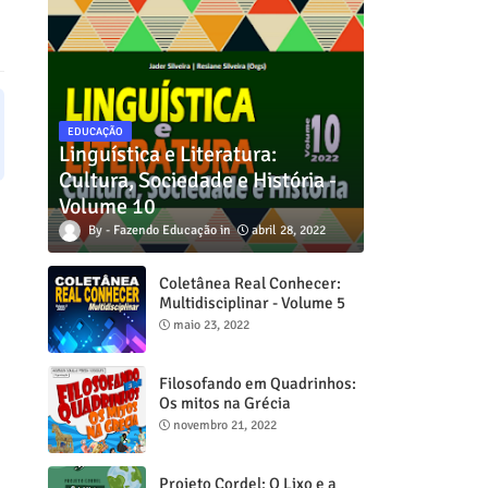
EDUCAÇÃO
Linguística e Literatura:
Cultura, Sociedade e História -
Volume 10
Fazendo Educação
abril 28, 2022
Coletânea Real Conhecer:
Multidisciplinar - Volume 5
maio 23, 2022
Filosofando em Quadrinhos:
Os mitos na Grécia
novembro 21, 2022
Projeto Cordel: O Lixo e a