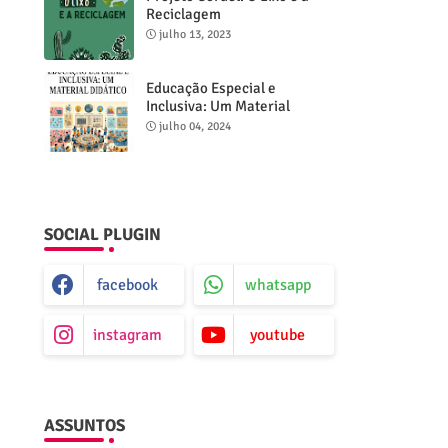
Reciclagem
julho 13, 2023
Educação Especial e
Inclusiva: Um Material
Didático
julho 04, 2024
SOCIAL PLUGIN
facebook
whatsapp
instagram
youtube
ASSUNTOS