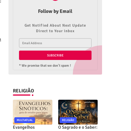
;
Follow by Email
Get Notified About Next Update
Direct to Your inbox
M
* We promise that we don't spam !
RELIGIÃO
MULTIATUAL
RELIGIÃO
Evangelhos
O Sagrado e o Saber: