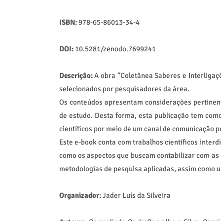
ISBN:
978-65-86013-34-4
DOI:
10.5281/zenodo.7699241
Descrição:
A obra “Coletânea Saberes e Interligaçõ
selecionados por pesquisadores da área.
Os conteúdos apresentam considerações pertinent
de estudo. Desta forma, esta publicação tem como 
científicos por meio de um canal de comunicação pr
Este e-book conta com trabalhos científicos interd
como os aspectos que buscam contabilizar com as co
metodologias de pesquisa aplicadas, assim como u
Organizador:
Jader Luís da Silveira