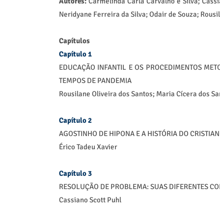
Autores:
Carmelinda Carla Carvalho e Silva; Cassi
Neridyane Ferreira da Silva; Odair de Souza; Rousil
Capítulos
Capítulo 1
EDUCAÇÃO INFANTIL E OS PROCEDIMENTOS METO
TEMPOS DE PANDEMIA
Rousilane Oliveira dos Santos; Maria Cícera dos S
Capítulo 2
AGOSTINHO DE HIPONA E A HISTÓRIA DO CRISTIAN
Érico Tadeu Xavier
Capítulo 3
RESOLUÇÃO DE PROBLEMA: SUAS DIFERENTES C
Cassiano Scott Puhl