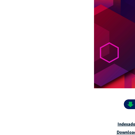
Indexado
Downloa