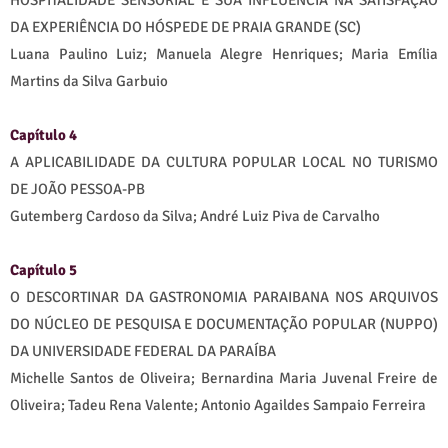
HOSPITALIDADE SENSORIAL E SUA INFLUÊNCIA NA SATISFAÇÃO
DA EXPERIÊNCIA DO HÓSPEDE DE PRAIA GRANDE (SC)
Luana Paulino Luiz; Manuela Alegre Henriques; Maria Emília
Martins da Silva Garbuio
Capítulo 4
A APLICABILIDADE DA CULTURA POPULAR LOCAL NO TURISMO
DE JOÃO PESSOA-PB
Gutemberg Cardoso da Silva; André Luiz Piva de Carvalho
Capítulo 5
O DESCORTINAR DA GASTRONOMIA PARAIBANA NOS ARQUIVOS
DO NÚCLEO DE PESQUISA E DOCUMENTAÇÃO POPULAR (NUPPO)
DA UNIVERSIDADE FEDERAL DA PARAÍBA
Michelle Santos de Oliveira; Bernardina Maria Juvenal Freire de
Oliveira; Tadeu Rena Valente; Antonio Agaildes Sampaio Ferreira