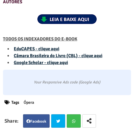
AUTORES
TODOS OS INDEXADORES DO E-BOOK
EduCAPES - clique aqui
Câmara Brasileira do Livro (CBL) - clique aqui
Google Scholar - clique aqui
Your Responsive Ads code (Google Ads)
Tags
Ópera
Facebook