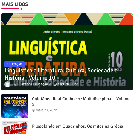
MAIS LIDOS
EDUCAÇÃO
Linguística e Literatura: Cultura, Sociedade e
História - Volume 10
Fazendo Educação
abril 28, 2022
Coletânea Real Conhecer: Multidisciplinar - Volume
5
maio 23, 2022
Filosofando em Quadrinhos: Os mitos na Grécia