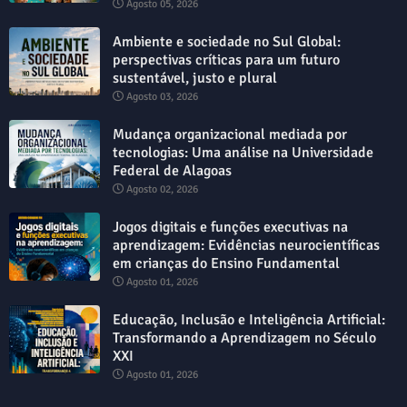
Agosto 05, 2026
Ambiente e sociedade no Sul Global:
perspectivas críticas para um futuro
sustentável, justo e plural
Agosto 03, 2026
Mudança organizacional mediada por
tecnologias: Uma análise na Universidade
Federal de Alagoas
Agosto 02, 2026
Jogos digitais e funções executivas na
aprendizagem: Evidências neurocientíficas
em crianças do Ensino Fundamental
Agosto 01, 2026
Educação, Inclusão e Inteligência Artificial:
Transformando a Aprendizagem no Século
XXI
Agosto 01, 2026