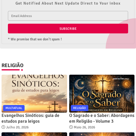
Get Notified About Next Update Direct to Your inbox
* We promise that we don't spam !
RELIGIÃO
MULTIATUAL
RELIGIÃO
Evangelhos Sinóticos: guia de
O Sagrado e o Saber: Abordagens
estudos para leigos
em Religião - Volume 3
Julho 20, 2026
Maio 26, 2026