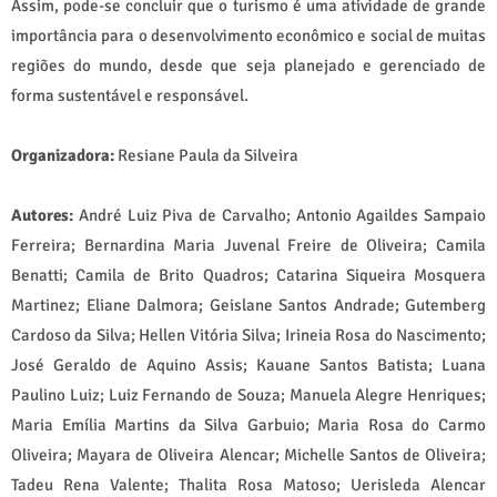
Assim, pode-se concluir que o turismo é uma atividade de grande
importância para o desenvolvimento econômico e social de muitas
regiões do mundo, desde que seja planejado e gerenciado de
forma sustentável e responsável.
Organizadora:
Resiane Paula da Silveira
Autores:
André Luiz Piva de Carvalho; Antonio Agaildes Sampaio
Ferreira; Bernardina Maria Juvenal Freire de Oliveira; Camila
Benatti; Camila de Brito Quadros; Catarina Siqueira Mosquera
Martinez; Eliane Dalmora; Geislane Santos Andrade; Gutemberg
Cardoso da Silva; Hellen Vitória Silva; Irineia Rosa do Nascimento;
José Geraldo de Aquino Assis; Kauane Santos Batista; Luana
Paulino Luiz; Luiz Fernando de Souza; Manuela Alegre Henriques;
Maria Emília Martins da Silva Garbuio; Maria Rosa do Carmo
Oliveira; Mayara de Oliveira Alencar; Michelle Santos de Oliveira;
Tadeu Rena Valente; Thalita Rosa Matoso; Uerisleda Alencar