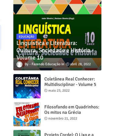
EDUCAÇÃO
Linguística e Literatura:
Cultura, Sociedade e História -
Volume 10
Fazendo Educação
abril 28, 2022
Coletânea Real Conhecer:
Multidisciplinar - Volume 5
maio 23, 2022
Filosofando em Quadrinhos:
Os mitos na Grécia
novembro 21, 2022
Projeto Cordel: O Lixo e a