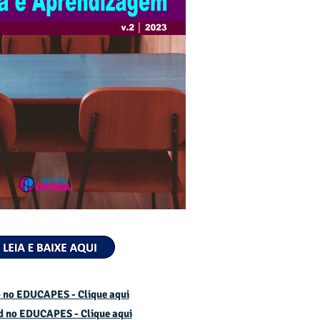
 no EDUCAPES - Clique aqui
d no
EDUCAPES - Clique aqui