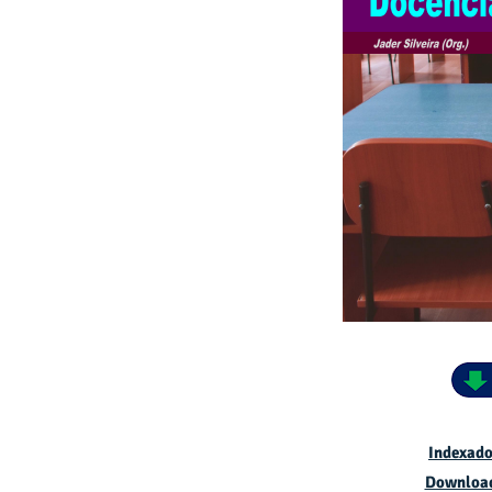
Indexado
Downloa