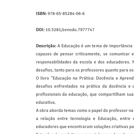
ISBN:
978-65-85284-06-6
DOI:
10.5281/zenodo.7977747
Descrição:
A Educação é um tema de importância 
capazes de pensar criticamente, se comunicar 
responsabilidades da escola e dos educadores. N
desafios, tanto para os professores quanto para os
O livro "Educação na Prática: Docência e Apren
desafios enfrentados na prática da docência e 
profissionais da educação, que compartilham suas
educativa.
A obra aborda temas como o papel do professor na 
a relação entre tecnologia e Educação, entre 
educadores que encontraram soluções criativas pa