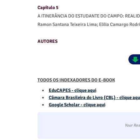
Capítulo 5
A ITINERÂNCIA DO ESTUDANTE DO CAMPO: REALI
Ramon Santana Teixeira Lima; Elilia Camargo Rodr
AUTORES
TODOS OS INDEXADORES DO E-BOOK
EduCAPES - clique aqui
Câmara Brasileira do Livro (CBL) - clique aqu
Google Scholar - clique aqui
Your Res