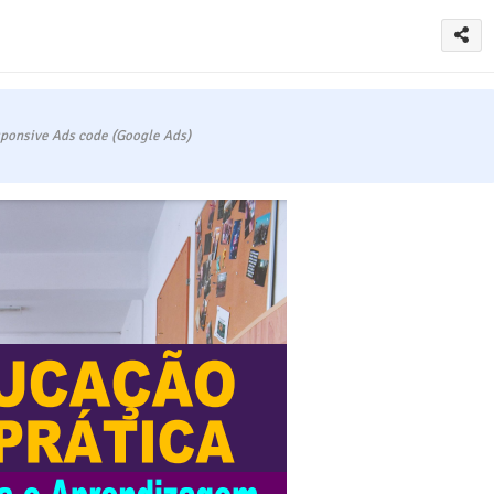
ponsive Ads code (Google Ads)