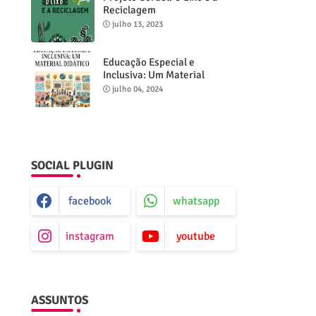
Reciclagem
julho 13, 2023
Educação Especial e
Inclusiva: Um Material
Didático
julho 04, 2024
SOCIAL PLUGIN
facebook
whatsapp
instagram
youtube
ASSUNTOS