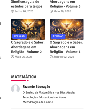
Sinóticos: guia de
Abordagens em
estudos para leigos
Religião - Volume 3
Julho 20, 2026
Maio 26, 2026
M
RELIGIÃO
RELIGIÃO
O Sagrado e o Saber:
O Sagrado e o Saber:
Abordagens em
Abordagens em
Religião - Volume 2
Religião - Volume 1
Maio 26, 2026
Janeiro 02, 2026
E
MATEMÁTICA
Fazendo Educação
O Ensino da Matemática nos Dias Atuais:
Tecnologias Educacionais e Novas
a
Metodologias de Ensino