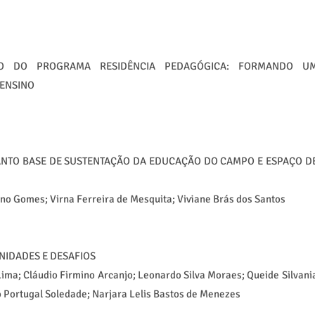
ÇÃO DO PROGRAMA RESIDÊNCIA PEDAGÓGICA: FORMANDO U
 ENSINO
TO BASE DE SUSTENTAÇÃO DA EDUCAÇÃO DO CAMPO E ESPAÇO D
ino Gomes; Virna Ferreira de Mesquita; Viviane Brás dos Santos
NIDADES E DESAFIOS
Lima; Cláudio Firmino Arcanjo; Leonardo Silva Moraes; Queide Silvani
o Portugal Soledade; Narjara Lelis Bastos de Menezes