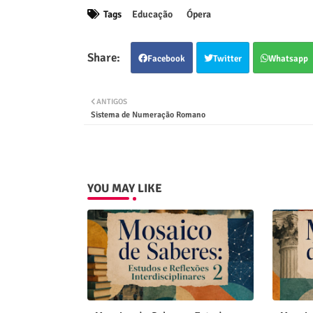
Tags
Educação
Ópera
Facebook
Twitter
Whatsapp
ANTIGOS
Sistema de Numeração Romano
YOU MAY LIKE