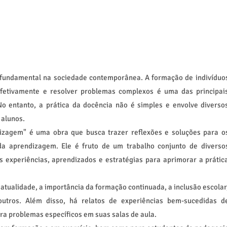
fundamental na sociedade contemporânea. A formação de indivíduo
efetivamente e resolver problemas complexos é uma das principai
o entanto, a prática da docência não é simples e envolve diverso
 alunos.
dizagem" é uma obra que busca trazer reflexões e soluções para o
da aprendizagem. Ele é fruto de um trabalho conjunto de diverso
 experiências, aprendizados e estratégias para aprimorar a prátic
atualidade, a importância da formação continuada, a inclusão escolar
outros. Além disso, há relatos de experiências bem-sucedidas d
ra problemas específicos em suas salas de aula.