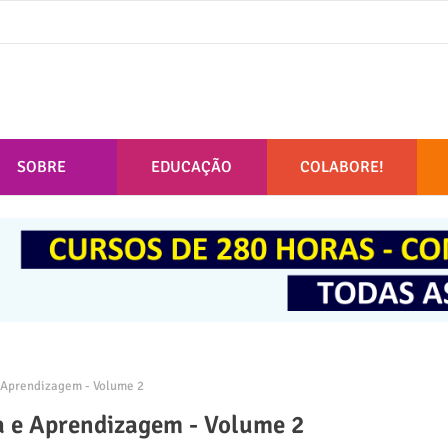
SOBRE
EDUCAÇÃO
COLABORE!
 Aprendizagem - Volume 2
a e Aprendizagem - Volume 2