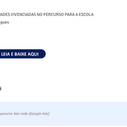
DADES VIVENCIADAS NO PERCURSO PARA A ESCOLA
igues
i
ponsive Ads code (Google Ads)