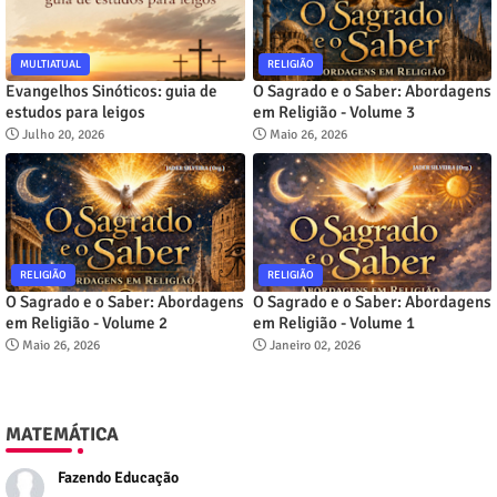
MULTIATUAL
RELIGIÃO
Evangelhos Sinóticos: guia de
O Sagrado e o Saber: Abordagens
estudos para leigos
em Religião - Volume 3
Julho 20, 2026
Maio 26, 2026
RELIGIÃO
RELIGIÃO
O Sagrado e o Saber: Abordagens
O Sagrado e o Saber: Abordagens
em Religião - Volume 2
em Religião - Volume 1
Maio 26, 2026
Janeiro 02, 2026
MATEMÁTICA
Fazendo Educação