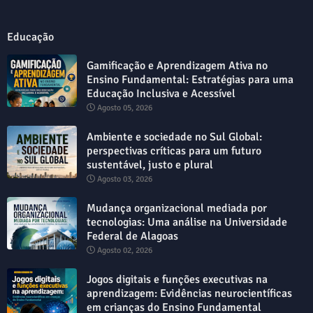
Educação
Gamificação e Aprendizagem Ativa no
Ensino Fundamental: Estratégias para uma
Educação Inclusiva e Acessível
Agosto 05, 2026
Ambiente e sociedade no Sul Global:
perspectivas críticas para um futuro
sustentável, justo e plural
Agosto 03, 2026
Mudança organizacional mediada por
tecnologias: Uma análise na Universidade
Federal de Alagoas
Agosto 02, 2026
Jogos digitais e funções executivas na
aprendizagem: Evidências neurocientíficas
em crianças do Ensino Fundamental