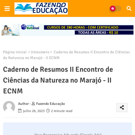
Página inicial
Uniesmero
Caderno de Resumos II Encontro de Ciências
da Natureza no Marajó - II ECNM
Caderno de Resumos II Encontro de
Ciências da Natureza no Marajó - II
ECNM
Author -
Fazendo Educação
julho 26, 2023
2 minute read