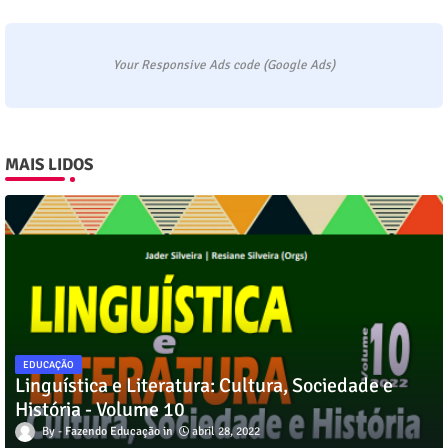
Your Responsive Ads code (Google Ads)
MAIS LIDOS
EDUCAÇÃO
Linguística e Literatura: Cultura, Sociedade e
História - Volume 10
Fazendo Educação
abril 28, 2022