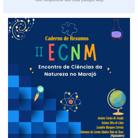
Your Responsive Ads code (Google Ads)