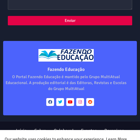
Fazendo Educação
O Portal Fazendo Educação é mantido pelo Grupo MultiAtual
Educacional. A produção editorial é das Editoras, Revistas e Escolas
do Grupo MultiAtual
Início
Sobre
Colabore!
Eventos
Parceiros
Produtos
Our website uses cookies to enhance your experience.
Learn More