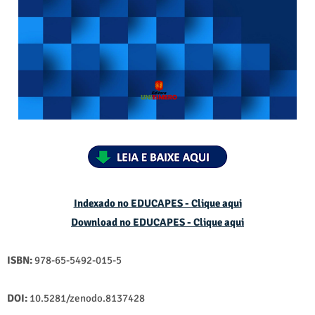
Indexado no EDUCAPES - Clique aqui
Download no
EDUCAPES - Clique aqui
ISBN:
978-65-5492-015-5
DOI:
10.5281/zenodo.8137428