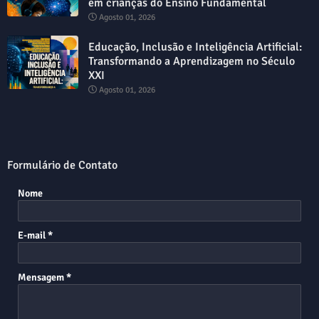
em crianças do Ensino Fundamental
Agosto 01, 2026
Educação, Inclusão e Inteligência Artificial:
Transformando a Aprendizagem no Século
XXI
Agosto 01, 2026
Formulário de Contato
Nome
E-mail
*
Mensagem
*