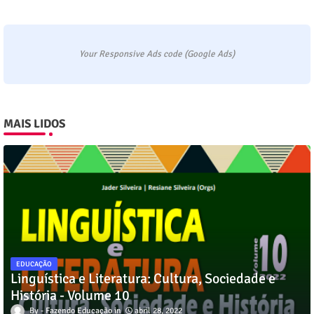
Your Responsive Ads code (Google Ads)
MAIS LIDOS
EDUCAÇÃO
Linguística e Literatura: Cultura, Sociedade e
História - Volume 10
Fazendo Educação
abril 28, 2022