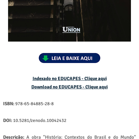
Indexado no EDUCAPES - Clique aqui
Download no
EDUCAPES - Clique aqui
ISBN:
978-65-84885-28-8
DOI:
10.5281/zenodo.10042432
Descrição:
A obra "História: Contextos do Brasil e do Mundo"