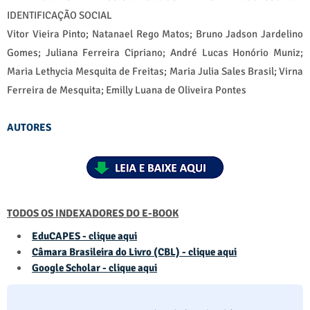
IDENTIFICAÇÃO SOCIAL
Vitor Vieira Pinto; Natanael Rego Matos; Bruno Jadson Jardelino
Gomes; Juliana Ferreira Cipriano; André Lucas Honório Muniz;
Maria Lethycia Mesquita de Freitas; Maria Julia Sales Brasil; Virna
Ferreira de Mesquita; Emilly Luana de Oliveira Pontes
AUTORES
TODOS OS INDEXADORES DO E-BOOK
EduCAPES - clique aqui
Câmara Brasileira do Livro (CBL) - clique aqui
Google Scholar - clique aqui