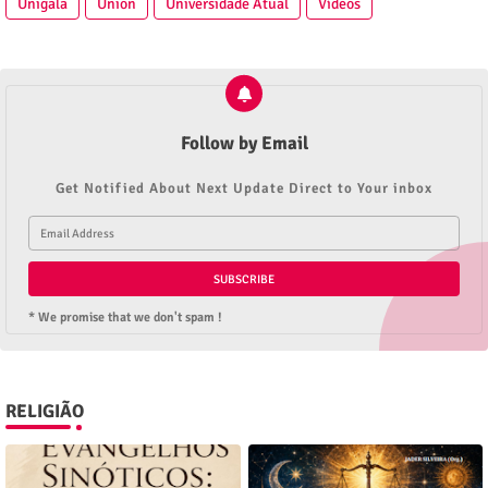
Unigala
Union
Universidade Atual
Vídeos
Follow by Email
Get Notified About Next Update Direct to Your inbox
* We promise that we don't spam !
RELIGIÃO