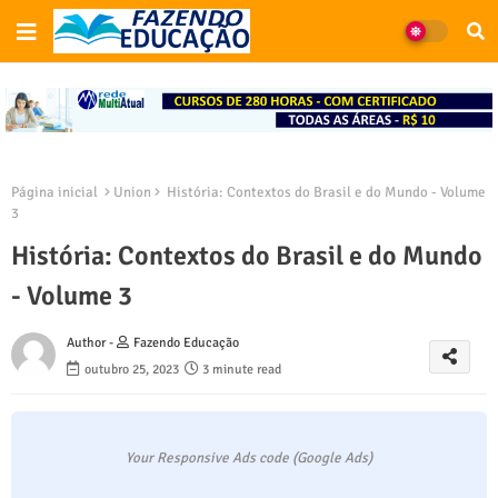
Página inicial
Union
História: Contextos do Brasil e do Mundo - Volume
3
História: Contextos do Brasil e do Mundo
- Volume 3
Author -
Fazendo Educação
outubro 25, 2023
3 minute read
Your Responsive Ads code (Google Ads)