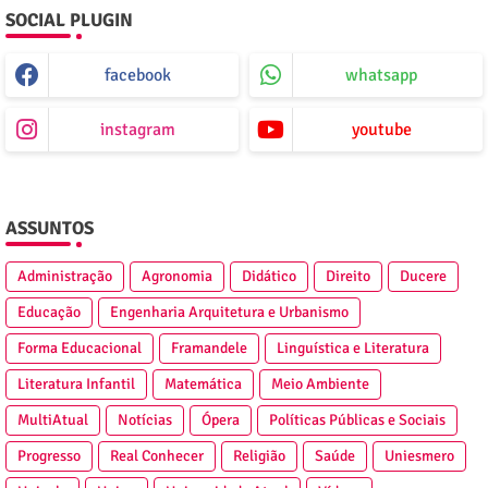
SOCIAL PLUGIN
facebook
whatsapp
instagram
youtube
ASSUNTOS
Administração
Agronomia
Didático
Direito
Ducere
Educação
Engenharia Arquitetura e Urbanismo
Forma Educacional
Framandele
Linguística e Literatura
Literatura Infantil
Matemática
Meio Ambiente
MultiAtual
Notícias
Ópera
Políticas Públicas e Sociais
Progresso
Real Conhecer
Religião
Saúde
Uniesmero