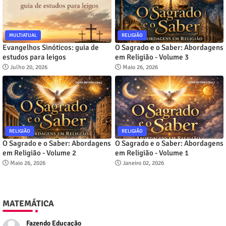
MULTIATUAL
RELIGIÃO
Evangelhos Sinóticos: guia de
O Sagrado e o Saber: Abordagens
estudos para leigos
em Religião - Volume 3
Julho 20, 2026
Maio 26, 2026
RELIGIÃO
RELIGIÃO
O Sagrado e o Saber: Abordagens
O Sagrado e o Saber: Abordagens
em Religião - Volume 2
em Religião - Volume 1
Maio 26, 2026
Janeiro 02, 2026
MATEMÁTICA
Fazendo Educação