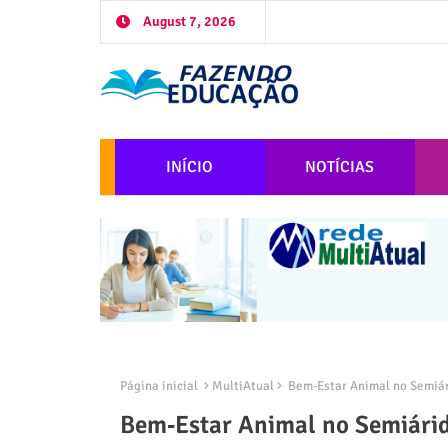
August 7, 2026
INÍCIO
NOTÍCIAS
Página inicial
MultiAtual
Bem‑Estar Animal no Semiári
Bem‑Estar Animal no Semiárido