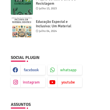
Reciclagem
julho 13, 2023
Educação Especial e
Inclusiva: Um Material
Didático
julho 04, 2024
SOCIAL PLUGIN
facebook
whatsapp
instagram
youtube
ASSUNTOS