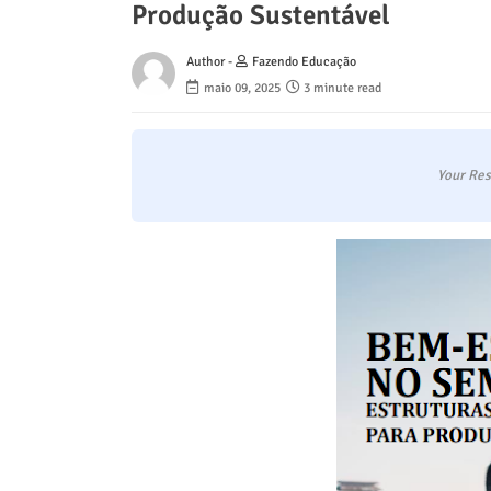
Produção Sustentável
Author -
Fazendo Educação
maio 09, 2025
3 minute read
Your Res