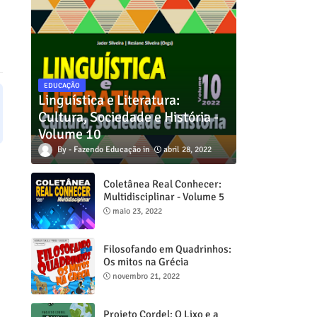
EDUCAÇÃO
Linguística e Literatura:
Cultura, Sociedade e História -
Volume 10
Fazendo Educação
abril 28, 2022
Coletânea Real Conhecer:
Multidisciplinar - Volume 5
maio 23, 2022
Filosofando em Quadrinhos:
Os mitos na Grécia
novembro 21, 2022
Projeto Cordel: O Lixo e a