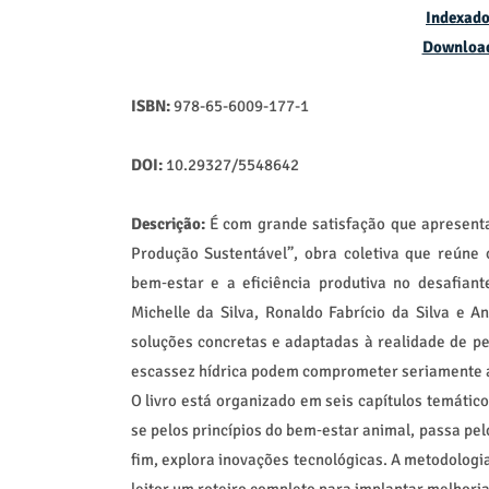
Indexado
Downloa
ISBN:
978-65-6009-177-1
DOI:
10.29327/5548642
Descrição:
É com grande satisfação que apresenta
Produção Sustentável”, obra coletiva que reún
bem‑estar e a eficiência produtiva no desafiant
Michelle da Silva, Ronaldo Fabrício da Silva e A
soluções concretas e adaptadas à realidade de p
escassez hídrica podem comprometer seriamente 
O livro está organizado em seis capítulos temático
se pelos princípios do bem‑estar animal, passa pel
fim, explora inovações tecnológicas. A metodologia