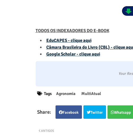
TODOS OS INDEXADORES DO E-BOOK
EduCAPES - clique aqui
Câmara Brasileira do Livro (CBL) - clique aqu
Google Scholar - clique aqui
Your Res
Tags
Agronomia
MultiAtual
Facebook
Twitter
Whatsapp
ANTIGOS