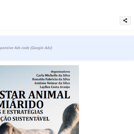
ponsive Ads code (Google Ads)