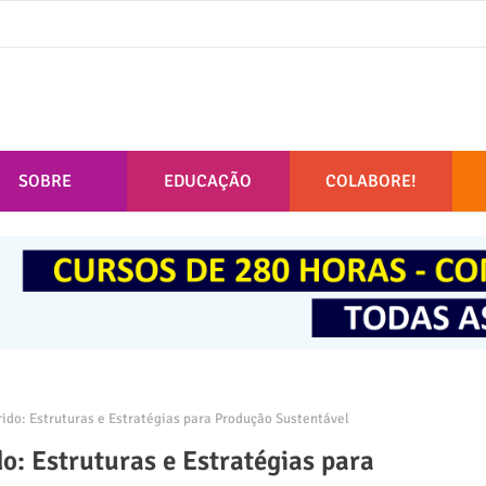
SOBRE
EDUCAÇÃO
COLABORE!
do: Estruturas e Estratégias para Produção Sustentável
: Estruturas e Estratégias para