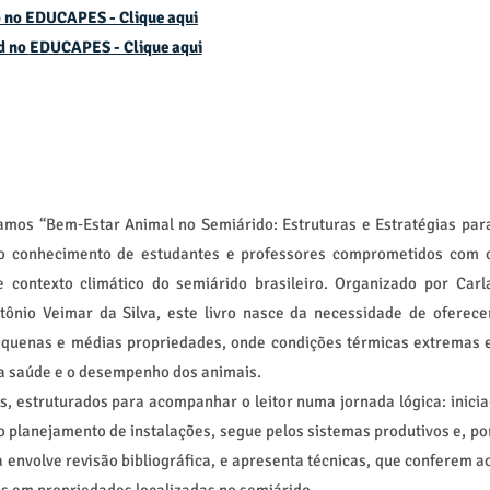
 no EDUCAPES - Clique aqui
d no
EDUCAPES - Clique aqui
mos “Bem‑Estar Animal no Semiárido: Estruturas e Estratégias par
e o conhecimento de estudantes e professores comprometidos com 
e contexto climático do semiárido brasileiro. Organizado por Carl
ntônio Veimar da Silva, este livro nasce da necessidade de oferece
equenas e médias propriedades, onde condições térmicas extremas 
a saúde e o desempenho dos animais.
s, estruturados para acompanhar o leitor numa jornada lógica: inicia
o planejamento de instalações, segue pelos sistemas produtivos e, po
 envolve revisão bibliográfica, e apresenta técnicas, que conferem a