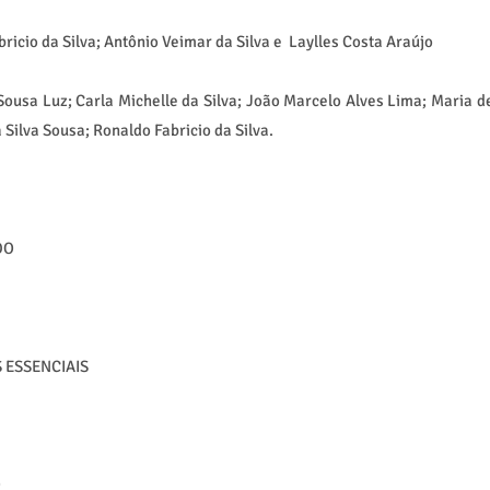
bricio da Silva; Antônio Veimar da Silva e Laylles Costa Araújo
Sousa Luz; Carla Michelle da Silva; João Marcelo Alves Lima; Maria d
ilva Sousa; Ronaldo Fabricio da Silva.
DO
 ESSENCIAIS
O