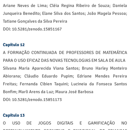
Ariane Neves de Lima; Cléia Regina Ribeiro de Souza; Daniela
Junqueira Benedito; Elane Silva dos Santos; João Magela Pessoa;
Tatiane Gonçalves da Silva Pereira
DOI: 10.5281/zenodo.15851167
Capítulo 12
A FORMAÇÃO CONTINUADA DE PROFESSORES DE MATEMÁTICA
PARA O USO EFICAZ DAS NOVAS TECNOLOGIAS EM SALA DE AULA
Silvana Maria Aparecida Viana Santos; Bruno Harley Monteiro
Abiorana; Cláudio Eduardo Pupim; Edriane Mendes Pereira
Freitas; Fernanda Cibien Taquini; Lucineia da Fonseca Santos
Bonfim; Marli Arens da Luz; Maura José Barbosa
DOI: 10.5281/zenodo.15851173
Capítulo 13
O USO DE JOGOS DIGITAIS E GAMIFICAÇÃO NO