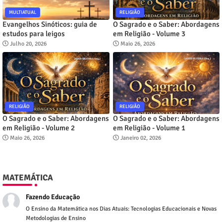
MULTIATUAL
RELIGIÃO
Evangelhos Sinóticos: guia de
O Sagrado e o Saber: Abordagens
estudos para leigos
em Religião - Volume 3
Julho 20, 2026
Maio 26, 2026
RELIGIÃO
RELIGIÃO
O Sagrado e o Saber: Abordagens
O Sagrado e o Saber: Abordagens
em Religião - Volume 2
em Religião - Volume 1
Maio 26, 2026
Janeiro 02, 2026
MATEMÁTICA
Fazendo Educação
O Ensino da Matemática nos Dias Atuais: Tecnologias Educacionais e Novas
Metodologias de Ensino