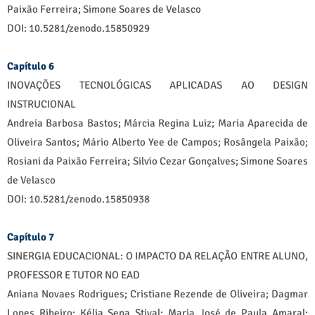
Paixão Ferreira; Simone Soares de Velasco
DOI: 10.5281/zenodo.15850929
Capítulo 6
INOVAÇÕES TECNOLÓGICAS APLICADAS AO DESIGN
INSTRUCIONAL
Andreia Barbosa Bastos; Márcia Regina Luiz; Maria Aparecida de
Oliveira Santos; Mário Alberto Yee de Campos; Rosângela Paixão;
Rosiani da Paixão Ferreira; Silvio Cezar Gonçalves; Simone Soares
de Velasco
DOI: 10.5281/zenodo.15850938
Capítulo 7
SINERGIA EDUCACIONAL: O IMPACTO DA RELAÇÃO ENTRE ALUNO,
PROFESSOR E TUTOR NO EAD
Aniana Novaes Rodrigues; Cristiane Rezende de Oliveira; Dagmar
Lopes Ribeiro; Kélia Sena Stival; Maria José de Paula Amaral;