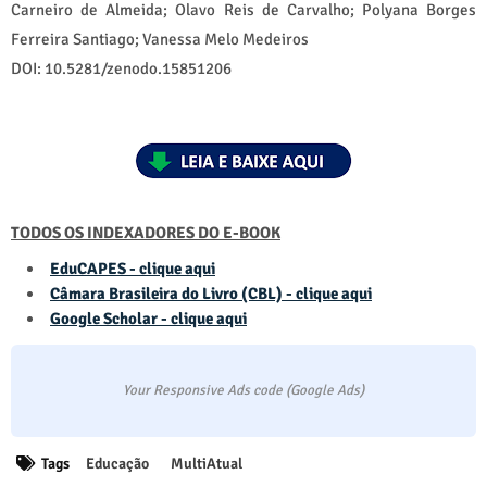
Carneiro de Almeida; Olavo Reis de Carvalho; Polyana Borges
Ferreira Santiago; Vanessa Melo Medeiros
DOI: 10.5281/zenodo.15851206
TODOS OS INDEXADORES DO E-BOOK
EduCAPES - clique aqui
Câmara Brasileira do Livro (CBL) - clique aqui
Google Scholar - clique aqui
Your Responsive Ads code (Google Ads)
Tags
Educação
MultiAtual