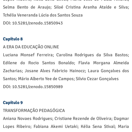
Selma Bento de Araujo; Siloé Cristina Aranha Ataíde e Silva;
Tchélia Veneranda Lúcia dos Santos Souza
DOI: 10.5281/zenodo.15850943
Capítulo 8
A ERA DA EDUCAÇÃO ONLINE
Luciana Monsef Ferreira; Carolina Rodrigues da Silva Bastos;
Edilene do Rocio Santos Bonaldo; Flavia Morgana Almeida
Zacharias; Josane Alves Fabricio Hainocz; Laura Gonçalves dos
Santos; Mário Alberto Yee de Campos; Silvio Cezar Gonçalves
DOI: 10.5281/zenodo.15850989
Capítulo 9
TRANSFORMAÇÃO PEDAGÓGICA
Aniana Novaes Rodrigues; Cristiane Rezende de Oliveira; Dagmar
Lopes Ribeiro; Fabiana Akemi Uetaki; Kélia Sena Stival; Maria