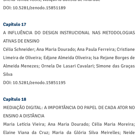
DOI: 10.5281/zenodo.15851189
Capítulo 17
A INFLUÊNCIA DO DESIGN INSTRUCIONAL NAS METODOLOGIAS
ATIVAS DE ENSINO
Célia Schneider; Ana Maria Dourado; Ana Paula Ferreira; Cristiane
Limeira de Oliveira; Edjane Almeida Oliveira; Isa Rejane Borges de
Almeida Menezes; Ornela De Lasari Cavalari; Simone das Graças
Silva
DOI: 10.5281/zenodo.15851195
Capítulo 18
MEDIAÇÃO DIGITAL: A IMPORTÂNCIA DO PAPEL DE CADA ATOR NO
ENSINO A DISTÂNCIA
Maria Letícia Vieira; Ana Maria Dourado; Célia Maria Moreira;
Elaine Viana da Cruz; Maria da Glória Silva Meirelles; Neide