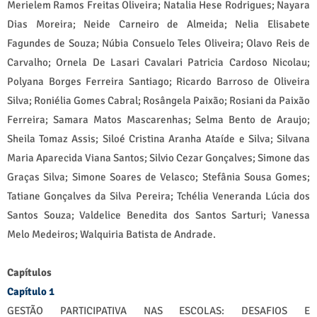
Merielem Ramos Freitas Oliveira; Natalia Hese Rodrigues; Nayara
Dias Moreira; Neide Carneiro de Almeida; Nelia Elisabete
Fagundes de Souza; Núbia Consuelo Teles Oliveira; Olavo Reis de
Carvalho; Ornela De Lasari Cavalari Patricia Cardoso Nicolau;
Polyana Borges Ferreira Santiago; Ricardo Barroso de Oliveira
Silva; Roniélia Gomes Cabral; Rosângela Paixão; Rosiani da Paixão
Ferreira; Samara Matos Mascarenhas; Selma Bento de Araujo;
Sheila Tomaz Assis; Siloé Cristina Aranha Ataíde e Silva; Silvana
Maria Aparecida Viana Santos; Silvio Cezar Gonçalves; Simone das
Graças Silva; Simone Soares de Velasco; Stefânia Sousa Gomes;
Tatiane Gonçalves da Silva Pereira; Tchélia Veneranda Lúcia dos
Santos Souza; Valdelice Benedita dos Santos Sarturi; Vanessa
Melo Medeiros; Walquiria Batista de Andrade.
Capítulos
Capítulo 1
GESTÃO PARTICIPATIVA NAS ESCOLAS: DESAFIOS E