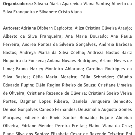
Organizadores:
Silvana Maria Aparecida Viana Santos; Alberto da
Silva Franqueira e Silvanete Cristo Viana
Autores:
Adriana Dibbern Capicotto; Ailza Cristina Oliveira Araujo;
Alberto da Silva Franqueira; Ana Maria Dourado; Ana Paula
Ferreira; Andrea Pontes da Silveira Gonçalves; Andreia Barbosa
Bastos; Andreya Maria da Silva Coelho; Andreza Bastos Bartz
Nogueira da Fonseca; Aniana Novaes Rodrigues; Ariane Neves de
Lima; Bruno Harley Monteiro Abiorana; Carolina Rodrigues da
Silva Bastos; Célia Maria Moreira; Célia Schneider; Cláudio
Eduardo Pupim; Cléia Regina Ribeiro de Souza; Cristiane Limeira
de Oliveira; Cristiane Rezende de Oliveira; Cristiani Soeiro Vieira
Portes; Dagmar Lopes Ribeiro; Daniela Junqueira Benedito;
Denise Gonçalves Canedo Fernandes; Deusimalia Augusta Gomes
Marques; Edilene do Rocio Santos Bonaldo; Edjane Almeida
Oliveira; Edriane Mendes Pereira Freitas; Elaine Viana da Cruz;
Elane Silva dos Santos; Elizabete Cesar de Rezende Teixeira; Eni