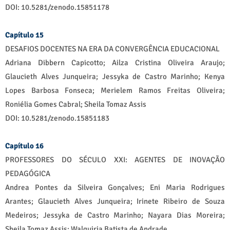
DOI: 10.5281/zenodo.15851178
Capítulo 15
DESAFIOS DOCENTES NA ERA DA CONVERGÊNCIA EDUCACIONAL
Adriana Dibbern Capicotto; Ailza Cristina Oliveira Araujo;
Glaucieth Alves Junqueira; Jessyka de Castro Marinho; Kenya
Lopes Barbosa Fonseca; Merielem Ramos Freitas Oliveira;
Roniélia Gomes Cabral; Sheila Tomaz Assis
DOI: 10.5281/zenodo.15851183
Capítulo 16
PROFESSORES DO SÉCULO XXI: AGENTES DE INOVAÇÃO
PEDAGÓGICA
Andrea Pontes da Silveira Gonçalves; Eni Maria Rodrigues
Arantes; Glaucieth Alves Junqueira; Irinete Ribeiro de Souza
Medeiros; Jessyka de Castro Marinho; Nayara Dias Moreira;
Sheila Tomaz Assis; Walquiria Batista de Andrade