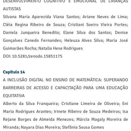
DESENVOLVIMENTO COGNITIVO E EMOCIONAL DE CRIANÇAS
AUTISTAS
Silvana Maria Aparecida Viana Santos; Ariane Neves de Lima;
Cléia Regina Ribeiro de Souza; Cristiani Soeiro Vieira Portes;
Daniela Junqueira Benedito; Elane Silva dos Santos; Denise
Gonçalves Canedo Fernandes; Heleuza Alves Silva; Maria José
Guimarães Rocha; Natalia Hese Rodrigues
DOI: 10.5281/zenodo.15851175
Capítulo 14
A INCLUSÃO DIGITAL NO ENSINO DE MATEMÁTICA: SUPERANDO
BARREIRAS DE ACESSO E CAPACITAÇÃO PARA UMA EDUCAÇÃO
EQUITATIVA
Alberto da Silva Franqueira; Cristiane Limeira de Oliveira; Eni
Maria Rodrigues Arantes; Irinete Ribeiro de Souza Medeiros; Isa
Rejane Borges de Almeida Menezes; Márcia Magaly Moreira de
Miranda; Nayara Dias Moreira; Stefânia Sousa Gomes