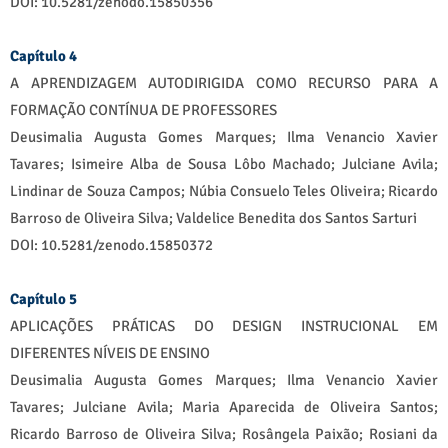
DOI: 10.5281/zenodo.15850356
Capítulo 4
A APRENDIZAGEM AUTODIRIGIDA COMO RECURSO PARA A
FORMAÇÃO CONTÍNUA DE PROFESSORES
Deusimalia Augusta Gomes Marques; Ilma Venancio Xavier
Tavares; Isimeire Alba de Sousa Lôbo Machado; Julciane Avila;
Lindinar de Souza Campos; Núbia Consuelo Teles Oliveira; Ricardo
Barroso de Oliveira Silva; Valdelice Benedita dos Santos Sarturi
DOI: 10.5281/zenodo.15850372
Capítulo 5
APLICAÇÕES PRÁTICAS DO DESIGN INSTRUCIONAL EM
DIFERENTES NÍVEIS DE ENSINO
Deusimalia Augusta Gomes Marques; Ilma Venancio Xavier
Tavares; Julciane Avila; Maria Aparecida de Oliveira Santos;
Ricardo Barroso de Oliveira Silva; Rosângela Paixão; Rosiani da