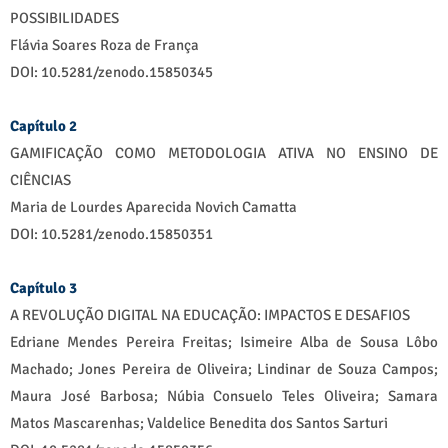
POSSIBILIDADES
Flávia Soares Roza de França
DOI: 10.5281/zenodo.15850345
Capítulo 2
GAMIFICAÇÃO COMO METODOLOGIA ATIVA NO ENSINO DE
CIÊNCIAS
Maria de Lourdes Aparecida Novich Camatta
DOI: 10.5281/zenodo.15850351
Capítulo 3
A REVOLUÇÃO DIGITAL NA EDUCAÇÃO: IMPACTOS E DESAFIOS
Edriane Mendes Pereira Freitas; Isimeire Alba de Sousa Lôbo
Machado; Jones Pereira de Oliveira; Lindinar de Souza Campos;
Maura José Barbosa; Núbia Consuelo Teles Oliveira; Samara
Matos Mascarenhas; Valdelice Benedita dos Santos Sarturi