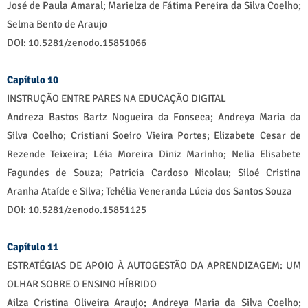
José de Paula Amaral; Marielza de Fátima Pereira da Silva Coelho;
Selma Bento de Araujo
DOI: 10.5281/zenodo.15851066
Capítulo 10
INSTRUÇÃO ENTRE PARES NA EDUCAÇÃO DIGITAL
Andreza Bastos Bartz Nogueira da Fonseca; Andreya Maria da
Silva Coelho; Cristiani Soeiro Vieira Portes; Elizabete Cesar de
Rezende Teixeira; Léia Moreira Diniz Marinho; Nelia Elisabete
Fagundes de Souza; Patricia Cardoso Nicolau; Siloé Cristina
Aranha Ataíde e Silva; Tchélia Veneranda Lúcia dos Santos Souza
DOI: 10.5281/zenodo.15851125
Capítulo 11
ESTRATÉGIAS DE APOIO À AUTOGESTÃO DA APRENDIZAGEM: UM
OLHAR SOBRE O ENSINO HÍBRIDO
Ailza Cristina Oliveira Araujo; Andreya Maria da Silva Coelho;