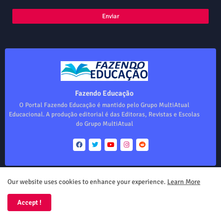
Fazendo Educação
O Portal Fazendo Educação é mantido pelo Grupo MultiAtual
Educacional. A produção editorial é das Editoras, Revistas e Escolas
do Grupo MultiAtual
Our website uses cookies to enhance your experience.
Learn More
Início
Sobre
Colabore!
Eventos
Parceiros
Produtos
Accept !
Design by -
Blogger Templates
| Distributed by
Free Blogger