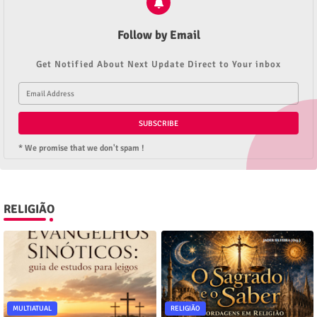
Follow by Email
Get Notified About Next Update Direct to Your inbox
* We promise that we don't spam !
RELIGIÃO
MULTIATUAL
RELIGIÃO