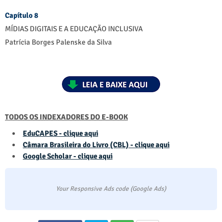
Capítulo 8
MÍDIAS DIGITAIS E A EDUCAÇÃO INCLUSIVA
Patrícia Borges Palenske da Silva
TODOS OS INDEXADORES DO E-BOOK
EduCAPES - clique aqui
Câmara Brasileira do Livro (CBL) - clique aqui
Google Scholar - clique aqui
Your Responsive Ads code (Google Ads)