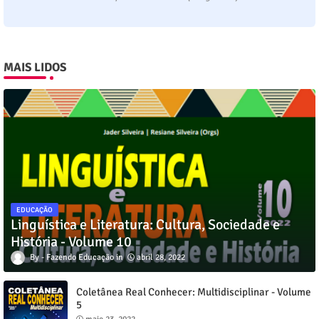
MAIS LIDOS
EDUCAÇÃO
Linguística e Literatura: Cultura, Sociedade e
História - Volume 10
Fazendo Educação
abril 28, 2022
Coletânea Real Conhecer: Multidisciplinar - Volume
5