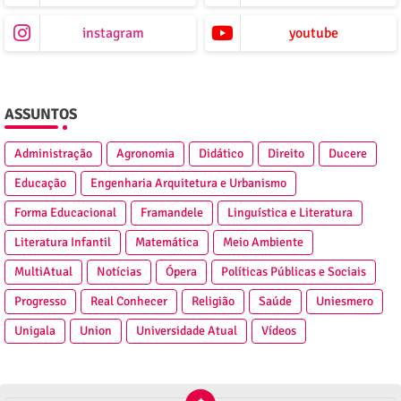
instagram
youtube
ASSUNTOS
Administração
Agronomia
Didático
Direito
Ducere
Educação
Engenharia Arquitetura e Urbanismo
Forma Educacional
Framandele
Linguística e Literatura
Literatura Infantil
Matemática
Meio Ambiente
MultiAtual
Notícias
Ópera
Políticas Públicas e Sociais
Progresso
Real Conhecer
Religião
Saúde
Uniesmero
Unigala
Union
Universidade Atual
Vídeos