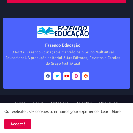
Fazendo Educação
O Portal Fazendo Educação é mantido pelo Grupo MultiAtual
Educacional. A produção editorial é das Editoras, Revistas e Escolas
do Grupo MultiAtual
Início
Sobre
Colabore!
Eventos
Parceiros
Produtos
Our website uses cookies to enhance your experience.
Learn More
Design by -
Blogger Templates
| Distributed by
Free Blogger
Accept !
Templates