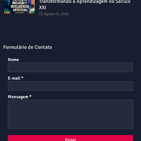
Transformando a Aprendizagem no Século
XXI
Agosto 01, 2026
Formulário de Contato
Nome
E-mail
*
Mensagem
*