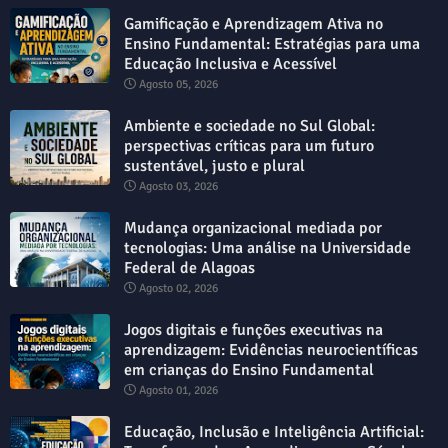
Gamificação e Aprendizagem Ativa no
Ensino Fundamental: Estratégias para uma
Educação Inclusiva e Acessível
Agosto 05, 2026
Ambiente e sociedade no Sul Global:
perspectivas críticas para um futuro
sustentável, justo e plural
Agosto 03, 2026
Mudança organizacional mediada por
tecnologias: Uma análise na Universidade
Federal de Alagoas
Agosto 02, 2026
Jogos digitais e funções executivas na
aprendizagem: Evidências neurocientíficas
em crianças do Ensino Fundamental
Agosto 01, 2026
Educação, Inclusão e Inteligência Artificial: