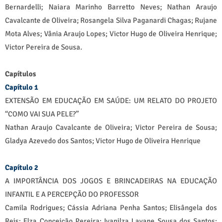
Bernardelli; Naiara Marinho Barretto Neves; Nathan Araujo
Cavalcante de Oliveira; Rosangela Silva Paganardi Chagas; Rujane
Mota Alves; Vânia Araujo Lopes; Victor Hugo de Oliveira Henrique;
Victor Pereira de Sousa.
Capítulos
Capítulo 1
EXTENSÃO EM EDUCAÇÃO EM SAÚDE: UM RELATO DO PROJETO
“COMO VAI SUA PELE?”
Nathan Araujo Cavalcante de Oliveira; Victor Pereira de Sousa;
Gladya Azevedo dos Santos; Victor Hugo de Oliveira Henrique
Capítulo 2
A IMPORTÂNCIA DOS JOGOS E BRINCADEIRAS NA EDUCAÇÃO
INFANTIL E A PERCEPÇÃO DO PROFESSOR
Camila Rodrigues; Cássia Adriana Penha Santos; Elisângela dos
Reis; Elza Conceição Pereira; Ivanilza Layane Sousa dos Santos;