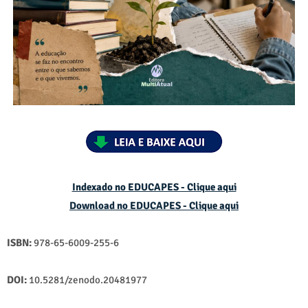
Indexado no EDUCAPES - Clique aqui
Download no
EDUCAPES - Clique aqui
ISBN:
978-65-6009-255-6
DOI:
10.5281/zenodo.20481977