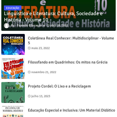
EDUCAÇÃO
Linguística e Literatura: Cultura, Sociedade e
História - Volume 10
Fazendo Educação
abril 28, 2022
Coletânea Real Conhecer: Multidisciplinar - Volume
5
maio 23, 2022
Filosofando em Quadrinhos: Os mitos na Grécia
novembro 21, 2022
Projeto Cordel: O Lixo e a Reciclagem
julho 13, 2023
Educação Especial e Inclusiva: Um Material Didático