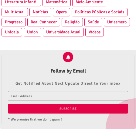
Literatura Infantil
Matemática
Meio Ambiente
MultiAtual
Notícias
Ópera
Políticas Públicas e Sociais
Progresso
Real Conhecer
Religião
Saúde
Uniesmero
Unigala
Union
Universidade Atual
Vídeos
Follow by Email
Get Notified About Next Update Direct to Your inbox
* We promise that we don't spam !