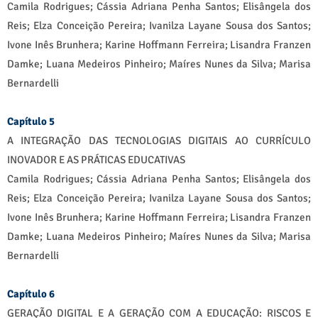
Camila Rodrigues; Cássia Adriana Penha Santos; Elisângela dos
Reis; Elza Conceição Pereira; Ivanilza Layane Sousa dos Santos;
Ivone Inês Brunhera; Karine Hoffmann Ferreira; Lisandra Franzen
Damke; Luana Medeiros Pinheiro; Maíres Nunes da Silva; Marisa
Bernardelli
Capítulo 5
A INTEGRAÇÃO DAS TECNOLOGIAS DIGITAIS AO CURRÍCULO
INOVADOR E AS PRÁTICAS EDUCATIVAS
Camila Rodrigues; Cássia Adriana Penha Santos; Elisângela dos
Reis; Elza Conceição Pereira; Ivanilza Layane Sousa dos Santos;
Ivone Inês Brunhera; Karine Hoffmann Ferreira; Lisandra Franzen
Damke; Luana Medeiros Pinheiro; Maíres Nunes da Silva; Marisa
Bernardelli
Capítulo 6
GERAÇÃO DIGITAL E A GERAÇÃO COM A EDUCAÇÃO: RISCOS E