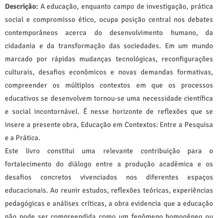
Descrição:
A educação, enquanto campo de investigação, prática
social e compromisso ético, ocupa posição central nos debates
contemporâneos acerca do desenvolvimento humano, da
cidadania e da transformação das sociedades. Em um mundo
marcado por rápidas mudanças tecnológicas, reconfigurações
culturais, desafios econômicos e novas demandas formativas,
compreender os múltiplos contextos em que os processos
educativos se desenvolvem tornou-se uma necessidade científica
e social incontornável. É nesse horizonte de reflexões que se
insere a presente obra, Educação em Contextos: Entre a Pesquisa
e a Prática.
Este livro constitui uma relevante contribuição para o
fortalecimento do diálogo entre a produção acadêmica e os
desafios concretos vivenciados nos diferentes espaços
educacionais. Ao reunir estudos, reflexões teóricas, experiências
pedagógicas e análises críticas, a obra evidencia que a educação
não pode ser compreendida como um fenômeno homogêneo ou