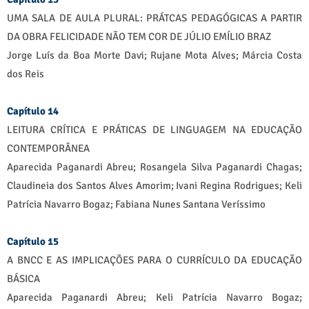
UMA SALA DE AULA PLURAL: PRÁTCAS PEDAGÓGICAS A PARTIR
DA OBRA FELICIDADE NÃO TEM COR DE JÚLIO EMÍLIO BRAZ
Jorge Luís da Boa Morte Davi; Rujane Mota Alves; Márcia Costa
dos Reis
Capítulo 14
LEITURA CRÍTICA E PRÁTICAS DE LINGUAGEM NA EDUCAÇÃO
CONTEMPORÂNEA
Aparecida Paganardi Abreu; Rosangela Silva Paganardi Chagas;
Claudineia dos Santos Alves Amorim; Ivani Regina Rodrigues; Keli
Patrícia Navarro Bogaz; Fabiana Nunes Santana Veríssimo
Capítulo 15
A BNCC E AS IMPLICAÇÕES PARA O CURRÍCULO DA EDUCAÇÃO
BÁSICA
Aparecida Paganardi Abreu; Keli Patrícia Navarro Bogaz;