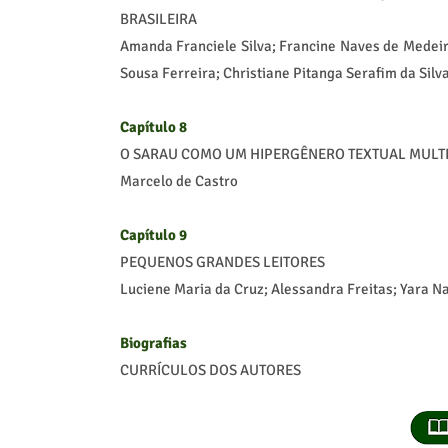
BRASILEIRA
Amanda Franciele Silva; Francine Naves de Medeir
Sousa Ferreira; Christiane Pitanga Serafim da Silv
Capítulo 8
O SARAU COMO UM HIPERGÊNERO TEXTUAL MUL
Marcelo de Castro
Capítulo 9
PEQUENOS GRANDES LEITORES
Luciene Maria da Cruz; Alessandra Freitas; Yara 
Biografias
CURRÍCULOS DOS AUTORES