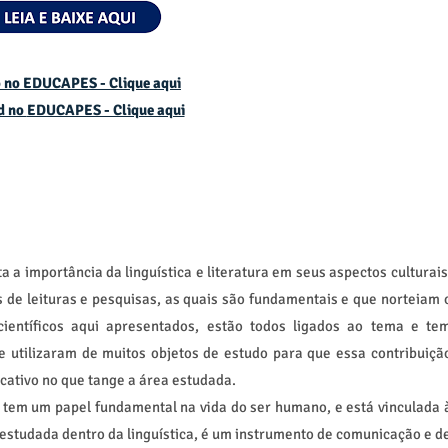
 no EDUCAPES - Clique aqui
d no
EDUCAPES - Clique aqui
 a importância da linguística e literatura em seus aspectos culturais
as de leituras e pesquisas, as quais são fundamentais e que norteiam 
científicos aqui apresentados, estão todos ligados ao tema e te
se utilizaram de muitos objetos de estudo para que essa contribuiçã
ficativo no que tange a área estudada.
a tem um papel fundamental na vida do ser humano, e está vinculada 
 estudada dentro da linguística, é um instrumento de comunicação e d