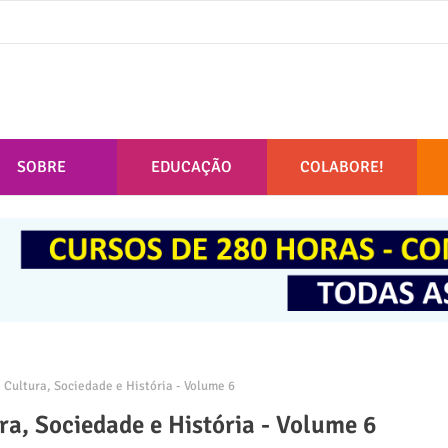
SOBRE
EDUCAÇÃO
COLABORE!
: Cultura, Sociedade e História - Volume 6
ura, Sociedade e História - Volume 6