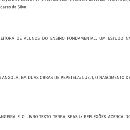
oares da Silva.
LEITORA DE ALUNOS DO ENSINO FUNDAMENTAL: UM ESTUDO N
a
M ANGOLA, EM DUAS OBRAS DE PEPETELA: LUEJI, O NASCIMENTO D
GEIRA E O LIVRO-TEXTO TERRA BRASIL: REFLEXÕES ACERCA D