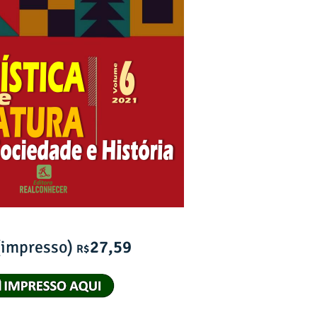
 (impresso)
27,59
R$