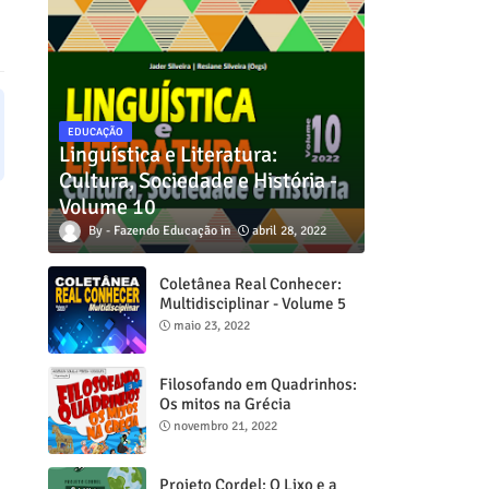
EDUCAÇÃO
Linguística e Literatura:
Cultura, Sociedade e História -
Volume 10
Fazendo Educação
abril 28, 2022
Coletânea Real Conhecer:
Multidisciplinar - Volume 5
maio 23, 2022
Filosofando em Quadrinhos:
Os mitos na Grécia
novembro 21, 2022
Projeto Cordel: O Lixo e a