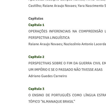
Castilho; Raiane Araujo Novaes; Yara Nascimento S
Capítulos
Capítulo 1
OPERAÇÕES INFERENCIAIS NA COMPREENSÃO 
PERSPECTIVA LINGUÍSTICA
Raiane Araujo Novaes; Naziozênio Antonio Lacerd
Capítulo 2
PERSPECTIVAS SOBRE O FIM DA GUERRA CIVIL E
UM IMPÉRIO E SE O PASSADO NÃO TIVESSE ASAS
Adriano Guedes Carneiro
Capítulo 3
O ENSINO DE PORTUGUÊS COMO LÍNGUA ESTRAN
TÓPICO “ALMANAQUE BRASIL”