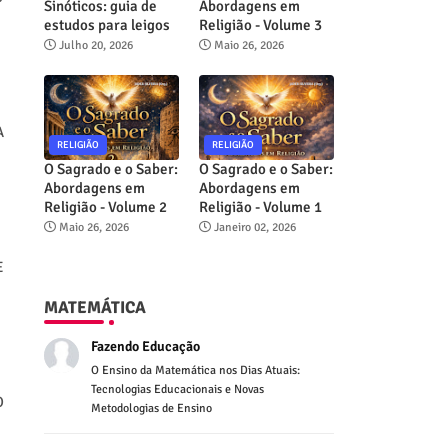
Sinóticos: guia de
Abordagens em
estudos para leigos
Religião - Volume 3
Julho 20, 2026
Maio 26, 2026
A
RELIGIÃO
RELIGIÃO
O Sagrado e o Saber:
O Sagrado e o Saber:
Abordagens em
Abordagens em
Religião - Volume 2
Religião - Volume 1
Maio 26, 2026
Janeiro 02, 2026
E
MATEMÁTICA
Fazendo Educação
O Ensino da Matemática nos Dias Atuais:
Tecnologias Educacionais e Novas
O
Metodologias de Ensino