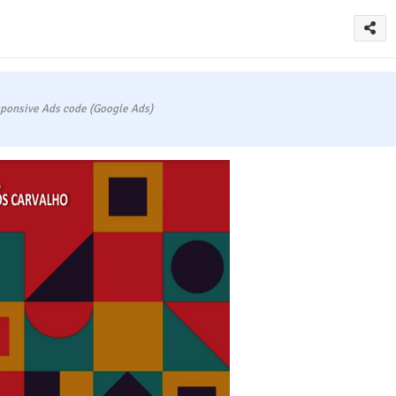
ponsive Ads code (Google Ads)