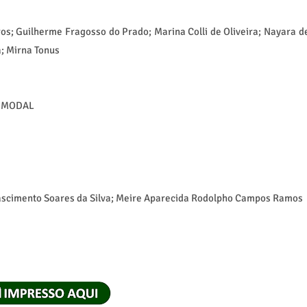
os; Guilherme Fragosso do Prado; Marina Colli de Oliveira; Nayara d
a; Mirna Tonus
TIMODAL
Nascimento Soares da Silva; Meire Aparecida Rodolpho Campos Ramos