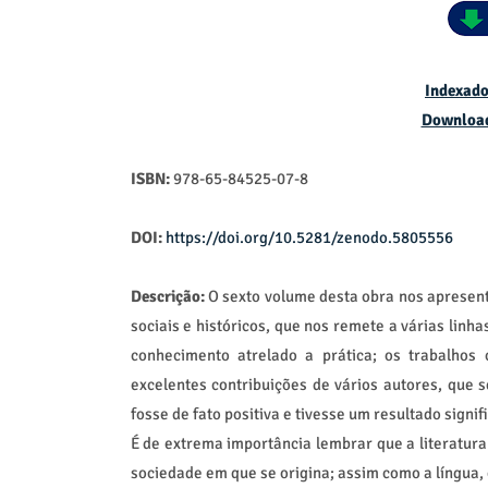
Indexado
Downloa
ISBN:
978-65-84525-07-8
DOI:
https://doi.org/10.5281/zenodo.5805556
Descrição:
O sexto volume desta obra nos apresenta
sociais e históricos, que nos remete a várias linh
conhecimento atrelado a prática; os trabalhos 
excelentes contribuições de vários autores, que 
fosse de fato positiva e tivesse um resultado signi
É de extrema importância lembrar que a literatur
sociedade em que se origina; assim como a língua,