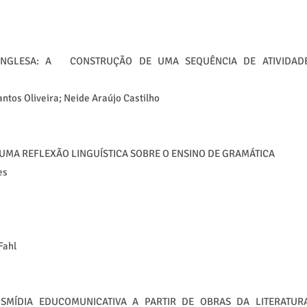
 INGLESA: A CONSTRUÇÃO DE UMA SEQUÊNCIA DE ATIVIDAD
antos Oliveira; Neide Araújo Castilho
 UMA REFLEXÃO LINGUÍSTICA SOBRE O ENSINO DE GRAMÁTICA
es
Fahl
SMÍDIA EDUCOMUNICATIVA A PARTIR DE OBRAS DA LITERATUR