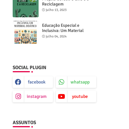
Reciclagem
julho 13, 2023
Educação Especial e
Inclusiva: Um Material
Didático
julho 04, 2024
SOCIAL PLUGIN
facebook
whatsapp
instagram
youtube
ASSUNTOS