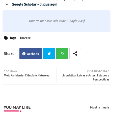
Google Scholar - clique aqui
Your Responsive Ads code (Google Ads)
Tags
Ducere
Facebook
Twit
Wha
ANTIGOS
MAIS RECENTES
Meio Ambiente: Ciência e Natureza
Linguística, Letras e Artes: Estudos e
ter
tsap
Perspectivas
p
YOU MAY LIKE
Mostrar mais