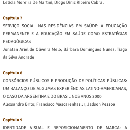
Letícia Moreira De Martini; Diogo Diniz Ribeiro Cabral
Capítulo 7
SERVIÇO SOCIAL NAS RESIDÊNCIAS EM SAÚDE: A EDUCAÇÃO
PERMANENTE E A EDUCAÇÃO EM SAÚDE COMO ESTRATÉGIAS
PEDAGÓGICAS
Jonatan Ariel de Oliveira Melo; Bárbara Domingues Nunes; Tiago
da Silva Andrade
Capítulo 8
CONSÓRCIOS PÚBLICOS E PRODUÇÃO DE POLÍTICAS PÚBLICAS:
UM BALANÇO DE ALGUMAS EXPERIÊNCIAS LATINO-AMERICANAS,
O CASO DA ARGENTINA E DO BRASIL NOS ANOS 2000
Alexsandro Brito; Francisco Mascarenhas Jr; Jadson Pessoa
Capítulo 9
IDENTIDADE VISUAL E REPOSICIONAMENTO DE MARCA: A