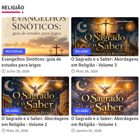
RELIGIÃO
MULTIATUAL
RELIGIÃO
Evangelhos Sinóticos: guia de
O Sagrado e o Saber: Abordagens
estudos para leigos
em Religião - Volume 3
Julho 20, 2026
Maio 26, 2026
RELIGIÃO
RELIGIÃO
O Sagrado e o Saber: Abordagens
O Sagrado e o Saber: Abordagens
em Religião - Volume 2
em Religião - Volume 1
Maio 26, 2026
Janeiro 02, 2026