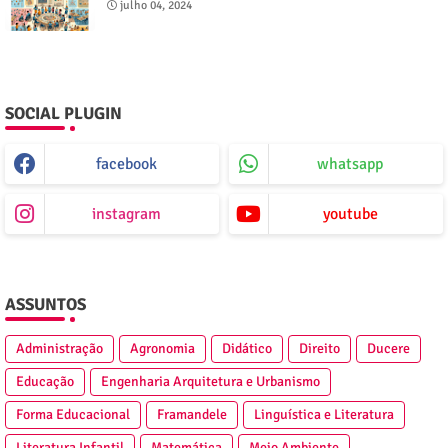
julho 04, 2024
SOCIAL PLUGIN
facebook
whatsapp
instagram
youtube
ASSUNTOS
Administração
Agronomia
Didático
Direito
Ducere
Educação
Engenharia Arquitetura e Urbanismo
Forma Educacional
Framandele
Linguística e Literatura
Literatura Infantil
Matemática
Meio Ambiente