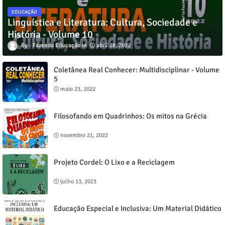
EDUCAÇÃO
Linguística e Literatura: Cultura, Sociedade e
História - Volume 10
Fazendo Educação
abril 28, 2022
Coletânea Real Conhecer: Multidisciplinar - Volume
5
maio 23, 2022
Filosofando em Quadrinhos: Os mitos na Grécia
novembro 21, 2022
Projeto Cordel: O Lixo e a Reciclagem
julho 13, 2023
Educação Especial e Inclusiva: Um Material Didático