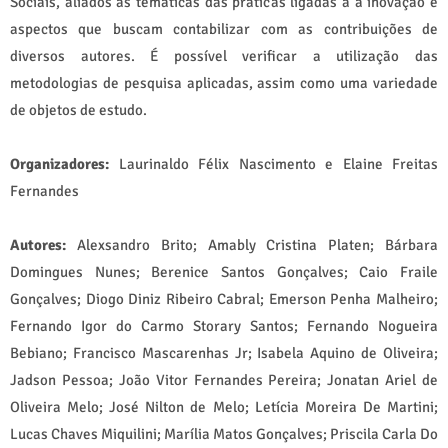
Sociais, aliados às temáticas das práticas ligadas a a inovação e
aspectos que buscam contabilizar com as contribuições de
diversos autores. É possível verificar a utilização das
metodologias de pesquisa aplicadas, assim como uma variedade
de objetos de estudo.
Organizadores:
Laurinaldo Félix Nascimento e Elaine Freitas
Fernandes
Autores:
Alexsandro Brito; Amably Cristina Platen; Bárbara
Domingues Nunes; Berenice Santos Gonçalves; Caio Fraile
Gonçalves; Diogo Diniz Ribeiro Cabral; Emerson Penha Malheiro;
Fernando Igor do Carmo Storary Santos; Fernando Nogueira
Bebiano; Francisco Mascarenhas Jr; Isabela Aquino de Oliveira;
Jadson Pessoa; João Vitor Fernandes Pereira; Jonatan Ariel de
Oliveira Melo; José Nilton de Melo; Letícia Moreira De Martini;
Lucas Chaves Miquilini; Marília Matos Gonçalves; Priscila Carla Do