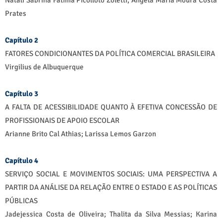
Natali Sabrina Fatima Picolloto Zoletti; Angela Maria Moura Costa
Prates
Capítulo 2
FATORES CONDICIONANTES DA POLÍTICA COMERCIAL BRASILEIRA
Virgilius de Albuquerque
Capítulo 3
A FALTA DE ACESSIBILIDADE QUANTO À EFETIVA CONCESSÃO DE
PROFISSIONAIS DE APOIO ESCOLAR
Arianne Brito Cal Athias; Larissa Lemos Garzon
Capítulo 4
SERVIÇO SOCIAL E MOVIMENTOS SOCIAIS: UMA PERSPECTIVA A
PARTIR DA ANÁLISE DA RELAÇÃO ENTRE O ESTADO E AS POLÍTICAS
PÚBLICAS
Jadejessica Costa de Oliveira; Thalita da Silva Messias; Karina