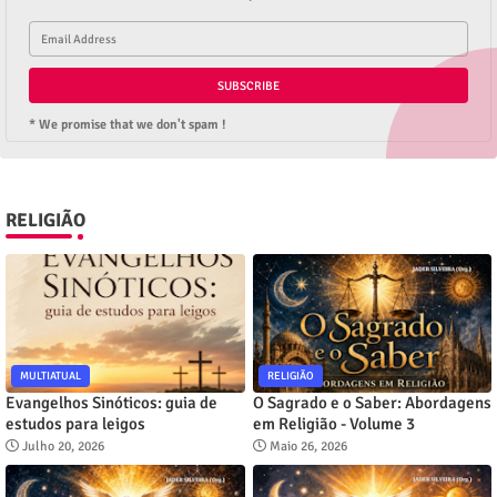
* We promise that we don't spam !
RELIGIÃO
MULTIATUAL
RELIGIÃO
Evangelhos Sinóticos: guia de
O Sagrado e o Saber: Abordagens
estudos para leigos
em Religião - Volume 3
Julho 20, 2026
Maio 26, 2026