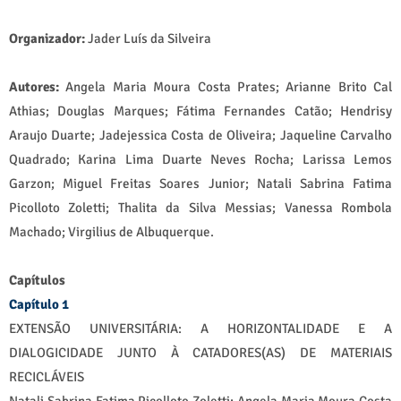
Organizador:
Jader Luís da Silveira
Autores:
Angela Maria Moura Costa Prates; Arianne Brito Cal
Athias; Douglas Marques; Fátima Fernandes Catão; Hendrisy
Araujo Duarte; Jadejessica Costa de Oliveira; Jaqueline Carvalho
Quadrado; Karina Lima Duarte Neves Rocha; Larissa Lemos
Garzon; Miguel Freitas Soares Junior; Natali Sabrina Fatima
Picolloto Zoletti; Thalita da Silva Messias; Vanessa Rombola
Machado; Virgilius de Albuquerque.
Capítulos
Capítulo 1
EXTENSÃO UNIVERSITÁRIA: A HORIZONTALIDADE E A
DIALOGICIDADE JUNTO À CATADORES(AS) DE MATERIAIS
RECICLÁVEIS