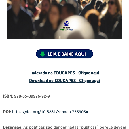
Indexado no EDUCAPES - Clique aqui
Download no
EDUCAPES - Clique aqui
ISBN:
978-65-89976-92-9
DOI:
https://doi.org/10.5281/zenodo.7539034
Descrição:
As políticas são denominadas “públicas” porque devem