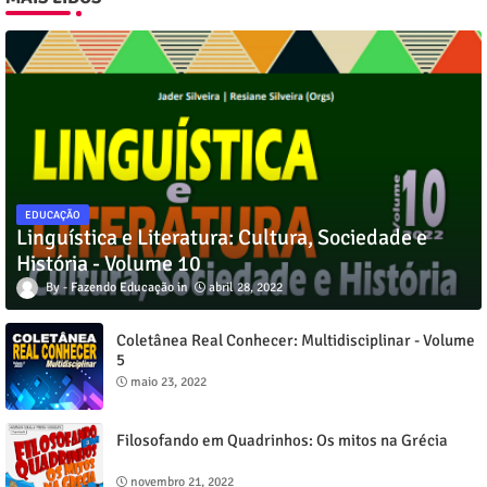
EDUCAÇÃO
Linguística e Literatura: Cultura, Sociedade e
História - Volume 10
Fazendo Educação
abril 28, 2022
Coletânea Real Conhecer: Multidisciplinar - Volume
5
maio 23, 2022
Filosofando em Quadrinhos: Os mitos na Grécia
novembro 21, 2022