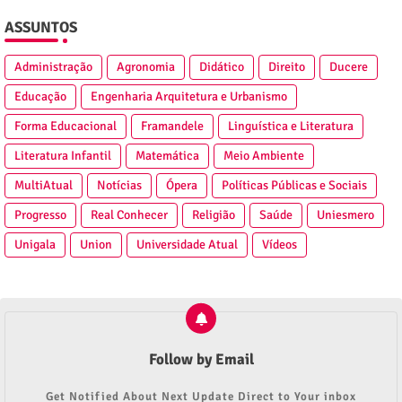
ASSUNTOS
Administração
Agronomia
Didático
Direito
Ducere
Educação
Engenharia Arquitetura e Urbanismo
Forma Educacional
Framandele
Linguística e Literatura
Literatura Infantil
Matemática
Meio Ambiente
MultiAtual
Notícias
Ópera
Políticas Públicas e Sociais
Progresso
Real Conhecer
Religião
Saúde
Uniesmero
Unigala
Union
Universidade Atual
Vídeos
Follow by Email
Get Notified About Next Update Direct to Your inbox