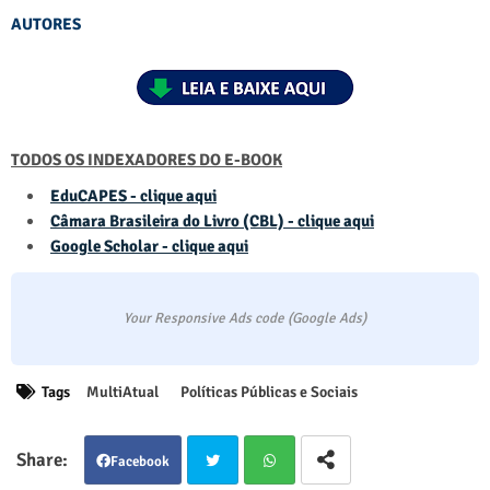
AUTORES
TODOS OS INDEXADORES DO E-BOOK
EduCAPES - clique aqui
Câmara Brasileira do Livro (CBL) - clique aqui
Google Scholar - clique aqui
Your Responsive Ads code (Google Ads)
Tags
MultiAtual
Políticas Públicas e Sociais
Facebook