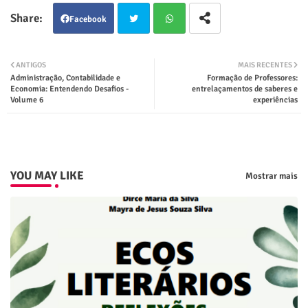
Facebook
Twit
Wha
ANTIGOS
MAIS RECENTES
Administração, Contabilidade e
Formação de Professores:
ter
tsap
Economia: Entendendo Desafios -
entrelaçamentos de saberes e
Volume 6
experiências
p
YOU MAY LIKE
Mostrar mais