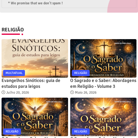
* We promise that we don't spam !
RELIGIÃO
MULTIATUAL
RELIGIÃO
Evangelhos Sinóticos: guia de
O Sagrado e o Saber: Abordagens
estudos para leigos
em Religião - Volume 3
Julho 20, 2026
Maio 26, 2026
RELIGIÃO
RELIGIÃO