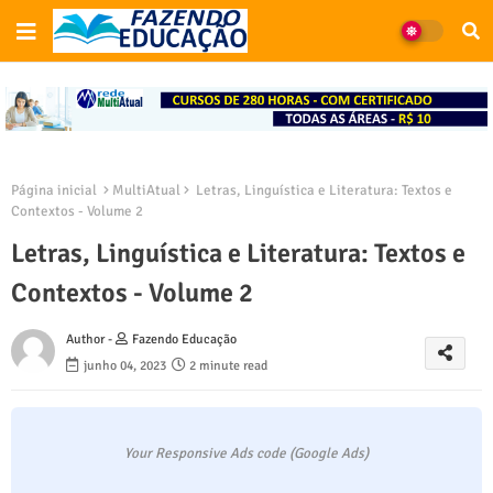
Página inicial
MultiAtual
Letras, Linguística e Literatura: Textos e
Contextos - Volume 2
Letras, Linguística e Literatura: Textos e
Contextos - Volume 2
Author -
Fazendo Educação
junho 04, 2023
2 minute read
Your Responsive Ads code (Google Ads)