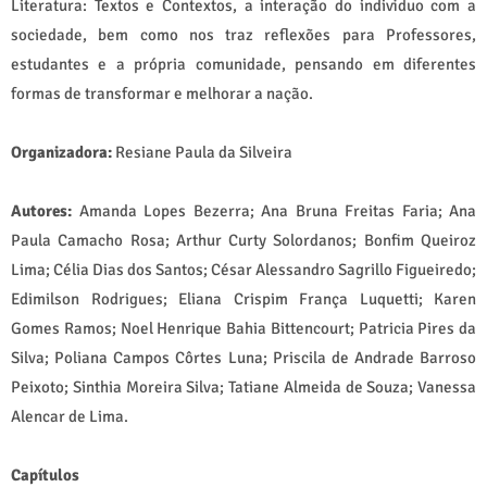
Literatura: Textos e Contextos, a interação do individuo com a
sociedade, bem como nos traz reflexões para Professores,
estudantes e a própria comunidade, pensando em diferentes
formas de transformar e melhorar a nação.
Organizadora:
Resiane Paula da Silveira
Autores:
Amanda Lopes Bezerra; Ana Bruna Freitas Faria; Ana
Paula Camacho Rosa; Arthur Curty Solordanos; Bonfim Queiroz
Lima; Célia Dias dos Santos; César Alessandro Sagrillo Figueiredo;
Edimilson Rodrigues; Eliana Crispim França Luquetti; Karen
Gomes Ramos; Noel Henrique Bahia Bittencourt; Patricia Pires da
Silva; Poliana Campos Côrtes Luna; Priscila de Andrade Barroso
Peixoto; Sinthia Moreira Silva; Tatiane Almeida de Souza; Vanessa
Alencar de Lima.
Capítulos