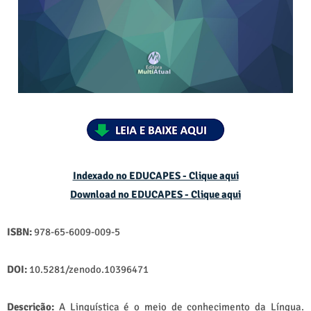
Indexado no EDUCAPES - Clique aqui
Download no
EDUCAPES - Clique aqui
ISBN:
978-65-6009-009-5
DOI:
10.5281/zenodo.10396471
Descrição:
A Linguística é o meio de conhecimento da Língua.