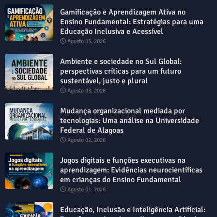
Gamificação e Aprendizagem Ativa no
Ensino Fundamental: Estratégias para uma
Educação Inclusiva e Acessível
Agosto 05, 2026
Ambiente e sociedade no Sul Global:
perspectivas críticas para um futuro
sustentável, justo e plural
Agosto 03, 2026
Mudança organizacional mediada por
tecnologias: Uma análise na Universidade
Federal de Alagoas
Agosto 02, 2026
Jogos digitais e funções executivas na
aprendizagem: Evidências neurocientíficas
em crianças do Ensino Fundamental
Agosto 01, 2026
Educação, Inclusão e Inteligência Artificial: