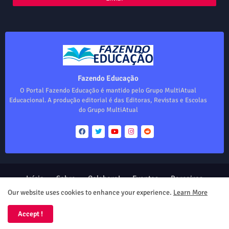
Fazendo Educação
O Portal Fazendo Educação é mantido pelo Grupo MultiAtual
Educacional. A produção editorial é das Editoras, Revistas e Escolas
do Grupo MultiAtual
Início
Sobre
Colabore!
Eventos
Parceiros
Produtos
Our website uses cookies to enhance your experience.
Learn More
Design by -
Blogger Templates
| Distributed by
Free Blogger
Accept !
Templates