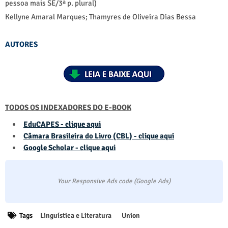
pessoa mais SE/3ª p. plural)
Kellyne Amaral Marques; Thamyres de Oliveira Dias Bessa
AUTORES
TODOS OS INDEXADORES DO E-BOOK
EduCAPES - clique aqui
Câmara Brasileira do Livro (CBL) - clique aqui
Google Scholar - clique aqui
Your Responsive Ads code (Google Ads)
Tags
Linguística e Literatura
Union