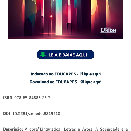
Indexado no EDUCAPES - Clique aqui
Download no
EDUCAPES - Clique aqui
ISBN:
978-65-84885-25-7
DOI:
10.5281/zenodo.8219310
Descrição:
A obra"Linguística, Letras e Artes: A Sociedade e a