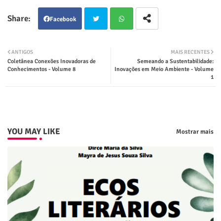
Facebook
Twit
Wha
ANTIGOS
MAIS RECENTES
Coletânea Conexões Inovadoras de
Semeando a Sustentabilidade:
ter
tsap
Conhecimentos - Volume 8
Inovações em Meio Ambiente - Volume
1
p
YOU MAY LIKE
Mostrar mais