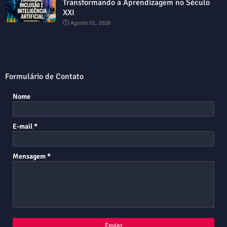
Transformando a Aprendizagem no Século
XXI
Agosto 01, 2026
Formulário de Contato
Nome
E-mail
*
Mensagem
*