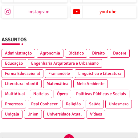
instagram
youtube
ASSUNTOS
Administração
Agronomia
Didático
Direito
Ducere
Educação
Engenharia Arquitetura e Urbanismo
Forma Educacional
Framandele
Linguística e Literatura
Literatura Infantil
Matemática
Meio Ambiente
MultiAtual
Notícias
Ópera
Políticas Públicas e Sociais
Progresso
Real Conhecer
Religião
Saúde
Uniesmero
Unigala
Union
Universidade Atual
Vídeos