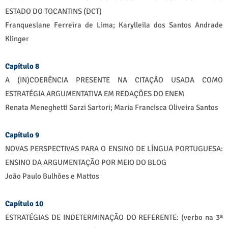
ESTADO DO TOCANTINS (DCT)
Franqueslane Ferreira de Lima; Karylleila dos Santos Andrade
Klinger
Capítulo 8
A (IN)COERÊNCIA PRESENTE NA CITAÇÃO USADA COMO
ESTRATÉGIA ARGUMENTATIVA EM REDAÇÕES DO ENEM
Renata Meneghetti Sarzi Sartori; Maria Francisca Oliveira Santos
Capítulo 9
NOVAS PERSPECTIVAS PARA O ENSINO DE LÍNGUA PORTUGUESA:
ENSINO DA ARGUMENTAÇÃO POR MEIO DO BLOG
João Paulo Bulhões e Mattos
Capítulo 10
ESTRATÉGIAS DE INDETERMINAÇÃO DO REFERENTE: (verbo na 3ª