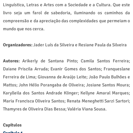
Linguística, Letras e Artes com a Sociedade e a Cultura. Que este
livro seja um farol de sabedoria, iluminando os caminhos da
compreensão e da apreciação das complexidades que permeiam o
mundo que nos cerca.
Organizadores:
Jader Luís da Silveira e Resiane Paula da Silveira
Autores:
Arikerly de Santana Pinto; Camila Santos Ferreira;
Daiane Priscila Arruda; Evanir Gomes dos Santos; Franqueslane
Ferreira de Lima; Giovanna de Araújo Leite; João Paulo Bulhões e
Mattos; John Hélio Porangaba de Oliveira; Josiane Santos Moura;
Karylleila dos Santos Andrade Klinger; Kellyne Amaral Marques;
Maria Francisca Oliveira Santos; Renata Meneghetti Sarzi Sartori;
Thamyres de Oliveira Dias Bessa; Valéria Viana Sousa.
Capítulos