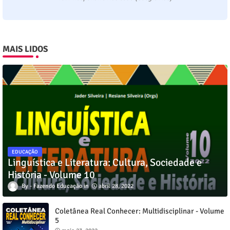
MAIS LIDOS
EDUCAÇÃO
Linguística e Literatura: Cultura, Sociedade e
História - Volume 10
Fazendo Educação
abril 28, 2022
Coletânea Real Conhecer: Multidisciplinar - Volume
5