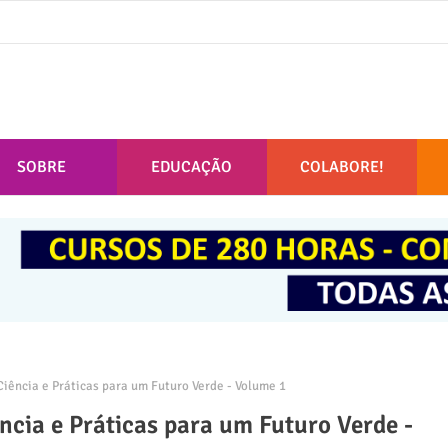
SOBRE
EDUCAÇÃO
COLABORE!
iência e Práticas para um Futuro Verde - Volume 1
ncia e Práticas para um Futuro Verde -