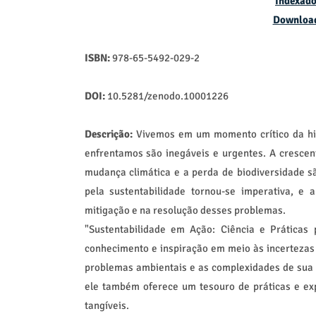
Indexado
Downloa
ISBN:
978-65-5492-029-2
DOI:
10.5281/zenodo.10001226
Descrição:
Vivemos em um momento crítico da his
enfrentamos são inegáveis e urgentes. A crescen
mudança climática e a perda de biodiversidade s
pela sustentabilidade tornou-se imperativa, 
mitigação e na resolução desses problemas.
"Sustentabilidade em Ação: Ciência e Prática
conhecimento e inspiração em meio às incertezas
problemas ambientais e as complexidades de sua 
ele também oferece um tesouro de práticas e ex
tangíveis.