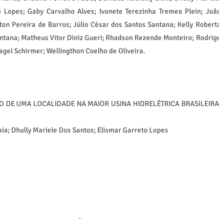
 Lopes; Gaby Carvalho Alves; Ivonete Terezinha Tremea Plein; Joã
on Pereira de Barros; Júlio César dos Santos Santana; Kelly Robert
ntana; Matheus Vitor Diniz Gueri; Rhadson Rezende Monteiro; Rodrig
agel Schirmer; Wellingthon Coelho de Oliveira.
O DE UMA LOCALIDADE NA MAIOR USINA HIDRELÉTRICA BRASILEIRA
aia; Dhully Mariele Dos Santos; Elismar Garreto Lopes