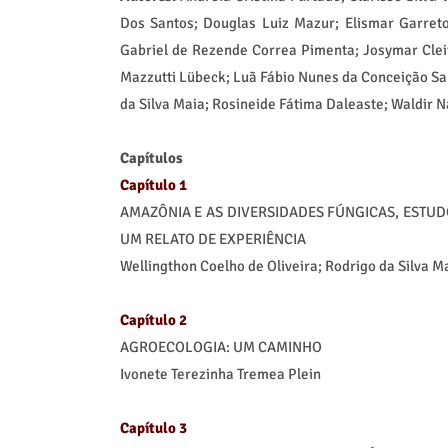
Dos Santos; Douglas Luiz Mazur; Elismar Garreto
Gabriel de Rezende Correa Pimenta; Josymar Cleit
Mazzutti Lübeck; Luã Fábio Nunes da Conceição Sa
da Silva Maia; Rosineide Fátima Daleaste; Waldir N
Capítulos
Capítulo 1
AMAZÔNIA E AS DIVERSIDADES FÚNGICAS, ESTUD
UM RELATO DE EXPERIÊNCIA
Wellingthon Coelho de Oliveira; Rodrigo da Silva M
Capítulo 2
AGROECOLOGIA: UM CAMINHO
Ivonete Terezinha Tremea Plein
Capítulo 3