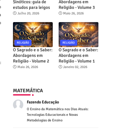
Sinóticos: guia de
Abordagens em
o
estudos para leigos
Religião - Volume 3
Julho 20, 2026
Maio 26, 2026
a
o
RELIGIÃO
RELIGIÃO
O Sagrado e o Saber:
O Sagrado e o Saber:
Abordagens em
Abordagens em
Religião - Volume 2
Religião - Volume 1
:
Maio 26, 2026
Janeiro 02, 2026
MATEMÁTICA
Fazendo Educação
O Ensino da Matemática nos Dias Atuais:
Tecnologias Educacionais e Novas
Metodologias de Ensino