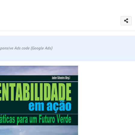
ponsive Ads code (Google Ads)