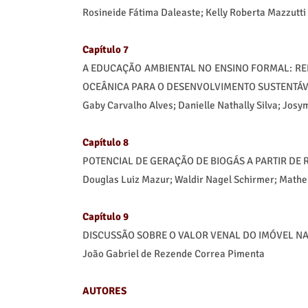
Rosineide Fátima Daleaste; Kelly Roberta Mazzutti
Capítulo 7
A EDUCAÇÃO AMBIENTAL NO ENSINO FORMAL: R
OCEÂNICA PARA O DESENVOLVIMENTO SUSTENTÁVE
Gaby Carvalho Alves; Danielle Nathally Silva; Josy
Capítulo 8
POTENCIAL DE GERAÇÃO DE BIOGÁS A PARTIR DE
Douglas Luiz Mazur; Waldir Nagel Schirmer; Matheu
Capítulo 9
DISCUSSÃO SOBRE O VALOR VENAL DO IMÓVEL NA
João Gabriel de Rezende Correa Pimenta
AUTORES