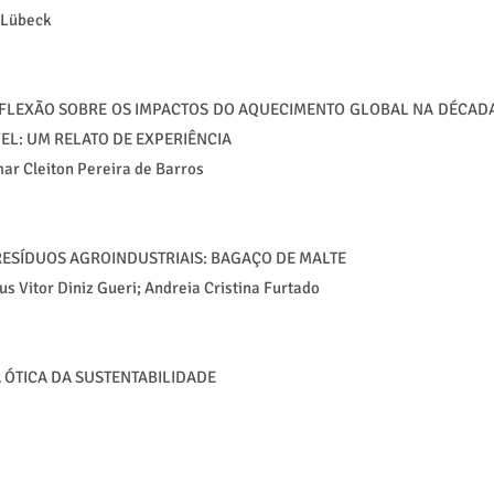
 Lübeck
EFLEXÃO SOBRE OS IMPACTOS DO AQUECIMENTO GLOBAL NA DÉCAD
L: UM RELATO DE EXPERIÊNCIA
mar Cleiton Pereira de Barros
 RESÍDUOS AGROINDUSTRIAIS: BAGAÇO DE MALTE
s Vitor Diniz Gueri; Andreia Cristina Furtado
 ÓTICA DA SUSTENTABILIDADE