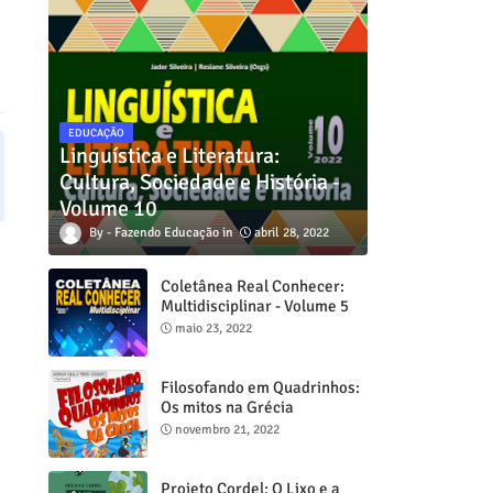
EDUCAÇÃO
Linguística e Literatura:
Cultura, Sociedade e História -
Volume 10
Fazendo Educação
abril 28, 2022
Coletânea Real Conhecer:
Multidisciplinar - Volume 5
maio 23, 2022
Filosofando em Quadrinhos:
Os mitos na Grécia
novembro 21, 2022
Projeto Cordel: O Lixo e a