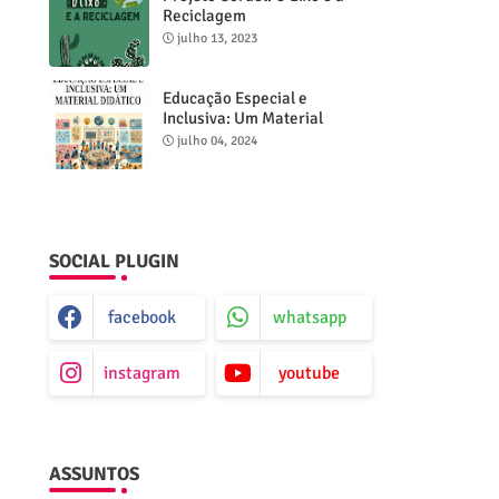
Reciclagem
julho 13, 2023
Educação Especial e
Inclusiva: Um Material
Didático
julho 04, 2024
SOCIAL PLUGIN
facebook
whatsapp
instagram
youtube
ASSUNTOS