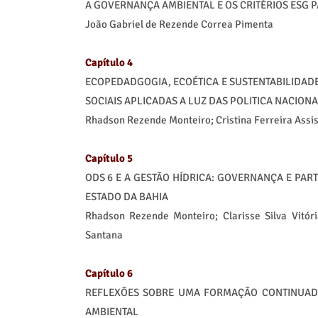
A GOVERNANÇA AMBIENTAL E OS CRITÉRIOS ESG 
João Gabriel de Rezende Correa Pimenta
Capítulo 4
ECOPEDADGOGIA, ECOÉTICA E SUSTENTABILIDADE
SOCIAIS APLICADAS A LUZ DAS POLITICA NACIO
Rhadson Rezende Monteiro; Cristina Ferreira Assi
Capítulo 5
ODS 6 E A GESTÃO HÍDRICA: GOVERNANÇA E PAR
ESTADO DA BAHIA
Rhadson Rezende Monteiro; Clarisse Silva Vitór
Santana
Capítulo 6
REFLEXÕES SOBRE UMA FORMAÇÃO CONTINUADA
AMBIENTAL