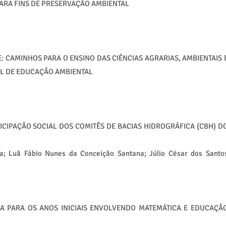
PARA FINS DE PRESERVAÇÃO AMBIENTAL
: CAMINHOS PARA O ENSINO DAS CIÊNCIAS AGRARIAS, AMBIENTAIS 
NAL DE EDUCAÇÃO AMBIENTAL
s
TICIPAÇÃO SOCIAL DOS COMITÊS DE BACIAS HIDROGRÁFICA (CBH) D
ia; Luã Fábio Nunes da Conceição Santana; Júlio César dos Santo
 PARA OS ANOS INICIAIS ENVOLVENDO MATEMÁTICA E EDUCAÇÃ