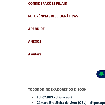
CONSIDERAÇÕES FINAIS
REFERÊNCIAS BIBLIOGRÁFICAS
APÊNDICE
ANEXOS
A autora
TODOS OS INDEXADORES DO E-BOOK
EduCAPES - clique aqui
Câmara Brasileira do Livro (CBL) - clique aqu