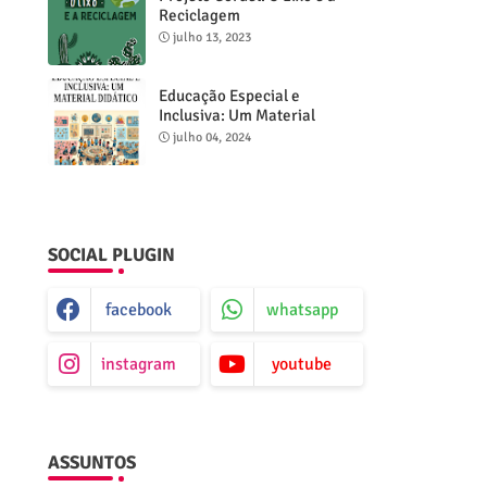
Reciclagem
julho 13, 2023
Educação Especial e
Inclusiva: Um Material
Didático
julho 04, 2024
SOCIAL PLUGIN
facebook
whatsapp
instagram
youtube
ASSUNTOS