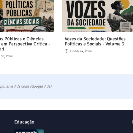
as Públicas e Ciências
Vozes da Sociedade: Questões
 em Perspectiva Crítica -
Políticas e Sociais - Volume 3
e 1
Junho 24, 2026
 30, 2026
ponsive Ads code (Google Ads)
Educação