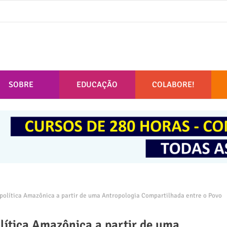
SOBRE
EDUCAÇÃO
COLABORE!
olítica Amazônica a partir de uma Antropologia Compartilhada entre o Povo
lítica Amazônica a partir de uma