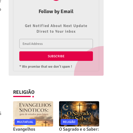
r
o
Follow by Email
Get Notified About Next Update
Direct to Your inbox
* We promise that we don't spam !
RELIGIÃO
S
MULTIATUAL
RELIGIÃO
Evangelhos
O Sagrado e o Saber: