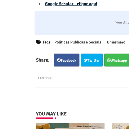
Google Scholar - clique aqui
Your Res
Tags
Políticas Públicas e Sociais
Uniesmero
Facebook
Twitter
Whatsapp
ANTIGOS
YOU MAY LIKE