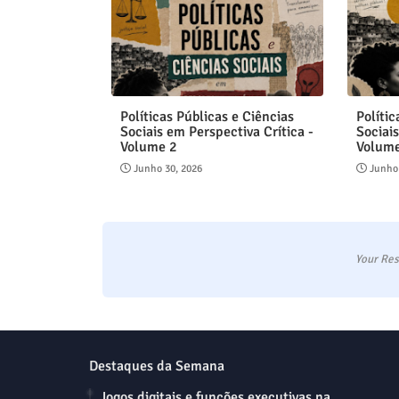
Políticas Públicas e Ciências
Polític
Sociais em Perspectiva Crítica -
Sociais
Volume 2
Volum
Junho 30, 2026
Junho
Your Res
Destaques da Semana
Jogos digitais e funções executivas na