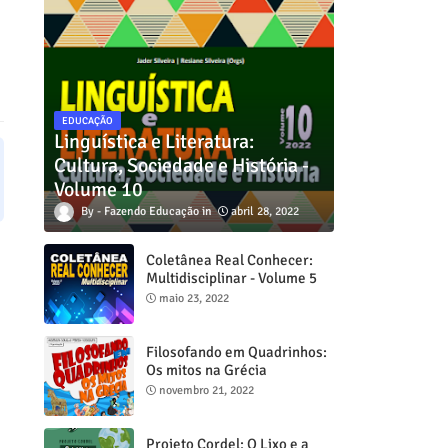
EDUCAÇÃO
Linguística e Literatura:
Cultura, Sociedade e História -
Volume 10
Fazendo Educação
abril 28, 2022
Coletânea Real Conhecer:
Multidisciplinar - Volume 5
maio 23, 2022
Filosofando em Quadrinhos:
Os mitos na Grécia
novembro 21, 2022
Projeto Cordel: O Lixo e a