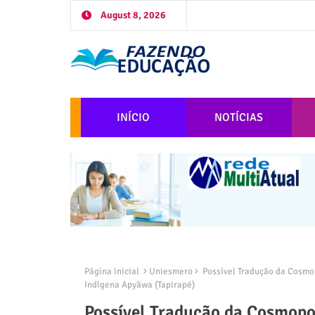
August 8, 2026
INÍCIO
NOTÍCIAS
Página inicial
Uniesmero
Possível Tradução da Cosmop
Indígena Apyãwa (Tapirapé)
Possível Tradução da Cosmopo