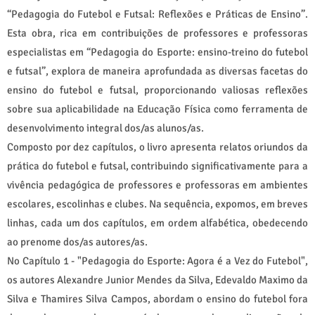
“Pedagogia do Futebol e Futsal: Reflexões e Práticas de Ensino”.
Esta obra, rica em contribuições de professores e professoras
especialistas em “Pedagogia do Esporte: ensino-treino do futebol
e futsal”, explora de maneira aprofundada as diversas facetas do
ensino do futebol e futsal, proporcionando valiosas reflexões
sobre sua aplicabilidade na Educação Física como ferramenta de
desenvolvimento integral dos/as alunos/as.
Composto por dez capítulos, o livro apresenta relatos oriundos da
prática do futebol e futsal, contribuindo significativamente para a
vivência pedagógica de professores e professoras em ambientes
escolares, escolinhas e clubes. Na sequência, expomos, em breves
linhas, cada um dos capítulos, em ordem alfabética, obedecendo
ao prenome dos/as autores/as.
No Capítulo 1 - "Pedagogia do Esporte: Agora é a Vez do Futebol",
os autores Alexandre Junior Mendes da Silva, Edevaldo Maximo da
Silva e Thamires Silva Campos, abordam o ensino do futebol fora