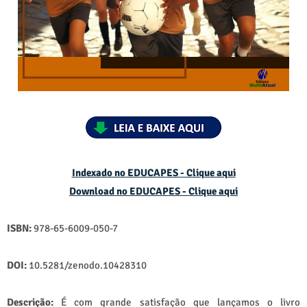
Indexado no EDUCAPES - Clique aqui
Download no
EDUCAPES - Clique aqui
ISBN:
978-65-6009-050-7
DOI:
10.5281/zenodo.10428310
Descrição:
É com grande satisfação que lançamos o livro