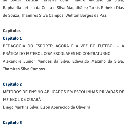
de Souza; Leticia Ferreira Conti; Mauro Augusto da Silva;
Raphaella Leticia da Costa e Silva Magalhães; Tarsis Rebeka Dias
de Souza; Thamires Silva Campos; Weliton Borges da Paz.
Capítulos
Capítulo 1
PEDAGOGIA DO ESPORTE: AGORA É A VEZ DO FUTEBOL – A
PRÁTICA DO FUTEBOL COM ESCOLARES NO CONTRATURNO
Alexandre Junior Mendes da Silva; Edevaldo Maximo da Silva;
Thamires Silva Campos
Capítulo 2
MÉTODOS DE ENSINO APLICADOS EM ESCOLINHAS PRIVADAS DE
FUTEBOL DE CUIABÁ
Diego Martins Silva; Elson Aparecido de Oliveira
Capítulo 3