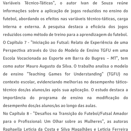
Variáveis Técnico-Táticas", o autor Ivan de Souza reúne
informações sobre a aplicação de jogos reduzidos no ensino do
futebol, abordando os efeitos nas variáveis técnico-táticas, carga
interna e externa. A pesquisa destaca a eficácia dos jogos
reduzidos como método de treino para a aprendizagem do futebol.
O Capítulo 7 - "Iniciação ao Futsal: Relato de Experiência de uma
Perspectiva através do Uso do Modelo de Ensino TGFU em uma
Escola Vocacionada ao Esporte em Barra do Bugres – MT", tem
como autor Mauro Augusto da Silva. O trabalho analisa o modelo
de ensino "Teaching Games for Understanding" (TGFU) no
contexto escolar, evidenciando melhorias no desempenho tático-
técnico dos/as alunos/as após sua aplicação. O estudo destaca a
importância do programa de ensino na modificação do
desempenho dos/as alunos/as ao longo das aulas.
No Capítulo 8 - "Desafios na Transição do Futebol/Futsal Amador
para o Profissional: Um Olhar sobre as Mulheres", as autoras
Raphaella Leticia da Costa e Silva Magalhães e Leticia Ferreira