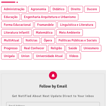
Administração
Agronomia
Didático
Direito
Ducere
Educação
Engenharia Arquitetura e Urbanismo
Forma Educacional
Framandele
Linguística e Literatura
Literatura Infantil
Matemática
Meio Ambiente
MultiAtual
Notícias
Ópera
Políticas Públicas e Sociais
Progresso
Real Conhecer
Religião
Saúde
Uniesmero
Unigala
Union
Universidade Atual
Vídeos
Follow by Email
Get Notified About Next Update Direct to Your inbox