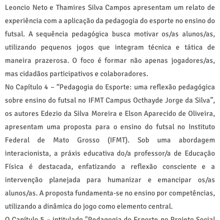
Leoncio Neto e Thamires Silva Campos apresentam um relato de
experiência com a aplicação da pedagogia do esporte no ensino do
futsal. A sequência pedagógica busca motivar os/as alunos/as,
utilizando pequenos jogos que integram técnica e tática de
maneira prazerosa. O foco é formar não apenas jogadores/as,
mas cidadãos participativos e colaboradores.
No Capítulo 4 – “Pedagogia do Esporte: uma reflexão pedagógica
sobre ensino do futsal no IFMT Campus Octhayde Jorge da Silva”,
os autores Edezio da Silva Moreira e Elson Aparecido de Oliveira,
apresentam uma proposta para o ensino do futsal no Instituto
Federal de Mato Grosso (IFMT). Sob uma abordagem
interacionista, a práxis educativa do/a professor/a de Educação
Física é destacada, enfatizando a reflexão consciente e a
intervenção planejada para humanizar e emancipar os/as
alunos/as. A proposta fundamenta-se no ensino por competências,
utilizando a dinâmica do jogo como elemento central.
O Capítulo 5 – intitulado "Pedagogia do Esporte no Projeto Social