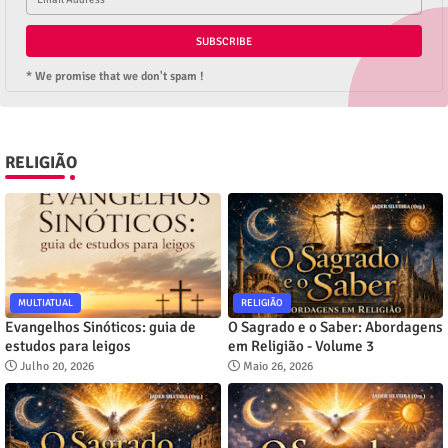
* We promise that we don't spam !
RELIGIÃO
MULTIATUAL
RELIGIÃO
Evangelhos Sinóticos: guia de
O Sagrado e o Saber: Abordagens
estudos para leigos
em Religião - Volume 3
Julho 20, 2026
Maio 26, 2026