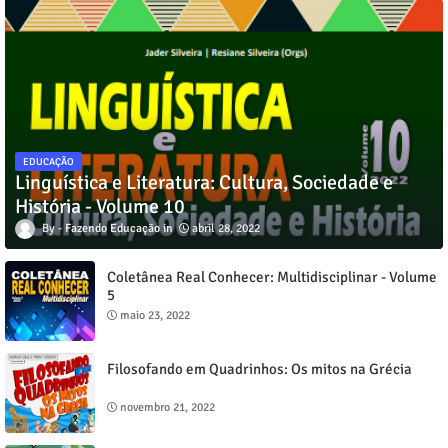
EDUCAÇÃO
Linguística e Literatura: Cultura, Sociedade e
História - Volume 10
Fazendo Educação
abril 28, 2022
Coletânea Real Conhecer: Multidisciplinar - Volume
5
maio 23, 2022
Filosofando em Quadrinhos: Os mitos na Grécia
novembro 21, 2022