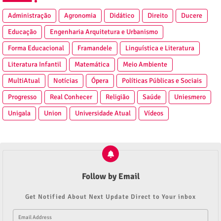
Administração
Agronomia
Didático
Direito
Ducere
Educação
Engenharia Arquitetura e Urbanismo
Forma Educacional
Framandele
Linguística e Literatura
Literatura Infantil
Matemática
Meio Ambiente
MultiAtual
Notícias
Ópera
Políticas Públicas e Sociais
Progresso
Real Conhecer
Religião
Saúde
Uniesmero
Unigala
Union
Universidade Atual
Vídeos
Follow by Email
Get Notified About Next Update Direct to Your inbox