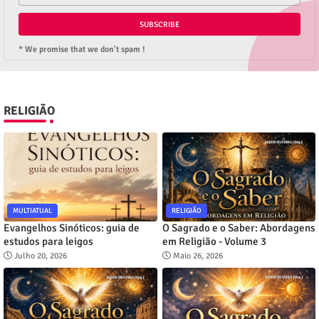
* We promise that we don't spam !
RELIGIÃO
MULTIATUAL
RELIGIÃO
Evangelhos Sinóticos: guia de
O Sagrado e o Saber: Abordagens
estudos para leigos
em Religião - Volume 3
Julho 20, 2026
Maio 26, 2026