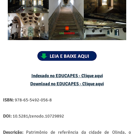
Indexado no EDUCAPES - Clique aqui
Download no
EDUCAPES - Clique aqui
ISBN:
978-65-5492-056-8
DOI:
10.5281/zenodo.10729892
Descrição:
Patrimônio de referência da cidade de Olinda, o