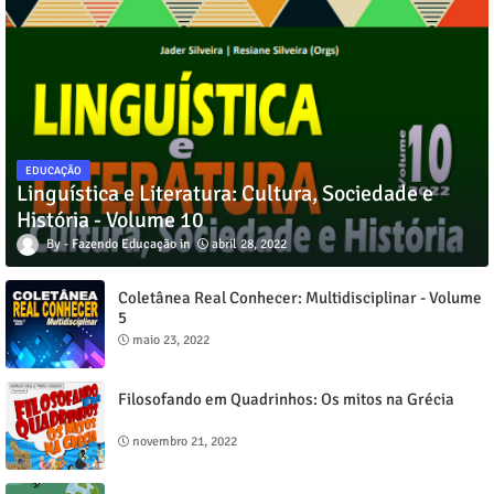
EDUCAÇÃO
Linguística e Literatura: Cultura, Sociedade e
História - Volume 10
Fazendo Educação
abril 28, 2022
Coletânea Real Conhecer: Multidisciplinar - Volume
5
maio 23, 2022
Filosofando em Quadrinhos: Os mitos na Grécia
novembro 21, 2022