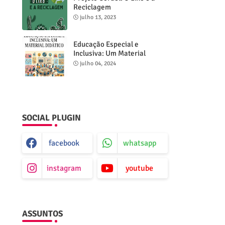
Reciclagem
julho 13, 2023
Educação Especial e
Inclusiva: Um Material
Didático
julho 04, 2024
SOCIAL PLUGIN
facebook
whatsapp
instagram
youtube
ASSUNTOS