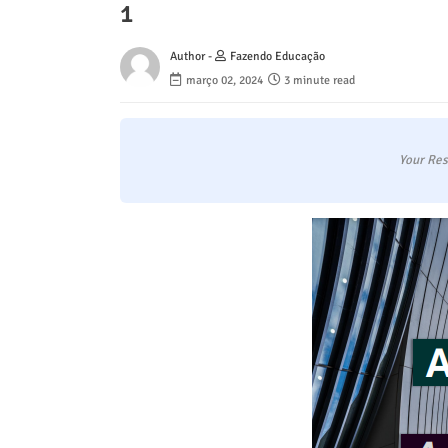
1
Author -
Fazendo Educação
março 02, 2024
3 minute read
Your Res