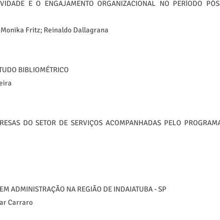
IVIDADE E O ENGAJAMENTO ORGANIZACIONAL NO PERÍODO PÓS
; Monika Fritz; Reinaldo Dallagrana
STUDO BIBLIOMÉTRICO
eira
PRESAS DO SETOR DE SERVIÇOS ACOMPANHADAS PELO PROGRAM
EM ADMINISTRAÇÃO NA REGIÃO DE INDAIATUBA - SP
zar Carraro