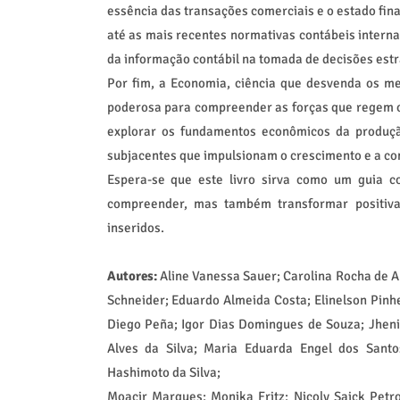
essência das transações comerciais e o estado fin
até as mais recentes normativas contábeis interna
da informação contábil na tomada de decisões estr
Por fim, a Economia, ciência que desvenda os m
poderosa para compreender as forças que regem
explorar os fundamentos econômicos da produção
subjacentes que impulsionam o crescimento e a co
Espera-se que este livro sirva como um guia c
compreender, mas também transformar positiva
inseridos.
Autores:
Aline Vanessa Sauer; Carolina Rocha de Al
Schneider; Eduardo Almeida Costa; Elinelson Pinhe
Diego Peña; Igor Dias Domingues de Souza; Jheni
Alves da Silva; Maria Eduarda Engel dos Santo
Hashimoto da Silva;
Moacir Marques; Monika Fritz; Nicoly Saick Petro