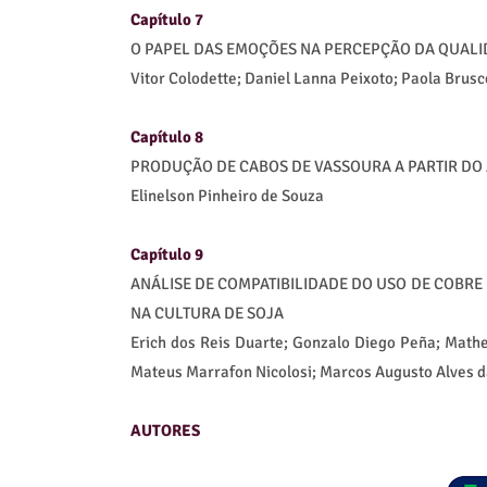
Capítulo 7
O PAPEL DAS EMOÇÕES NA PERCEPÇÃO DA QUALI
Vitor Colodette; Daniel Lanna Peixoto; Paola Brusc
Capítulo 8
PRODUÇÃO DE CABOS DE VASSOURA A PARTIR DO
Elinelson Pinheiro de Souza
Capítulo 9
ANÁLISE DE COMPATIBILIDADE DO USO DE COBRE
NA CULTURA DE SOJA
Erich dos Reis Duarte; Gonzalo Diego Peña; Mathe
Mateus Marrafon Nicolosi; Marcos Augusto Alves d
AUTORES