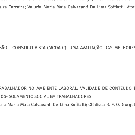
ira Ferreira; Veluzia Maria Maia Calvacanti De Lima Soffiatti; Vito
SÃO - CONSTRUTIVISTA (MCDA-C): UMA AVALIAÇÃO DAS MELHORE
RABALHADOR NO AMBIENTE LABORAL: VALIDADE DE CONTEÚDO 
 PÓS-ISOLAMENTO SOCIAL EM TRABALHADORES
ia Maria Maia Calvacanti De Lima Soffiatti; Clédissa R. F. O. Gurgel