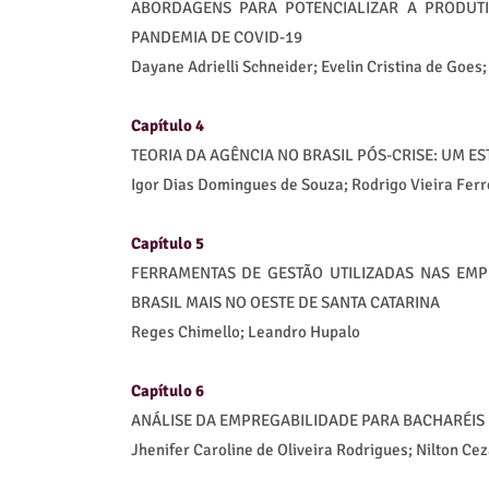
ABORDAGENS PARA POTENCIALIZAR A PRODUT
PANDEMIA DE COVID-19
Dayane Adrielli Schneider; Evelin Cristina de Goes
Capítulo 4
TEORIA DA AGÊNCIA NO BRASIL PÓS-CRISE: UM E
Igor Dias Domingues de Souza; Rodrigo Vieira Ferr
Capítulo 5
FERRAMENTAS DE GESTÃO UTILIZADAS NAS EM
BRASIL MAIS NO OESTE DE SANTA CATARINA
Reges Chimello; Leandro Hupalo
Capítulo 6
ANÁLISE DA EMPREGABILIDADE PARA BACHARÉIS 
Jhenifer Caroline de Oliveira Rodrigues; Nilton Ce