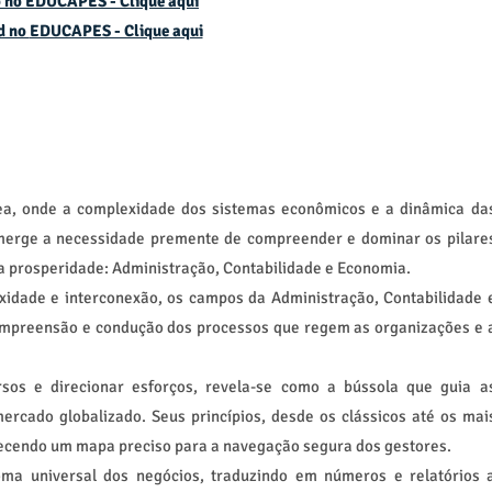
 no EDUCAPES - Clique aqui
d no
EDUCAPES - Clique aqui
, onde a complexidade dos sistemas econômicos e a dinâmica da
emerge a necessidade premente de compreender e dominar os pilare
 prosperidade: Administração, Contabilidade e Economia.
idade e interconexão, os campos da Administração, Contabilidade 
mpreensão e condução dos processos que regem as organizações e 
sos e direcionar esforços, revela-se como a bússola que guia a
rcado globalizado. Seus princípios, desde os clássicos até os mai
ecendo um mapa preciso para a navegação segura dos gestores.
oma universal dos negócios, traduzindo em números e relatórios 