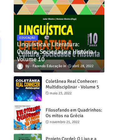
EDUCAÇÃO
Linguística e Literatura:
Cultura, Sociedade e História -
Volume 10
Fazendo Educação
abril 28, 2022
Coletânea Real Conhecer:
Multidisciplinar - Volume 5
maio 23, 2022
Filosofando em Quadrinhos:
Os mitos na Grécia
novembro 21, 2022
Projeto Cordel: O Lixo e a