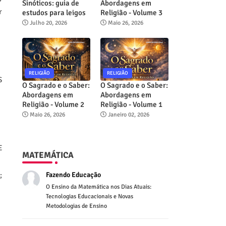
Sinóticos: guia de
Abordagens em
r
estudos para leigos
Religião - Volume 3
Julho 20, 2026
Maio 26, 2026
RELIGIÃO
RELIGIÃO
S
O Sagrado e o Saber:
O Sagrado e o Saber:
Abordagens em
Abordagens em
Religião - Volume 2
Religião - Volume 1
Maio 26, 2026
Janeiro 02, 2026
E
MATEMÁTICA
Fazendo Educação
;
O Ensino da Matemática nos Dias Atuais:
Tecnologias Educacionais e Novas
Metodologias de Ensino