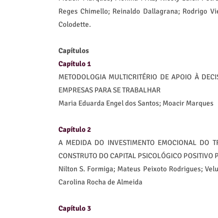
Reges Chimello; Reinaldo Dallagrana; Rodrigo Vie
Colodette.
Capítulos
Capítulo 1
METODOLOGIA MULTICRITÉRIO DE APOIO À DECI
EMPRESAS PARA SE TRABALHAR
Maria Eduarda Engel dos Santos; Moacir Marques
Capítulo 2
A MEDIDA DO INVESTIMENTO EMOCIONAL DO T
CONSTRUTO DO CAPITAL PSICOLÓGICO POSITIVO
Nilton S. Formiga; Mateus Peixoto Rodrigues; Veluz
Carolina Rocha de Almeida
Capítulo 3