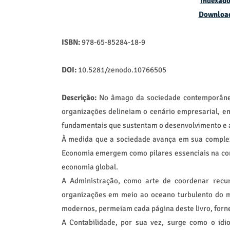
Indexado
Downloa
ISBN:
978-65-85284-18-9
DOI:
10.5281/zenodo.10766505
Descrição:
No âmago da sociedade contemporânea
organizações delineiam o cenário empresarial, 
fundamentais que sustentam o desenvolvimento e a
À medida que a sociedade avança em sua complex
Economia emergem como pilares essenciais na co
economia global.
A Administração, como arte de coordenar recur
organizações em meio ao oceano turbulento do me
modernos, permeiam cada página deste livro, forn
A Contabilidade, por sua vez, surge como o idi