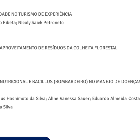
DADE NO TURISMO DE EXPERIÊNCIA
o Ribeta; Nicoly Saick Petroneto
 APROVEITAMENTO DE RESÍDUOS DA COLHEITA FLORESTAL
 NUTRICIONAL E BACILLUS (BOMBARDEIRO) NO MANEJO DE DOENÇA
us Hashimoto da Silva; Aline Vanessa Sauer; Eduardo Almeida Costa
a Silva