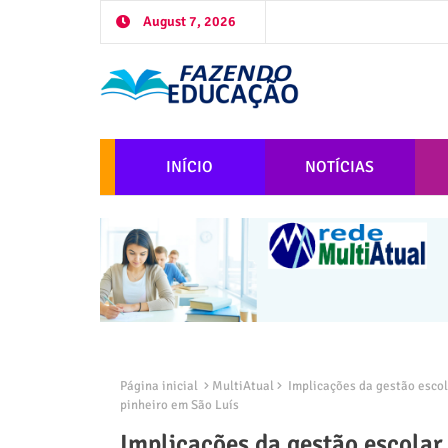
August 7, 2026
INÍCIO
NOTÍCIAS
Página inicial
MultiAtual
Implicações da gestão escol
pinheiro em São Luís
Implicações da gestão escola