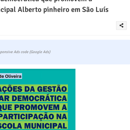
cipal Alberto pinheiro em São Luís
ponsive Ads code (Google Ads)