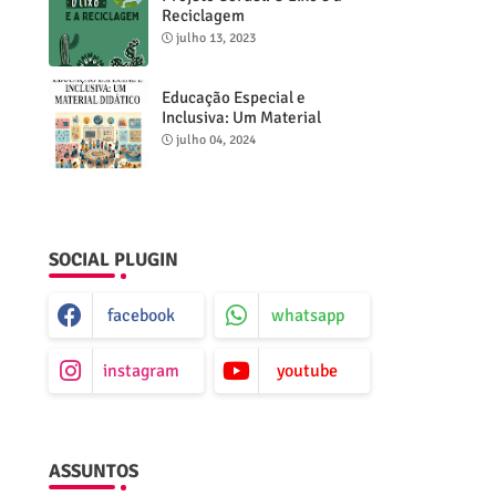
Reciclagem
julho 13, 2023
Educação Especial e
Inclusiva: Um Material
Didático
julho 04, 2024
SOCIAL PLUGIN
facebook
whatsapp
instagram
youtube
ASSUNTOS