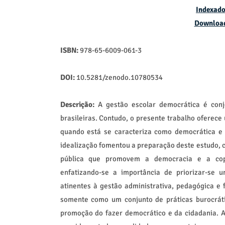
Indexado
Downloa
ISBN:
978-65-6009-061-3
DOI:
10.5281/zenodo.10780534
Descrição:
A gestão escolar democrática é conj
brasileiras. Contudo, o presente trabalho oferece
quando está se caracteriza como democrática e
idealização fomentou a preparação deste estudo, co
pública que promovem a democracia e a copa
enfatizando-se a importância de priorizar-se 
atinentes à gestão administrativa, pedagógica e 
somente como um conjunto de práticas burocráti
promoção do fazer democrático e da cidadania. 