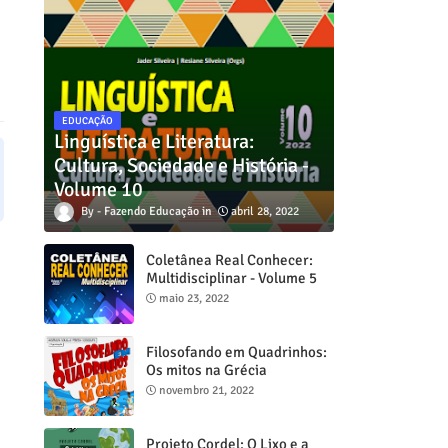
EDUCAÇÃO
Linguística e Literatura:
Cultura, Sociedade e História -
Volume 10
Fazendo Educação
abril 28, 2022
Coletânea Real Conhecer:
Multidisciplinar - Volume 5
maio 23, 2022
Filosofando em Quadrinhos:
Os mitos na Grécia
novembro 21, 2022
Projeto Cordel: O Lixo e a