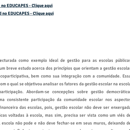
 no EDUCAPES - Clique aqui
d no
EDUCAPES - Clique aqui
ecturada como exemplo ideal de gestão para as escolas pública
 um breve estudo acerca dos princípios que orientam a gestão escola
 coparticipativa, bem como sua integração com a comunidade. Ess
m o qual se objetivou analisar os fatores da gestão escolar na escol
rticipação. Abordam-se concepções sobre gestão democrática
uma consistente participação da comunidade escolar nos aspecto
financeira das escolas, pois, gestão escolar não deve ser enxergad
cas voltadas à escola, mas sim, precisa ser vista como um viés d
A escola não pode e não deve fechar-se em seus muros, deixando d