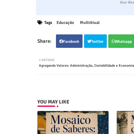
Your Res
Tags
Educação
MultiAtual
Facebook
Twitter
Whatsapp
ANTIGOS
Agregando Valores: Administração, Contabilidade e Economia
YOU MAY LIKE