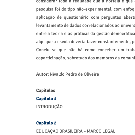
considerar toda a realidade que a norteia e que
pesquisa foi do tipo não-experimental, com enfoq
aplicação de questionário com perguntas abert
levantamento de dados correlacionados ao univers
entre a teoria e as práticas da gestão democrátic
algo que a escola deveria fazer constantemente, p
Conclui-se que não há como conceber um trab
coparticipação, sobretudo dos membros da comun
Autor:
Nivaldo Pedro de Oliveira
Capítulos
Capítulo 1
INTRODUÇÃO
Capítulo 2
EDUCAÇÃO BRASILEIRA – MARCO LEGAL