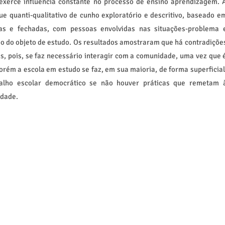
 exerce influência constante no processo de ensino aprendizagem. 
ue quanti-qualitativo de cunho exploratório e descritivo, baseado e
as e fechadas, com pessoas envolvidas nas situações-problema 
o do objeto de estudo. Os resultados amostraram que há contradiçõe
as, pois, se faz necessário interagir com a comunidade, uma vez que 
orém a escola em estudo se faz, em sua maioria, de forma superficial
alho escolar democrático se não houver práticas que remetam 
idade.