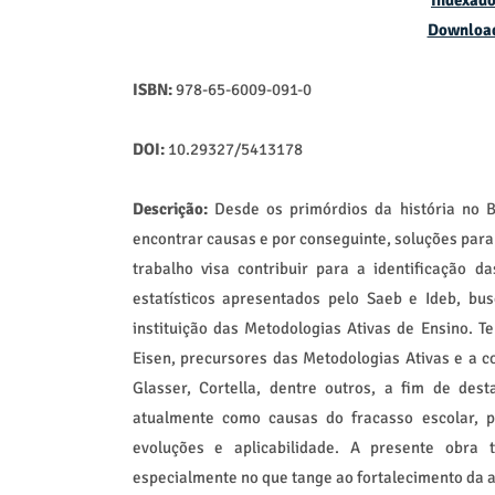
Indexado
Downloa
ISBN:
978-65-6009-091-0
DOI:
10.29327/5413178
Descrição:
Desde os primórdios da história no B
encontrar causas e por conseguinte, soluções para o
trabalho visa contribuir para a identificação d
estatísticos apresentados pelo Saeb e Ideb, b
instituição das Metodologias Ativas de Ensino. 
Eisen, precursores das Metodologias Ativas e a c
Glasser, Cortella, dentre outros, a fim de des
atualmente como causas do fracasso escolar, p
evoluções e aplicabilidade. A presente obra 
especialmente no que tange ao fortalecimento da 