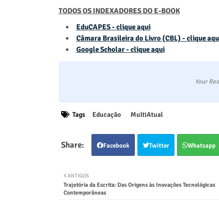
TODOS OS INDEXADORES DO E-BOOK
EduCAPES - clique aqui
Câmara Brasileira do Livro (CBL) - clique aqu
Google Scholar - clique aqui
Your Res
Tags
Educação
MultiAtual
Facebook
Twitter
Whatsapp
ANTIGOS
Trajetória da Escrita: Das Origens às Inovações Tecnológicas
Contemporâneas