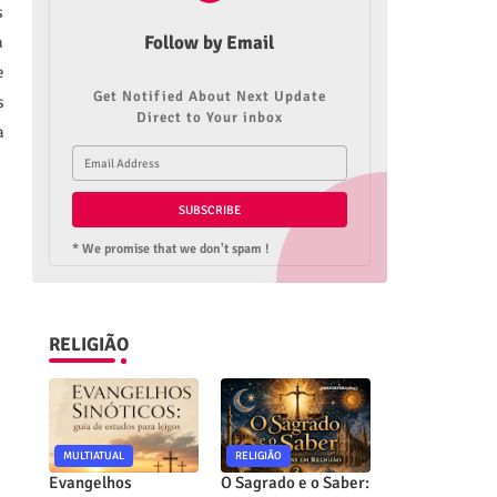
s
Follow by Email
a
e
Get Notified About Next Update
s
Direct to Your inbox
a
* We promise that we don't spam !
RELIGIÃO
MULTIATUAL
RELIGIÃO
Evangelhos
O Sagrado e o Saber: