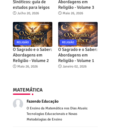
Sinóticos: guia de
Abordagens em
estudos para leigos
Religião - Volume 3
Julho 20, 2026
Maio 26, 2026
RELIGIÃO
RELIGIÃO
O Sagrado e o Saber:
O Sagrado e o Saber:
Abordagens em
Abordagens em
Religião - Volume 2
Religião - Volume 1
Maio 26, 2026
Janeiro 02, 2026
MATEMÁTICA
Fazendo Educação
O Ensino da Matemática nos Dias Atuais:
Tecnologias Educacionais e Novas
Metodologias de Ensino