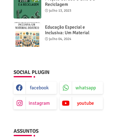
Reciclagem
julho 13, 2023
Educação Especial e
Inclusiva: Um Material
Didático
julho 04, 2024
SOCIAL PLUGIN
facebook
whatsapp
instagram
youtube
ASSUNTOS