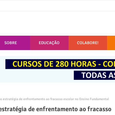
SOBRE
EDUCAÇÃO
COLABORE!
o estratégia de enfrentamento ao fracasso escolar no Ensino Fundamental
estratégia de enfrentamento ao fracasso