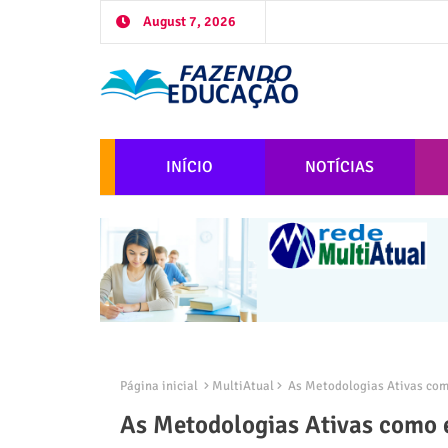
August 7, 2026
INÍCIO
NOTÍCIAS
Página inicial
MultiAtual
As Metodologias Ativas com
As Metodologias Ativas como 