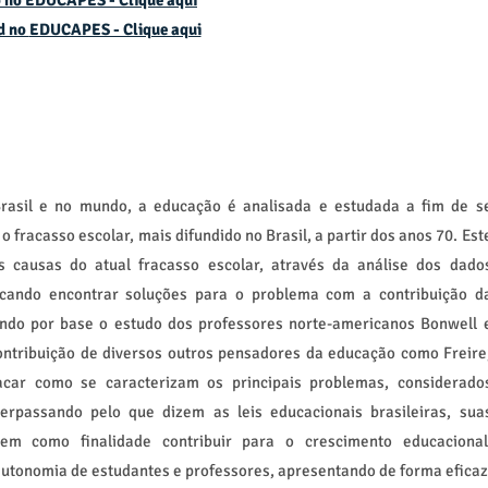
 no EDUCAPES - Clique aqui
d no
EDUCAPES - Clique aqui
rasil e no mundo, a educação é analisada e estudada a fim de s
 fracasso escolar, mais difundido no Brasil, a partir dos anos 70. Est
as causas do atual fracasso escolar, através da análise dos dado
uscando encontrar soluções para o problema com a contribuição d
Tendo por base o estudo dos professores norte-americanos Bonwell 
ontribuição de diversos outros pensadores da educação como Freire
tacar como se caracterizam os principais problemas, considerado
erpassando pelo que dizem as leis educacionais brasileiras, sua
tem como finalidade contribuir para o crescimento educacional
autonomia de estudantes e professores, apresentando de forma eficaz