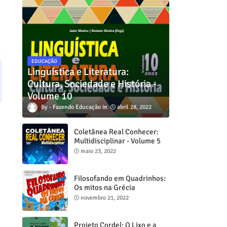
EDUCAÇÃO
Linguística e Literatura:
Cultura, Sociedade e História -
Volume 10
Fazendo Educação
abril 28, 2022
Coletânea Real Conhecer:
Multidisciplinar - Volume 5
maio 23, 2022
Filosofando em Quadrinhos:
Os mitos na Grécia
novembro 21, 2022
Projeto Cordel: O Lixo e a