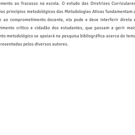
amento ao fracasso na escola. O estudo das Diretrizes Curriculare
dos princípios metodológicos das Metodologias Ativas fundamentam 
e ao comprometimento docente, ela pode e deve interferir direta 
vimento crítico e cidadão dos estudantes, que passam a gerir mai
nto metodológico se apoiará na pesquisa bibliográfica acerca do tem
apresentadas pelos diversos autores.