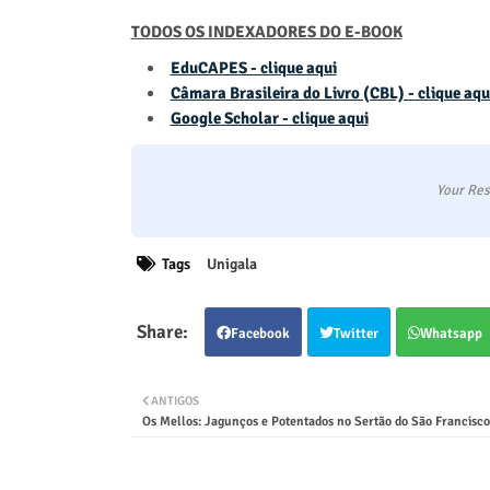
TODOS OS INDEXADORES DO E-BOOK
EduCAPES - clique aqui
Câmara Brasileira do Livro (CBL) - clique aqu
Google Scholar - clique aqui
Your Res
Tags
Unigala
Facebook
Twitter
Whatsapp
ANTIGOS
Os Mellos: Jagunços e Potentados no Sertão do São Francisco