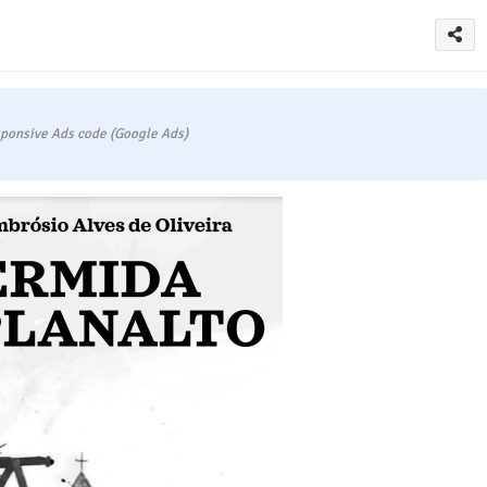
ponsive Ads code (Google Ads)