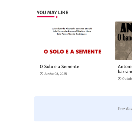
YOU MAY LIKE
O Solo e a Semente
Antoni
barran
Junho 08, 2025
Outubr
Your Res