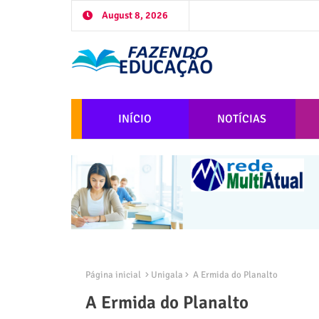
August 8, 2026
INÍCIO
NOTÍCIAS
Página inicial
Unigala
A Ermida do Planalto
A Ermida do Planalto