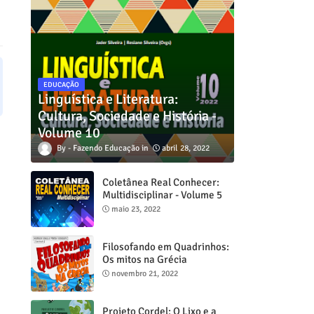
EDUCAÇÃO
Linguística e Literatura:
Cultura, Sociedade e História -
Volume 10
Fazendo Educação
abril 28, 2022
Coletânea Real Conhecer:
Multidisciplinar - Volume 5
maio 23, 2022
Filosofando em Quadrinhos:
Os mitos na Grécia
novembro 21, 2022
Projeto Cordel: O Lixo e a