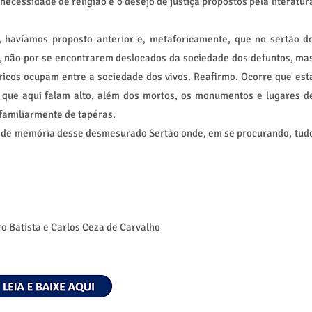
necessidade de religião e o desejo de justiça propostos pela literatur
 havíamos proposto anterior e, metaforicamente, que no sertão d
, não por se encontrarem deslocados da sociedade dos defuntos, ma
icos ocupam entre a sociedade dos vivos. Reafirmo. Ocorre que est
 que aqui falam alto, além dos mortos, os monumentos e lugares d
familiarmente de tapéras.
r de memória desse desmesurado Sertão onde, em se procurando, tud
o Batista e Carlos Ceza de Carvalho