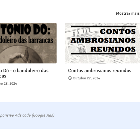
Mostrar mais
o Dó - o bandoleiro das
Contos ambrosianos reunidos
cas
Outubro 27, 2024
o 28, 2024
ponsive Ads code (Google Ads)