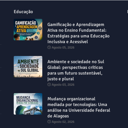
Educação
Gamificação e Aprendizagem
Ativa no Ensino Fundamental:
Estratégias para uma Educação
Inclusiva e Acessível
Agosto 05, 2026
Ambiente e sociedade no Sul
Global: perspectivas críticas
para um futuro sustentável,
justo e plural
Agosto 03, 2026
Mudança organizacional
mediada por tecnologias: Uma
análise na Universidade Federal
de Alagoas
Agosto 02, 2026