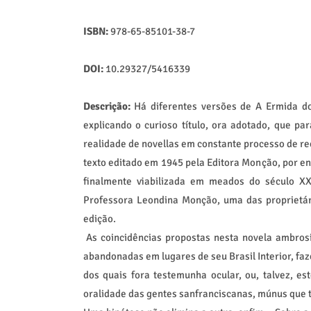
ISBN:
978-65-85101-38-7
DOI:
10.29327/5416339
Descrição:
Há diferentes versões de A Ermida do 
explicando o curioso título, ora adotado, que pa
realidade de novellas em constante processo de r
texto editado em 1945 pela Editora Monção, por en
finalmente viabilizada em meados do século X
Professora Leondina Monção, uma das proprietári
edição.
As coincidências propostas nesta novela ambrosi
abandonadas em lugares de seu Brasil Interior, fa
dos quais fora testemunha ocular, ou, talvez, es
oralidade das gentes sanfranciscanas, múnus que t