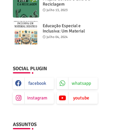
Reciclagem
julho 13, 2023
Educação Especial e
Inclusiva: Um Material
Didático
julho 04, 2024
SOCIAL PLUGIN
facebook
whatsapp
instagram
youtube
ASSUNTOS