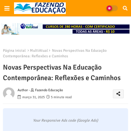
Página inicial
MultiAtual
Novas Perspectivas Na Educação
Contemporânea: Reflexões e Caminhos
Novas Perspectivas Na Educação
Contemporânea: Reflexões e Caminhos
Author -
Fazendo Educação
março 31, 2025
5 minute read
Your Responsive Ads code (Google Ads)