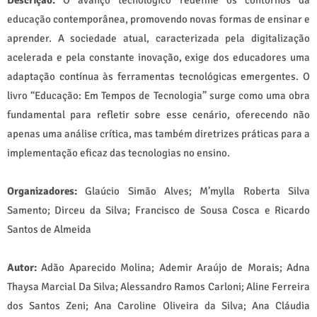
Descrição:
O avanço tecnológico redefine os contornos da
educação contemporânea, promovendo novas formas de ensinar e
aprender. A sociedade atual, caracterizada pela digitalização
acelerada e pela constante inovação, exige dos educadores uma
adaptação contínua às ferramentas tecnológicas emergentes. O
livro “Educação: Em Tempos de Tecnologia” surge como uma obra
fundamental para refletir sobre esse cenário, oferecendo não
apenas uma análise crítica, mas também diretrizes práticas para a
implementação eficaz das tecnologias no ensino.
Organizadores:
Glaúcio Simão Alves; M’mylla Roberta Silva
Samento; Dirceu da Silva; Francisco de Sousa Cosca e Ricardo
Santos de Almeida
Autor:
Adão Aparecido Molina; Ademir Araújo de Morais; Adna
Thaysa Marcial Da Silva; Alessandro Ramos Carloni; Aline Ferreira
dos Santos Zeni; Ana Caroline Oliveira da Silva; Ana Cláudia