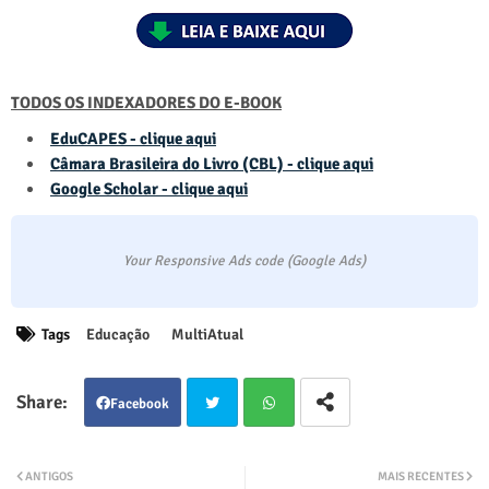
TODOS OS INDEXADORES DO E-BOOK
EduCAPES - clique aqui
Câmara Brasileira do Livro (CBL) - clique aqui
Google Scholar - clique aqui
Your Responsive Ads code (Google Ads)
Tags
Educação
MultiAtual
Facebook
Twit
Wha
ANTIGOS
MAIS RECENTES