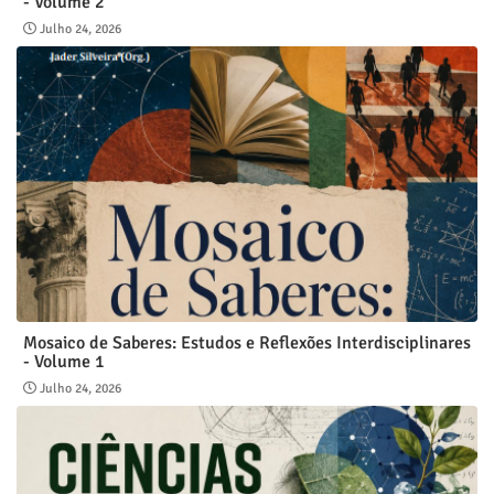
- Volume 2
Julho 24, 2026
Mosaico de Saberes: Estudos e Reflexões Interdisciplinares
- Volume 1
Julho 24, 2026