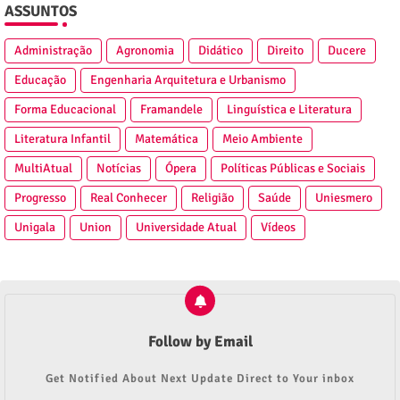
ASSUNTOS
Administração
Agronomia
Didático
Direito
Ducere
Educação
Engenharia Arquitetura e Urbanismo
Forma Educacional
Framandele
Linguística e Literatura
Literatura Infantil
Matemática
Meio Ambiente
MultiAtual
Notícias
Ópera
Políticas Públicas e Sociais
Progresso
Real Conhecer
Religião
Saúde
Uniesmero
Unigala
Union
Universidade Atual
Vídeos
Follow by Email
Get Notified About Next Update Direct to Your inbox