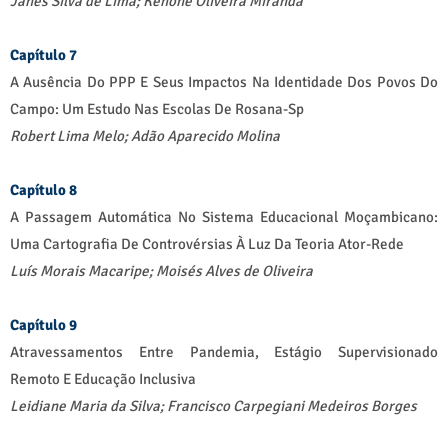
Janes Silva de Lima;
Kehone Oliveira Miranda
Capítulo 7
A Ausência Do PPP E Seus Impactos Na Identidade Dos Povos Do
Campo: Um Estudo Nas Escolas De Rosana-Sp
Robert Lima Melo;
Adão Aparecido Molina
Capítulo 8
A Passagem Automática No Sistema Educacional Moçambicano:
Uma Cartografia De Controvérsias À Luz Da Teoria Ator-Rede
Luís Morais Macaripe;
Moisés Alves de Oliveira
Capítulo 9
Atravessamentos Entre Pandemia, Estágio Supervisionado
Remoto E Educação Inclusiva
Leidiane Maria da Silva;
Francisco Carpegiani Medeiros Borges