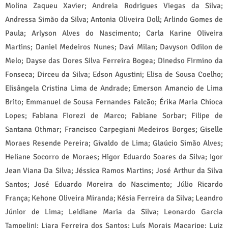
Molina Zaqueu Xavier; Andreia Rodrigues Viegas da Silva;
Andressa Simão da Silva; Antonia Oliveira Doll; Arlindo Gomes de
Paula; Arlyson Alves do Nascimento; Carla Karine Oliveira
Martins; Daniel Medeiros Nunes; Davi Milan; Davyson Odilon de
Melo; Dayse das Dores Silva Ferreira Bogea; Dinedso Firmino da
Fonseca; Dirceu da Silva; Edson Agustini; Elisa de Sousa Coelho;
Elisângela Cristina Lima de Andrade; Emerson Amancio de Lima
Brito; Emmanuel de Sousa Fernandes Falcão; Érika Maria Chioca
Lopes; Fabiana Fiorezi de Marco; Fabiane Sorbar; Filipe de
Santana Othmar; Francisco Carpegiani Medeiros Borges; Giselle
Moraes Resende Pereira; Givaldo de Lima; Glaúcio Simão Alves;
Heliane Socorro de Moraes; Higor Eduardo Soares da Silva; Igor
Jean Viana Da Silva; Jéssica Ramos Martins; José Arthur da Silva
Santos; José Eduardo Moreira do Nascimento; Júlio Ricardo
França; Kehone Oliveira Miranda; Késia Ferreira da Silva; Leandro
Júnior de Lima; Leidiane Maria da Silva; Leonardo Garcia
Tampelini; Liara Ferreira dos Santos; Luís Morais Macaripe; Luiz