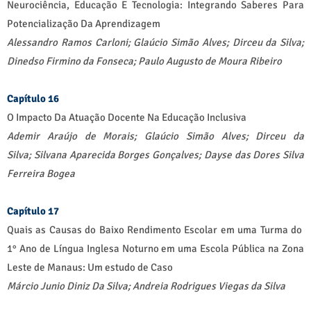
Neurociência, Educação E Tecnologia: Integrando Saberes Para
Potencialização Da Aprendizagem
Alessandro Ramos Carloni; Glaúcio Simão Alves; Dirceu da Silva;
Dinedso Firmino da Fonseca; Paulo Augusto de Moura Ribeiro
Capítulo 16
O Impacto Da Atuação Docente Na Educação Inclusiva
Ademir Araújo de Morais;
Glaúcio Simão Alves;
Dirceu da
Silva;
Silvana Aparecida Borges Gonçalves;
Dayse das Dores Silva
Ferreira Bogea
Capítulo 17
Quais as Causas do Baixo Rendimento Escolar em uma Turma do
1° Ano de Língua Inglesa Noturno em uma Escola Pública na Zona
Leste de Manaus: Um estudo de Caso
Márcio Junio Diniz Da Silva; Andreia Rodrigues Viegas da Silva