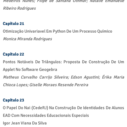
Medeiros Nunes;
Filipe de Santana Othmar;
Natalie Emanuelle
Ribeiro Rodrigues
Capítulo 21
Otimização Univariavel Em Python De Um Processo Químico
Monica Miranda Rodrigues
Capítulo 22
Pontos Notáveis De Triângulos: Proposta De Construção De Um
Applet No Software Geogebra
Matheus Carvalho Carrijo Silveira;
Edson Agustini;
Érika Maria
Chioca Lopes;
Giselle Moraes Resende Pereira
Capítulo 23
O Papel Do Nai (CedeRJ) Na Construção De Identidades De Alunos
EAD Com Necessidades Educacionais Especiais
Igor Jean Viana Da Silva