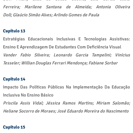
Ferreira;
Marilene Santana de Almeida;
Antonia Oliveira
Doll;
Glaúcio Simão Alves;
Arlindo Gomes de Paula
Capítulo 13
Estratégias Educacionais Inclusivas E Tecnologias Assistivas:
Ensino E Aprendizagem De Estudantes Com Deficiência Visual
Vander Fabio Silveira;
Leonardo Garcia Tampelini;
Vinícius
Tesseler;
Willian Douglas Ferrari Mendonça;
Fabiane Sorbar
Capítulo 14
Impacto Das Políticas Públicas Na Implementação Da Educação
Inclusiva No Ensino Básico
Priscila Assis Vidal; Jéssica Ramos Martins; Miriam Salomão;
Heliane Socorro de Moraes; José Eduardo Moreira do Nascimento
Capítulo 15