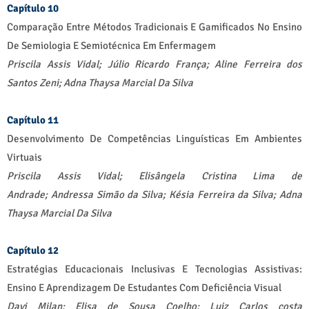
Capítulo 10
Comparação Entre Métodos Tradicionais E Gamificados No Ensino
De Semiologia E Semiotécnica Em Enfermagem
Priscila Assis Vidal;
Júlio Ricardo França;
Aline Ferreira dos
Santos Zeni;
Adna Thaysa Marcial Da Silva
Capítulo 11
Desenvolvimento De Competências Linguísticas Em Ambientes
Virtuais
Priscila Assis Vidal;
Elisângela Cristina Lima de
Andrade;
Andressa Simão da Silva;
Késia Ferreira da Silva;
Adna
Thaysa Marcial Da Silva
Capítulo 12
Estratégias Educacionais Inclusivas E Tecnologias Assistivas:
Ensino E Aprendizagem De Estudantes Com Deficiência Visual
Davi Milan;
Elisa de Sousa Coelho;
Luiz Carlos costa