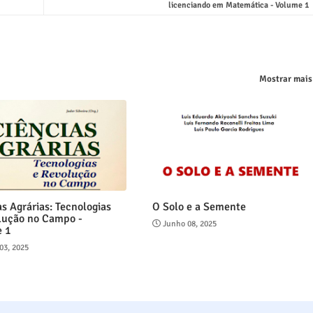
licenciando em Matemática - Volume 1
Mostrar mais
as Agrárias: Tecnologias
O Solo e a Semente
lução no Campo -
Junho 08, 2025
e 1
03, 2025