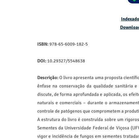
Indexado
Downloa
ISBN:
978-65-6009-182-5
DOI:
10.29327/5548638
Descrição:
O livro apresenta uma proposta científi
ênfase na conservação da qualidade sanitária e f
discute, de forma aprofundada e aplicada, os efeit
naturais e comerciais – durante o armazenament
controle de patógenos que comprometem a produti
A estrutura do livro é construída sobre um rigor
Sementes da Universidade Federal de Viçosa (UF
vigor e incidência de fungos em sementes tratada