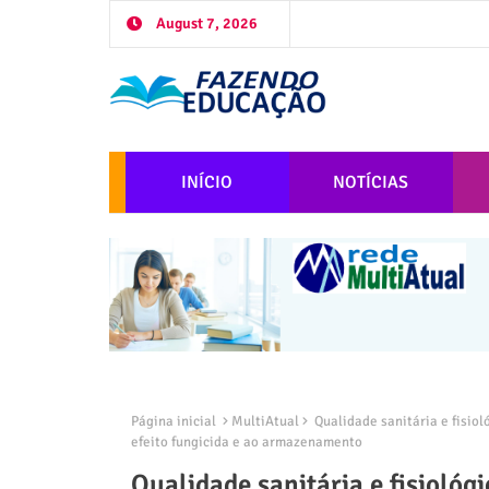
August 7, 2026
INÍCIO
NOTÍCIAS
Página inicial
MultiAtual
Qualidade sanitária e fisio
efeito fungicida e ao armazenamento
Qualidade sanitária e fisiológ