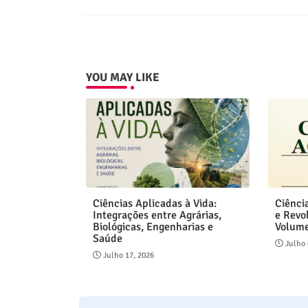
YOU MAY LIKE
Ciências Aplicadas à Vida:
Ciênci
Integrações entre Agrárias,
e Revo
Biológicas, Engenharias e
Volum
Saúde
Julho 
Julho 17, 2026