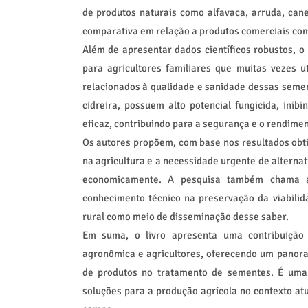
de produtos naturais como alfavaca, arruda, cane
comparativa em relação a produtos comerciais com
Além de apresentar dados científicos robustos, o l
para agricultores familiares que muitas vezes u
relacionados à qualidade e sanidade dessas semen
cidreira, possuem alto potencial fungicida, ini
eficaz, contribuindo para a segurança e o rendimen
Os autores propõem, com base nos resultados obti
na agricultura e a necessidade urgente de alterna
economicamente. A pesquisa também chama 
conhecimento técnico na preservação da viabilid
rural como meio de disseminação desse saber.
Em suma, o livro apresenta uma contribuição r
agronômica e agricultores, oferecendo um panoram
de produtos no tratamento de sementes. É uma 
soluções para a produção agrícola no contexto at