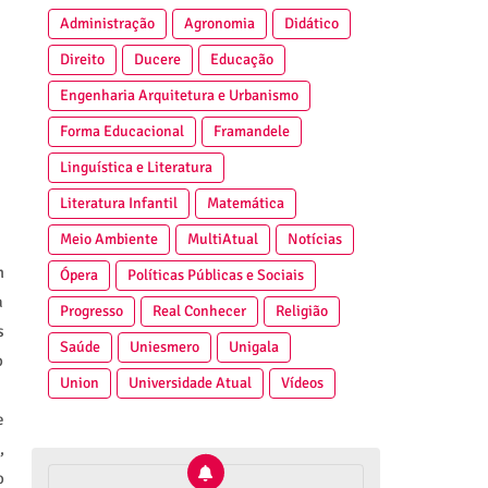
Administração
Agronomia
Didático
Direito
Ducere
Educação
Engenharia Arquitetura e Urbanismo
Forma Educacional
Framandele
Linguística e Literatura
Literatura Infantil
Matemática
Meio Ambiente
MultiAtual
Notícias
m
Ópera
Políticas Públicas e Sociais
a
Progresso
Real Conhecer
Religião
s
Saúde
Uniesmero
Unigala
o
Union
Universidade Atual
Vídeos
e
,
o