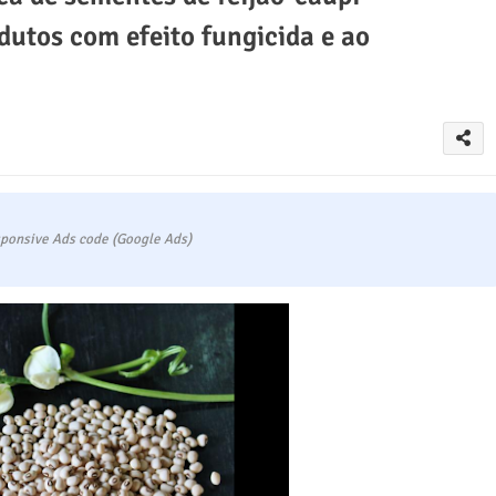
dutos com efeito fungicida e ao
ponsive Ads code (Google Ads)