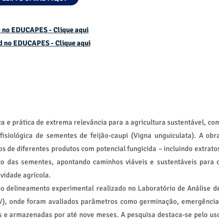
 no EDUCAPES - Clique aqui
d no
EDUCAPES - Clique aqui
ca e prática de extrema relevância para a agricultura sustentável, co
isiológica de sementes de feijão-caupi (Vigna unguiculata). A obr
os de diferentes produtos com potencial fungicida – incluindo extrato
o das sementes, apontando caminhos viáveis e sustentáveis para 
vidade agrícola.
oso delineamento experimental realizado no Laboratório de Análise d
V), onde foram avaliados parâmetros como germinação, emergência
s e armazenadas por até nove meses. A pesquisa destaca-se pelo us