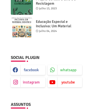
Reciclagem
julho 13, 2023
Educação Especial e
Inclusiva: Um Material
Didático
julho 04, 2024
SOCIAL PLUGIN
facebook
whatsapp
instagram
youtube
ASSUNTOS