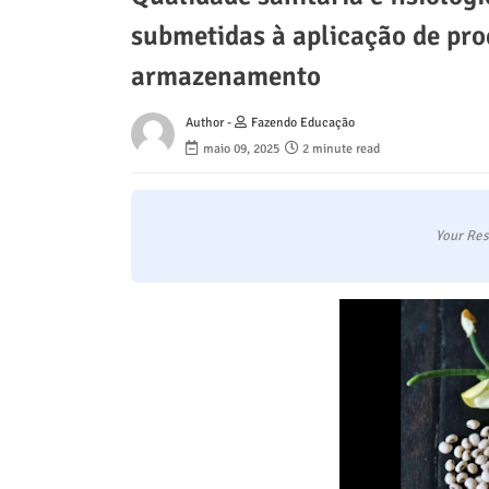
submetidas à aplicação de pro
armazenamento
Author -
Fazendo Educação
maio 09, 2025
2 minute read
Your Res