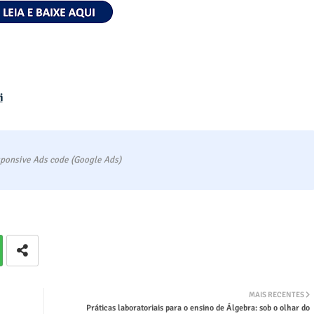
i
ponsive Ads code (Google Ads)
MAIS RECENTES
Práticas laboratoriais para o ensino de Álgebra: sob o olhar do