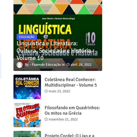
EDUCAÇÃO
Linguística e Literatura:
Cultura, Sociedade e História -
Volume 10
Fazendo Educação
abril 28, 2022
Coletânea Real Conhecer:
Multidisciplinar - Volume 5
maio 23, 2022
Filosofando em Quadrinhos:
Os mitos na Grécia
novembro 21, 2022
Projeto Cordel: O Lixo e a