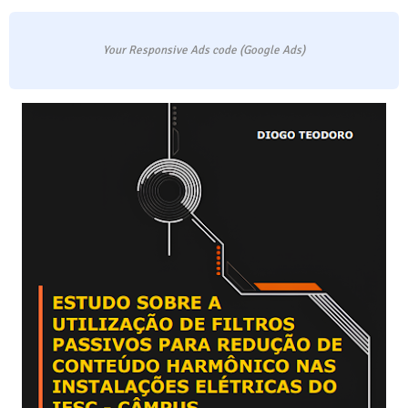
Your Responsive Ads code (Google Ads)