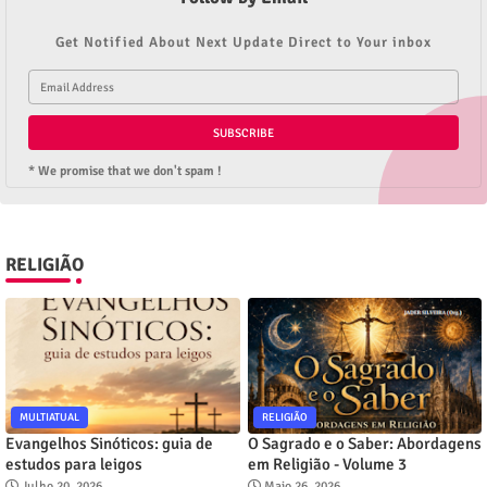
Get Notified About Next Update Direct to Your inbox
* We promise that we don't spam !
RELIGIÃO
MULTIATUAL
RELIGIÃO
Evangelhos Sinóticos: guia de
O Sagrado e o Saber: Abordagens
estudos para leigos
em Religião - Volume 3
Julho 20, 2026
Maio 26, 2026