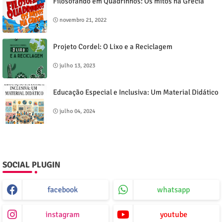
Filosofando em Quadrinhos: Os mitos na Grécia
novembro 21, 2022
Projeto Cordel: O Lixo e a Reciclagem
julho 13, 2023
Educação Especial e Inclusiva: Um Material Didático
julho 04, 2024
SOCIAL PLUGIN
facebook
whatsapp
instagram
youtube