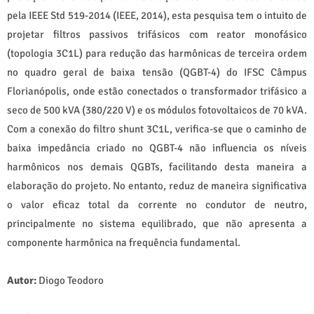
pela IEEE Std 519-2014 (IEEE, 2014), esta pesquisa tem o intuito de
projetar filtros passivos trifásicos com reator monofásico
(topologia 3C1L) para redução das harmônicas de terceira ordem
no quadro geral de baixa tensão (QGBT-4) do IFSC Câmpus
Florianópolis, onde estão conectados o transformador trifásico a
seco de 500 kVA (380/220 V) e os módulos fotovoltaicos de 70 kVA.
Com a conexão do filtro shunt 3C1L, verifica-se que o caminho de
baixa impedância criado no QGBT-4 não influencia os níveis
harmônicos nos demais QGBTs, facilitando desta maneira a
elaboração do projeto. No entanto, reduz de maneira significativa
o valor eficaz total da corrente no condutor de neutro,
principalmente no sistema equilibrado, que não apresenta a
componente harmônica na frequência fundamental.
Autor:
Diogo Teodoro