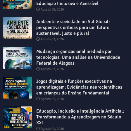
Educação Inclusiva e Acessível
Agosto 05, 2026
Ambiente e sociedade no Sul Global:
perspectivas críticas para um futuro
sustentável, justo e plural
Agosto 03, 2026
Mudança organizacional mediada por
tecnologias: Uma análise na Universidade
Federal de Alagoas
Agosto 02, 2026
Jogos digitais e funções executivas na
aprendizagem: Evidências neurocientíficas
em crianças do Ensino Fundamental
Agosto 01, 2026
Educação, Inclusão e Inteligência Artificial:
Transformando a Aprendizagem no Século
XXI
Agosto 01, 2026