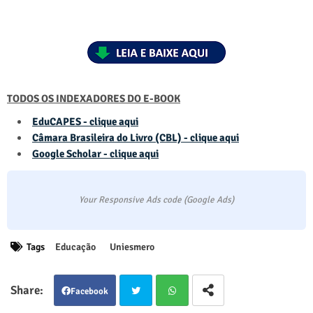
TODOS OS INDEXADORES DO E-BOOK
EduCAPES - clique aqui
Câmara Brasileira do Livro (CBL) - clique aqui
Google Scholar - clique aqui
Your Responsive Ads code (Google Ads)
Tags
Educação
Uniesmero
Facebook