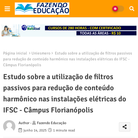
Página inicial
Uniesmero
Estudo sobre a utilização de filtros passivos
para redução de conteúdo harmônico nas instalações elétricas do IFSC -
Câmpus Florianópolis
Estudo sobre a utilização de filtros
passivos para redução de conteúdo
harmônico nas instalações elétricas do
IFSC - Câmpus Florianópolis
Author -
Fazendo Educação
junho 14, 2025
1 minute read