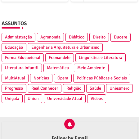
ASSUNTOS
Administração
Agronomia
Didático
Direito
Ducere
Educação
Engenharia Arquitetura e Urbanismo
Forma Educacional
Framandele
Linguística e Literatura
Literatura Infantil
Matemática
Meio Ambiente
MultiAtual
Notícias
Ópera
Políticas Públicas e Sociais
Progresso
Real Conhecer
Religião
Saúde
Uniesmero
Unigala
Union
Universidade Atual
Vídeos
Follow by Email