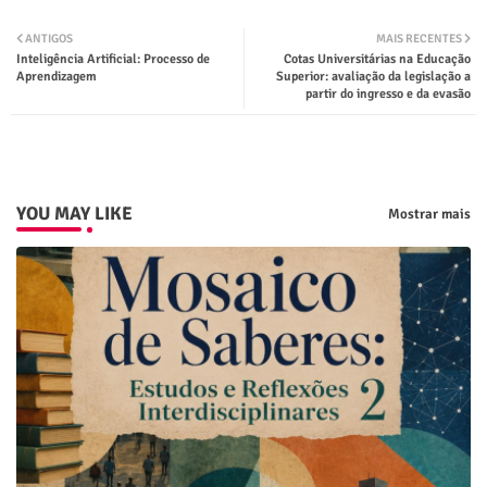
Twit
Wha
ANTIGOS
MAIS RECENTES
Inteligência Artificial: Processo de
Cotas Universitárias na Educação
ter
tsap
Aprendizagem
Superior: avaliação da legislação a
partir do ingresso e da evasão
p
YOU MAY LIKE
Mostrar mais