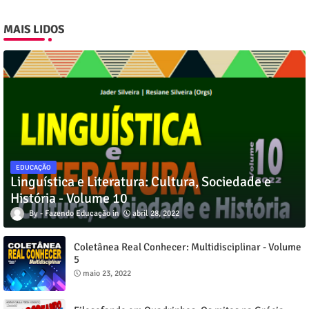
MAIS LIDOS
EDUCAÇÃO
Linguística e Literatura: Cultura, Sociedade e
História - Volume 10
Fazendo Educação
abril 28, 2022
Coletânea Real Conhecer: Multidisciplinar - Volume
5
maio 23, 2022