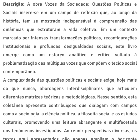
Descrição:
A obra Vozes da Sociedade: Questões Políticas e
Sociais insere-se em um campo de reflexão que, ao longo da
história, tem se mostrado indispensável à compreensão das
dinâmicas que estruturam a vida coletiva. Em um contexto
marcado por intensas transformações políticas, reconfigurações
institucionais e profundas desigualdades sociais, este livro
emerge como um esforço analítico e crítico voltado à
problematização das múltiplas vozes que compõem o tecido social
contemporâneo.
A complexidade das questões políticas e sociais exige, hoje mais
do que nunca, abordagens interdisciplinares que articulem
diferentes matrizes teóricas e metodológicas. Nesse sentido, esta
coletânea apresenta contribuições que dialogam com campos
como a sociologia, a ciência política, a filosofia social e os estudos
culturais, promovendo uma leitura abrangente e multifacetada
dos fenômenos investigados. Ao reunir perspectivas diversas, os
textos aqui apresentados não apenas ampliam o horizonte