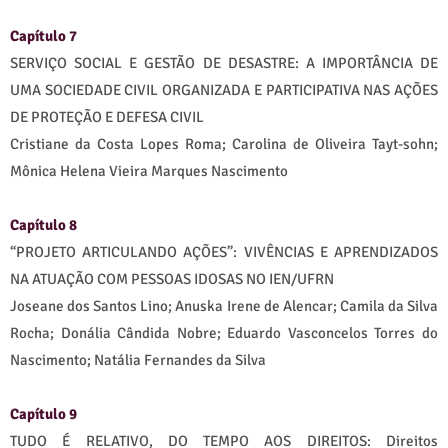
Capítulo 7
SERVIÇO SOCIAL E GESTÃO DE DESASTRE: A IMPORTÂNCIA DE
UMA SOCIEDADE CIVIL ORGANIZADA E PARTICIPATIVA NAS AÇÕES
DE PROTEÇÃO E DEFESA CIVIL
Cristiane da Costa Lopes Roma; Carolina de Oliveira Tayt-sohn;
Mônica Helena Vieira Marques Nascimento
Capítulo 8
“PROJETO ARTICULANDO AÇÕES”: VIVÊNCIAS E APRENDIZADOS
NA ATUAÇÃO COM PESSOAS IDOSAS NO IEN/UFRN
Joseane dos Santos Lino; Anuska Irene de Alencar; Camila da Silva
Rocha; Donália Cândida Nobre; Eduardo Vasconcelos Torres do
Nascimento; Natália Fernandes da Silva
Capítulo 9
TUDO É RELATIVO, DO TEMPO AOS DIREITOS: Direitos