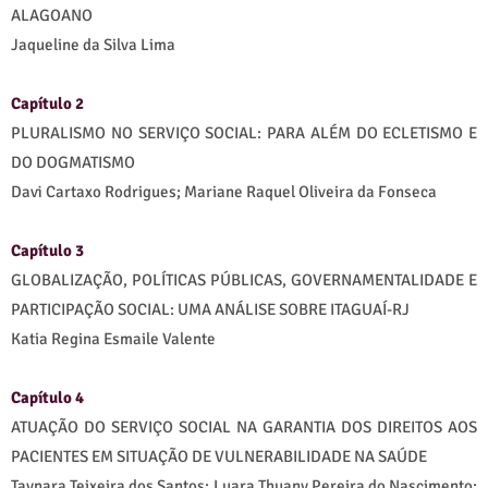
ALAGOANO
Jaqueline da Silva Lima
Capítulo 2
PLURALISMO NO SERVIÇO SOCIAL: PARA ALÉM DO ECLETISMO E
DO DOGMATISMO
Davi Cartaxo Rodrigues; Mariane Raquel Oliveira da Fonseca
Capítulo 3
GLOBALIZAÇÃO, POLÍTICAS PÚBLICAS, GOVERNAMENTALIDADE E
PARTICIPAÇÃO SOCIAL: UMA ANÁLISE SOBRE ITAGUAÍ-RJ
Katia Regina Esmaile Valente
Capítulo 4
ATUAÇÃO DO SERVIÇO SOCIAL NA GARANTIA DOS DIREITOS AOS
PACIENTES EM SITUAÇÃO DE VULNERABILIDADE NA SAÚDE
Taynara Teixeira dos Santos; Luara Thuany Pereira do Nascimento;