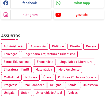
facebook
whatsapp
instagram
youtube
ASSUNTOS
Administração
Agronomia
Didático
Direito
Ducere
Educação
Engenharia Arquitetura e Urbanismo
Forma Educacional
Framandele
Linguística e Literatura
Literatura Infantil
Matemática
Meio Ambiente
MultiAtual
Notícias
Ópera
Políticas Públicas e Sociais
Progresso
Real Conhecer
Religião
Saúde
Uniesmero
Unigala
Union
Universidade Atual
Vídeos