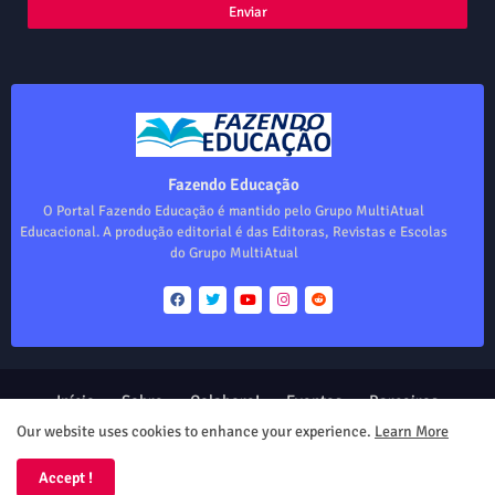
Fazendo Educação
O Portal Fazendo Educação é mantido pelo Grupo MultiAtual
Educacional. A produção editorial é das Editoras, Revistas e Escolas
do Grupo MultiAtual
Início
Sobre
Colabore!
Eventos
Parceiros
Produtos
Our website uses cookies to enhance your experience.
Learn More
Design by -
Blogger Templates
| Distributed by
Free Blogger
Accept !
Templates