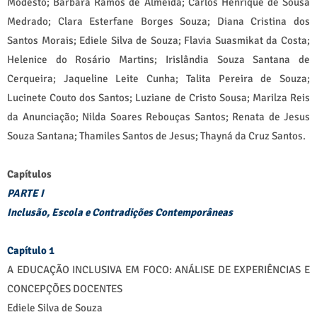
Modesto; Bárbara Ramos de Almeida; Carlos Henrique de Sousa
Medrado; Clara Esterfane Borges Souza; Diana Cristina dos
Santos Morais; Ediele Silva de Souza; Flavia Suasmikat da Costa;
Helenice do Rosário Martins; Irislândia Souza Santana de
Cerqueira; Jaqueline Leite Cunha; Talita Pereira de Souza;
Lucinete Couto dos Santos; Luziane de Cristo Sousa; Marilza Reis
da Anunciação; Nilda Soares Rebouças Santos; Renata de Jesus
Souza Santana; Thamiles Santos de Jesus; Thayná da Cruz Santos.
Capítulos
PARTE I
Inclusão, Escola e Contradições Contemporâneas
Capítulo 1
A EDUCAÇÃO INCLUSIVA EM FOCO: ANÁLISE DE EXPERIÊNCIAS E
CONCEPÇÕES DOCENTES
Ediele Silva de Souza