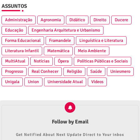
ASSUNTOS
Administração
Agronomia
Didático
Direito
Ducere
Educação
Engenharia Arquitetura e Urbanismo
Forma Educacional
Framandele
Linguística e Literatura
Literatura Infantil
Matemática
Meio Ambiente
MultiAtual
Notícias
Ópera
Políticas Públicas e Sociais
Progresso
Real Conhecer
Religião
Saúde
Uniesmero
Unigala
Union
Universidade Atual
Vídeos
Follow by Email
Get Notified About Next Update Direct to Your inbox