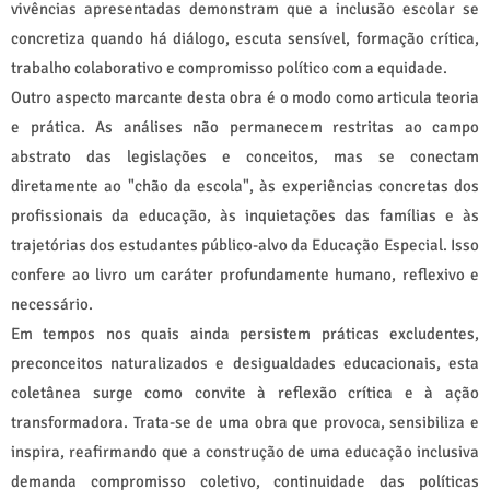
vivências apresentadas demonstram que a inclusão escolar se
concretiza quando há diálogo, escuta sensível, formação crítica,
trabalho colaborativo e compromisso político com a equidade.
Outro aspecto marcante desta obra é o modo como articula teoria
e prática. As análises não permanecem restritas ao campo
abstrato das legislações e conceitos, mas se conectam
diretamente ao "chão da escola", às experiências concretas dos
profissionais da educação, às inquietações das famílias e às
trajetórias dos estudantes público-alvo da Educação Especial. Isso
confere ao livro um caráter profundamente humano, reflexivo e
necessário.
Em tempos nos quais ainda persistem práticas excludentes,
preconceitos naturalizados e desigualdades educacionais, esta
coletânea surge como convite à reflexão crítica e à ação
transformadora. Trata-se de uma obra que provoca, sensibiliza e
inspira, reafirmando que a construção de uma educação inclusiva
demanda compromisso coletivo, continuidade das políticas