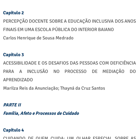
Capítulo 2
PERCEPÇÃO DOCENTE SOBRE A EDUCAÇÃO INCLUSIVA DOS ANOS
FINAIS EM UMA ESCOLA PÚBLICA DO INTERIOR BAIANO
Carlos Henrique de Sousa Medrado
Capítulo 3
ACESSIBILIDADE E OS DESAFIOS DAS PESSOAS COM DEFICIÊNCIA
PARA A INCLUSÃO NO PROCESSO DE MEDIAÇÃO DO
APRENDIZADO
Marilza Reis da Anunciação; Thayná da Cruz Santos
PARTE II
Família, Afeto e Processos de Cuidado
Capítulo 4
CUIDANDO DE QUEM CUIDA: UM OLHAR ESPECIAL SOBRE AS