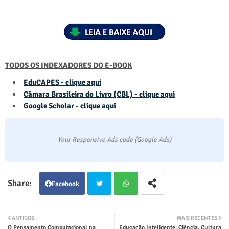
TODOS OS INDEXADORES DO E-BOOK
EduCAPES - clique aqui
Câmara Brasileira do Livro (CBL) - clique aqui
Google Scholar - clique aqui
Your Responsive Ads code (Google Ads)
Facebook
Twit
Wha
ANTIGOS
MAIS RECENTES
O Pensamento Computacional na
Educação Inteligente: Ciência, Cultura