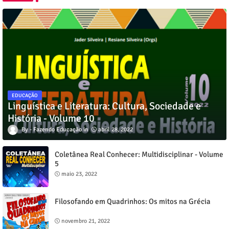
EDUCAÇÃO
Linguística e Literatura: Cultura, Sociedade e
História - Volume 10
Fazendo Educação
abril 28, 2022
Coletânea Real Conhecer: Multidisciplinar - Volume
5
maio 23, 2022
Filosofando em Quadrinhos: Os mitos na Grécia
novembro 21, 2022