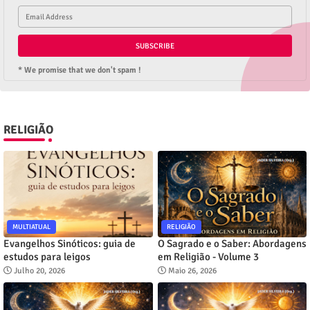
* We promise that we don't spam !
RELIGIÃO
MULTIATUAL
RELIGIÃO
Evangelhos Sinóticos: guia de
O Sagrado e o Saber: Abordagens
estudos para leigos
em Religião - Volume 3
Julho 20, 2026
Maio 26, 2026