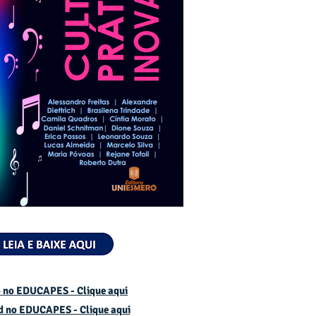
 no EDUCAPES - Clique aqui
d no
EDUCAPES - Clique aqui