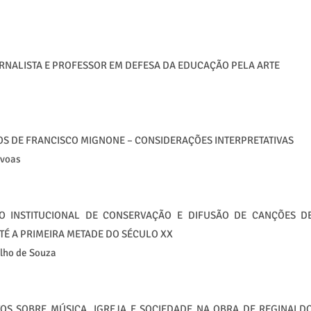
RNALISTA E PROFESSOR EM DEFESA DA EDUCAÇÃO PELA ARTE
NOS DE FRANCISCO MIGNONE – CONSIDERAÇÕES INTERPRETATIVAS
óvoas
O INSTITUCIONAL DE CONSERVAÇÃO E DIFUSÃO DE CANÇÕES D
TÉ A PRIMEIRA METADE DO SÉCULO XX
lho de Souza
OS SOBRE MÚSICA, IGREJA E SOCIEDADE NA OBRA DE REGINALD