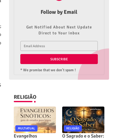
a
Follow by Email
;
Get Notified About Next Update
Direct to Your inbox
o
o
* We promise that we don't spam !
S
RELIGIÃO
MULTIATUAL
RELIGIÃO
Evangelhos
O Sagrado e o Saber: