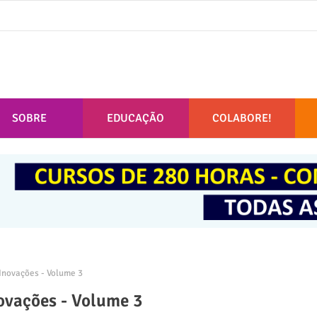
SOBRE
EDUCAÇÃO
COLABORE!
Inovações - Volume 3
novações - Volume 3