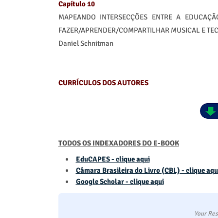
Capítulo 10
MAPEANDO INTERSECÇÕES ENTRE A EDUCAÇÃ
FAZER/APRENDER/COMPARTILHAR MUSICAL E TECN
Daniel Schnitman
CURRÍCULOS DOS AUTORES
TODOS OS INDEXADORES DO E-BOOK
EduCAPES - clique aqui
Câmara Brasileira do Livro (CBL) - clique aqu
Google Scholar - clique aqui
Your Res