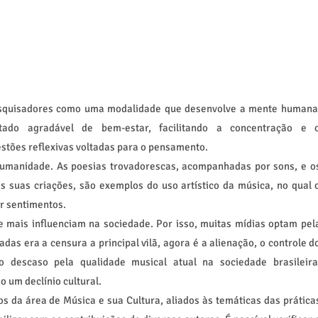
esquisadores como uma modalidade que desenvolve a mente humana
tado agradável de bem-estar, facilitando a concentração e 
stões reflexivas voltadas para o pensamento.
humanidade. As poesias trovadorescas, acompanhadas por sons, e o
 suas criações, são exemplos do uso artístico da música, no qual 
ar sentimentos.
 mais influenciam na sociedade. Por isso, muitas mídias optam pel
as era a censura a principal vilã, agora é a alienação, o controle d
 descaso pela qualidade musical atual na sociedade brasileira
 um declínio cultural.
os da área de Música e sua Cultura, aliados às temáticas das prática