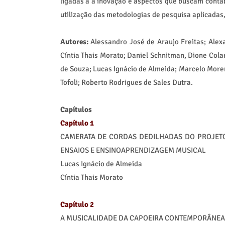
ligadas a a inovação e aspectos que buscam contabi
utilização das metodologias de pesquisa aplicadas
Autores:
Alessandro José de Araujo Freitas; Alexa
Cíntia Thais Morato; Daniel Schnitman, Dione Col
de Souza; Lucas Ignácio de Almeida; Marcelo More
Tofoli; Roberto Rodrigues de Sales Dutra.
Capítulos
Capítulo 1
CAMERATA DE CORDAS DEDILHADAS DO PROJETO
ENSAIOS E ENSINOAPRENDIZAGEM MUSICAL
Lucas Ignácio de Almeida
Cíntia Thais Morato
Capítulo 2
A MUSICALIDADE DA CAPOEIRA CONTEMPORÂNEA