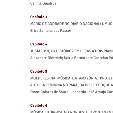
Camila Quadros
Capítulo 3
MÁRIO DE ANDRADE NO DIÁRIO NACIONAL: UM JO
Erica Santana dos Passos
Capítulo 4
JUSTAPOSIÇÃO HISTÓRICA EM PEÇAS A DOIS PIA
Alexandre Diettrich; Maria Bernardete Castelan P
Capítulo 5
MULHERES NA MÚSICA DA AMAZÔNIA: PROJET
AUTORIA FEMININA NO PARÁ, DA BELLE ÉPOQUE A
Dione Colares de Souza; Leonardo José Araujo Coe
Capítulo 6
MÚSICA LITÚRGICA NO NORDESTE: APONTAMENT