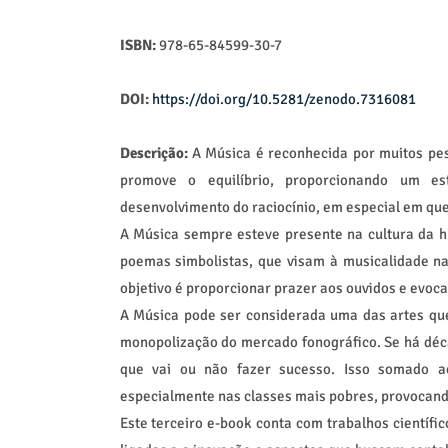
ISBN:
978-65-84599-30-7
DOI:
https://doi.org/10.5281/zenodo.7316081
Descrição:
A Música é reconhecida por muitos p
promove o equilíbrio, proporcionando um es
desenvolvimento do raciocínio, em especial em que
A Música sempre esteve presente na cultura da 
poemas simbolistas, que visam à musicalidade nas
objetivo é proporcionar prazer aos ouvidos e evoc
A Música pode ser considerada uma das artes que
monopolização do mercado fonográfico. Se há décad
que vai ou não fazer sucesso. Isso somado ao
especialmente nas classes mais pobres, provocando
Este terceiro e-book conta com trabalhos científic