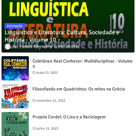
EDUCAÇÃO
Linguística e Literatura: Cultura, Sociedade e
História - Volume 10
Fazendo Educação
abril 28, 2022
Coletânea Real Conhecer: Multidisciplinar - Volume
5
maio 23, 2022
Filosofando em Quadrinhos: Os mitos na Grécia
novembro 21, 2022
Projeto Cordel: O Lixo e a Reciclagem
julho 13, 2023