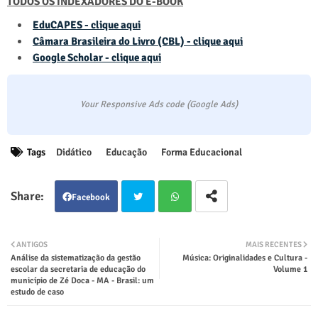
TODOS OS INDEXADORES DO E-BOOK
EduCAPES - clique aqui
Câmara Brasileira do Livro (CBL) - clique aqui
Google Scholar - clique aqui
Your Responsive Ads code (Google Ads)
Tags
Didático
Educação
Forma Educacional
Facebook
Twit
Wha
ANTIGOS
MAIS RECENTES
Análise da sistematização da gestão
Música: Originalidades e Cultura -
ter
tsap
escolar da secretaria de educação do
Volume 1
município de Zé Doca - MA - Brasil: um
estudo de caso
p