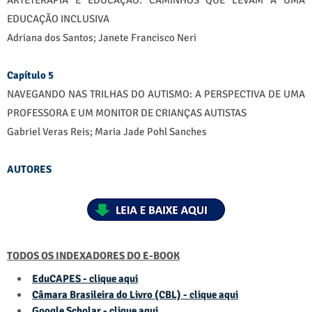
ARTETERAPIA E EDUCAÇÃO: CAMINHOS QUE LEVAM A UMA
EDUCAÇÃO INCLUSIVA
Adriana dos Santos; Janete Francisco Neri
Capítulo 5
NAVEGANDO NAS TRILHAS DO AUTISMO: A PERSPECTIVA DE UMA
PROFESSORA E UM MONITOR DE CRIANÇAS AUTISTAS
Gabriel Veras Reis; Maria Jade Pohl Sanches
AUTORES
TODOS OS INDEXADORES DO E-BOOK
EduCAPES - clique aqui
Câmara Brasileira do Livro (CBL) - clique aqui
Google Scholar - clique aqui