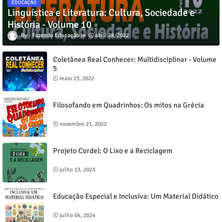
EDUCAÇÃO
Linguística e Literatura: Cultura, Sociedade e
História - Volume 10
Fazendo Educação
abril 28, 2022
Coletânea Real Conhecer: Multidisciplinar - Volume
5
maio 23, 2022
Filosofando em Quadrinhos: Os mitos na Grécia
novembro 21, 2022
Projeto Cordel: O Lixo e a Reciclagem
julho 13, 2023
Educação Especial e Inclusiva: Um Material Didático
julho 04, 2024