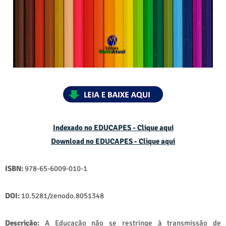
Indexado no EDUCAPES - Clique aqui
Download no
EDUCAPES - Clique aqui
ISBN:
978-65-6009-010-1
DOI:
10.5281/zenodo.8051348
Descrição:
A Educação não se restringe à transmissão de