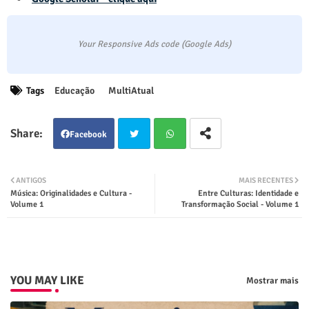
Your Responsive Ads code (Google Ads)
Tags
Educação
MultiAtual
Facebook
Twit
Wha
ANTIGOS
MAIS RECENTES
Música: Originalidades e Cultura -
Entre Culturas: Identidade e
ter
tsap
Volume 1
Transformação Social - Volume 1
p
YOU MAY LIKE
Mostrar mais