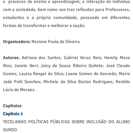
o processo de ensino e aprendizagem, a interação do indíviduo
com a sociedade, bem como nos traz reflexões para Professores,
estudantes e a própria comunidade, pensando em diferentes
formas de transformar e melhorar a nação.
Organizadora:
Resiane Paula da Silveira
Autores:
Adriana dos Santos; Gabriel Veras Reis; Hemily Moza
Rios; Janete Neri; Joicy de Souza Ribeiro Quitete; José Cleudo
Gomes; Lauiza Rangel da Silva; Luane Gomes de Azevedo; Maria
Jade Pohl Sanches; Michele da Silva Bastos Rodrigues; Renildo
Lúcio de Moraes.
Capítulos
Capítulo 1
TECELANDO POLÍTICAS PÚBLICAS SOBRE INCLUSÃO DO ALUNO
SURDO