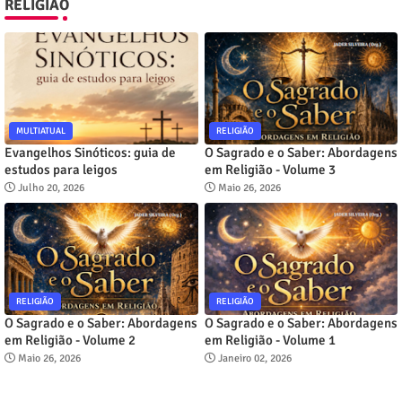
RELIGIÃO
MULTIATUAL
RELIGIÃO
Evangelhos Sinóticos: guia de
O Sagrado e o Saber: Abordagens
estudos para leigos
em Religião - Volume 3
Julho 20, 2026
Maio 26, 2026
RELIGIÃO
RELIGIÃO
O Sagrado e o Saber: Abordagens
O Sagrado e o Saber: Abordagens
em Religião - Volume 2
em Religião - Volume 1
Maio 26, 2026
Janeiro 02, 2026