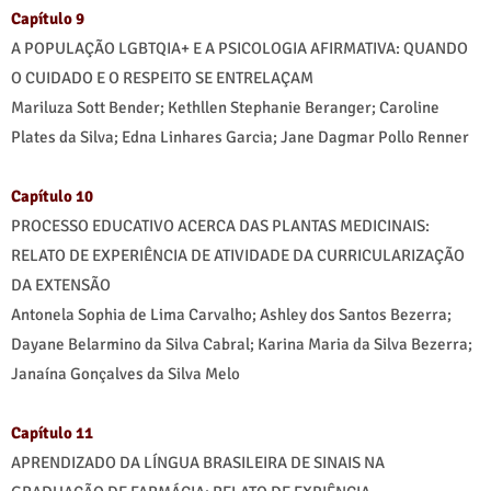
Capítulo 9
A POPULAÇÃO LGBTQIA+ E A PSICOLOGIA AFIRMATIVA: QUANDO
O CUIDADO E O RESPEITO SE ENTRELAÇAM
Mariluza Sott Bender; Kethllen Stephanie Beranger; Caroline
Plates da Silva; Edna Linhares Garcia; Jane Dagmar Pollo Renner
Capítulo 10
PROCESSO EDUCATIVO ACERCA DAS PLANTAS MEDICINAIS:
RELATO DE EXPERIÊNCIA DE ATIVIDADE DA CURRICULARIZAÇÃO
DA EXTENSÃO
Antonela Sophia de Lima Carvalho; Ashley dos Santos Bezerra;
Dayane Belarmino da Silva Cabral; Karina Maria da Silva Bezerra;
Janaína Gonçalves da Silva Melo
Capítulo 11
APRENDIZADO DA LÍNGUA BRASILEIRA DE SINAIS NA