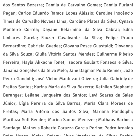
dos Santos Bezerra; Camila de Carvalho Gomes; Camila Furlani
Pagan; Carlos Eduardo Ramos Lopes Aléssio; Caroline Inocêncio
Times de Carvalho Novaes Lima; Caroline Plates da Silva; Cynara
Monteiro Corrêa; Dayane Belarmino da Silva Cabral; Edna
Linhares Garcia; Fauzer Cavalcante da Silva; Felipe Prado
Bernardino; Gabriela Guedes; Giovana Pesce Guastaldi; Giovanna
da Silva Souza; Giulia Vitória Santos Mendes; Guilherme Ribeiro
Ferreira; Hayla Akkache Tonet; Isadora Goulart Fonseca e Silva;
Janaína Gonçalves da Silva Melo; Jane Dagmar Pollo Renner; João
Pedro Gandolfi; José Victor Mantovani Oliveira; Julia Gabriely de
Freitas Santos; Karina Maria da Silva Bezerra; Kethllen Stephanie
Beranger; Leilane Junqueira dos Santos; Levi Soares de Sales
Júnior; Lígia Pereira da Silva Barros; Maria Clara Moraes de
Freitas; Maria Vitória dos Santos Silva; Mariana Pandolphi;
Mariluza Sott Bender; Marina Santos Menezes; Mathaus Barbosa
Santiago; Matheus Roberto Corazza Garcia Perino; Pedro Arnaldo