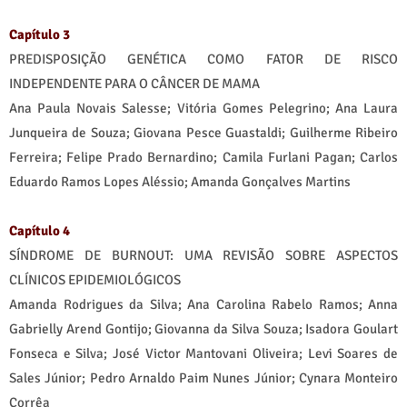
Capítulo 3
PREDISPOSIÇÃO GENÉTICA COMO FATOR DE RISCO
INDEPENDENTE PARA O CÂNCER DE MAMA
Ana Paula Novais Salesse; Vitória Gomes Pelegrino; Ana Laura
Junqueira de Souza; Giovana Pesce Guastaldi; Guilherme Ribeiro
Ferreira; Felipe Prado Bernardino; Camila Furlani Pagan; Carlos
Eduardo Ramos Lopes Aléssio; Amanda Gonçalves Martins
Capítulo 4
SÍNDROME DE BURNOUT: UMA REVISÃO SOBRE ASPECTOS
CLÍNICOS EPIDEMIOLÓGICOS
Amanda Rodrigues da Silva; Ana Carolina Rabelo Ramos; Anna
Gabrielly Arend Gontijo; Giovanna da Silva Souza; Isadora Goulart
Fonseca e Silva; José Victor Mantovani Oliveira; Levi Soares de
Sales Júnior; Pedro Arnaldo Paim Nunes Júnior; Cynara Monteiro
Corrêa