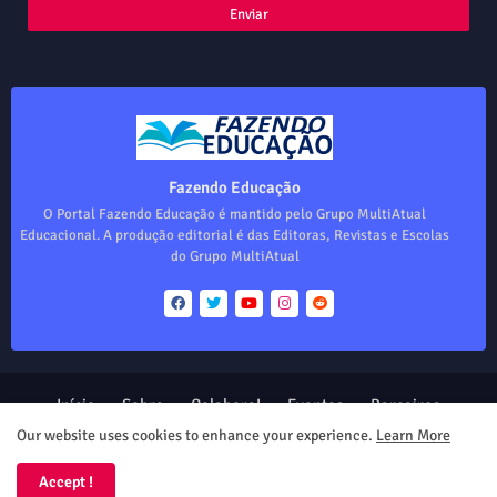
Fazendo Educação
O Portal Fazendo Educação é mantido pelo Grupo MultiAtual
Educacional. A produção editorial é das Editoras, Revistas e Escolas
do Grupo MultiAtual
Início
Sobre
Colabore!
Eventos
Parceiros
Produtos
Our website uses cookies to enhance your experience.
Learn More
Design by -
Blogger Templates
| Distributed by
Free Blogger
Accept !
Templates