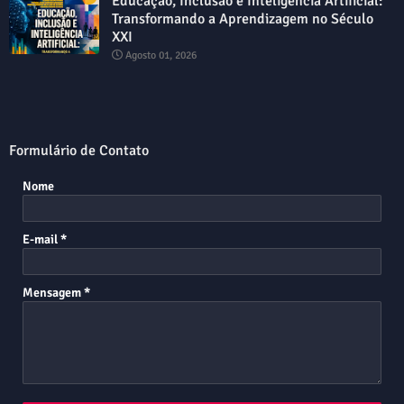
Educação, Inclusão e Inteligência Artificial:
Transformando a Aprendizagem no Século
XXI
Agosto 01, 2026
Formulário de Contato
Nome
E-mail
*
Mensagem
*