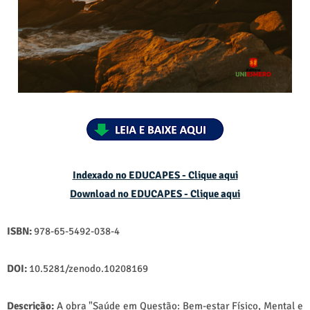
Indexado no EDUCAPES - Clique aqui
Download no
EDUCAPES - Clique aqui
ISBN:
978-65-5492-038-4
DOI:
10.5281/zenodo.10208169
Descrição:
A obra "Saúde em Questão: Bem-estar Físico, Mental e