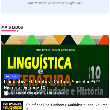
Your Responsive Ads code (Google Ads)
MAIS LIDOS
EDUCAÇÃO
Linguística e Literatura: Cultura, Sociedade e
História - Volume 10
Fazendo Educação
abril 28, 2022
Coletânea Real Conhecer: Multidisciplinar - Volume
5