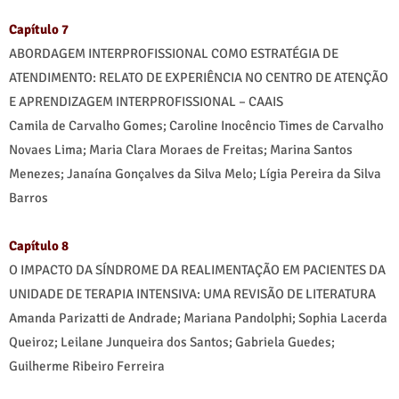
Capítulo 7
ABORDAGEM INTERPROFISSIONAL COMO ESTRATÉGIA DE
ATENDIMENTO: RELATO DE EXPERIÊNCIA NO CENTRO DE ATENÇÃO
E APRENDIZAGEM INTERPROFISSIONAL – CAAIS
Camila de Carvalho Gomes; Caroline Inocêncio Times de Carvalho
Novaes Lima; Maria Clara Moraes de Freitas; Marina Santos
Menezes; Janaína Gonçalves da Silva Melo; Lígia Pereira da Silva
Barros
Capítulo 8
O IMPACTO DA SÍNDROME DA REALIMENTAÇÃO EM PACIENTES DA
UNIDADE DE TERAPIA INTENSIVA: UMA REVISÃO DE LITERATURA
Amanda Parizatti de Andrade; Mariana Pandolphi; Sophia Lacerda
Queiroz; Leilane Junqueira dos Santos; Gabriela Guedes;
Guilherme Ribeiro Ferreira