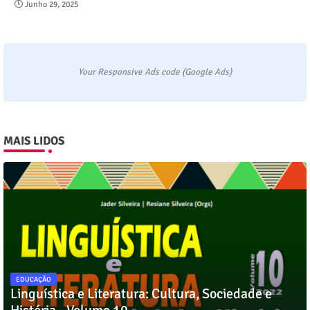
Junho 29, 2025
Your Responsive Ads code (Google Ads)
MAIS LIDOS
EDUCAÇÃO
Linguística e Literatura: Cultura, Sociedade e