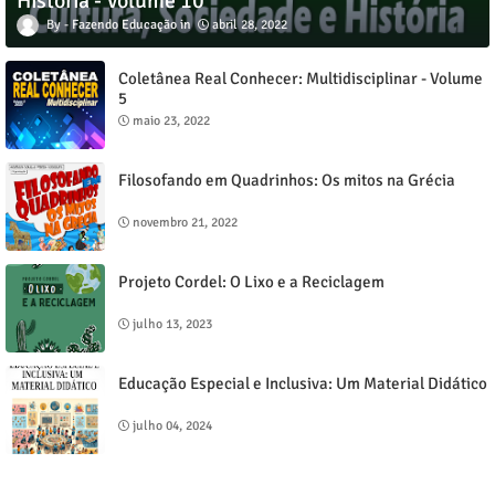
História - Volume 10
Fazendo Educação
abril 28, 2022
Coletânea Real Conhecer: Multidisciplinar - Volume
5
maio 23, 2022
Filosofando em Quadrinhos: Os mitos na Grécia
novembro 21, 2022
Projeto Cordel: O Lixo e a Reciclagem
julho 13, 2023
Educação Especial e Inclusiva: Um Material Didático
julho 04, 2024