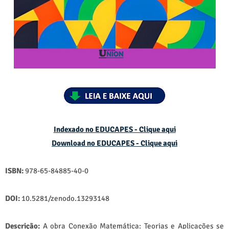
Indexado no EDUCAPES - Clique aqui
Download no
EDUCAPES - Clique aqui
ISBN:
978-65-84885-40-0
DOI:
10.5281/zenodo.13293148
Descrição:
A obra Conexão Matemática: Teorias e Aplicações se