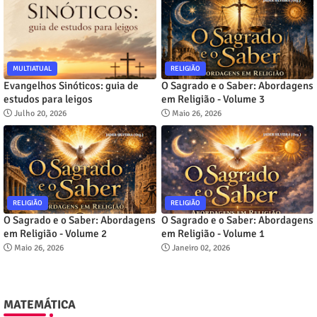
MULTIATUAL
RELIGIÃO
Evangelhos Sinóticos: guia de
O Sagrado e o Saber: Abordagens
estudos para leigos
em Religião - Volume 3
Julho 20, 2026
Maio 26, 2026
RELIGIÃO
RELIGIÃO
O Sagrado e o Saber: Abordagens
O Sagrado e o Saber: Abordagens
em Religião - Volume 2
em Religião - Volume 1
Maio 26, 2026
Janeiro 02, 2026
MATEMÁTICA