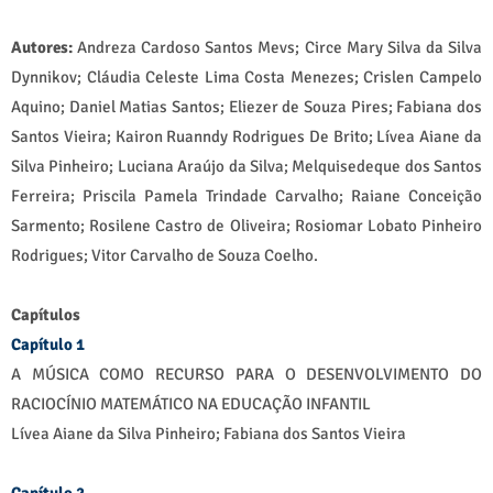
Autores:
Andreza Cardoso Santos Mevs; Circe Mary Silva da Silva
Dynnikov; Cláudia Celeste Lima Costa Menezes; Crislen Campelo
Aquino; Daniel Matias Santos; Eliezer de Souza Pires; Fabiana dos
Santos Vieira; Kairon Ruanndy Rodrigues De Brito; Lívea Aiane da
Silva Pinheiro; Luciana Araújo da Silva; Melquisedeque dos Santos
Ferreira; Priscila Pamela Trindade Carvalho; Raiane Conceição
Sarmento; Rosilene Castro de Oliveira; Rosiomar Lobato Pinheiro
Rodrigues; Vitor Carvalho de Souza Coelho.
Capítulos
Capítulo 1
A MÚSICA COMO RECURSO PARA O DESENVOLVIMENTO DO
RACIOCÍNIO MATEMÁTICO NA EDUCAÇÃO INFANTIL
Lívea Aiane da Silva Pinheiro; Fabiana dos Santos Vieira