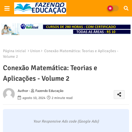
Página inicial
Union
Conexão Matemática: Teorias e Aplicações -
Volume 2
Conexão Matemática: Teorias e
Aplicações - Volume 2
Author -
Fazendo Educação
agosto 10, 2024
2 minute read
Your Responsive Ads code (Google Ads)