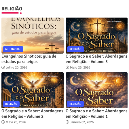
RELIGIÃO
MULTIATUAL
RELIGIÃO
Evangelhos Sinóticos: guia de
O Sagrado e o Saber: Abordagens
estudos para leigos
em Religião - Volume 3
Julho 20, 2026
Maio 26, 2026
RELIGIÃO
RELIGIÃO
O Sagrado e o Saber: Abordagens
O Sagrado e o Saber: Abordagens
em Religião - Volume 2
em Religião - Volume 1
Maio 26, 2026
Janeiro 02, 2026