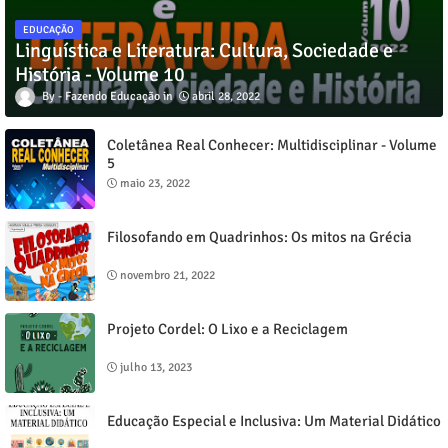
EDUCAÇÃO
Linguística e Literatura: Cultura, Sociedade e
História - Volume 10
Fazendo Educação
abril 28, 2022
Coletânea Real Conhecer: Multidisciplinar - Volume
5
maio 23, 2022
Filosofando em Quadrinhos: Os mitos na Grécia
novembro 21, 2022
Projeto Cordel: O Lixo e a Reciclagem
julho 13, 2023
Educação Especial e Inclusiva: Um Material Didático