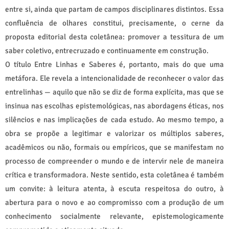
entre si, ainda que partam de campos disciplinares distintos. Essa
confluência de olhares constitui, precisamente, o cerne da
proposta editorial desta coletânea: promover a tessitura de um
saber coletivo, entrecruzado e continuamente em construção.
O título Entre Linhas e Saberes é, portanto, mais do que uma
metáfora. Ele revela a intencionalidade de reconhecer o valor das
entrelinhas — aquilo que não se diz de forma explícita, mas que se
insinua nas escolhas epistemológicas, nas abordagens éticas, nos
silêncios e nas implicações de cada estudo. Ao mesmo tempo, a
obra se propõe a legitimar e valorizar os múltiplos saberes,
acadêmicos ou não, formais ou empíricos, que se manifestam no
processo de compreender o mundo e de intervir nele de maneira
crítica e transformadora. Neste sentido, esta coletânea é também
um convite: à leitura atenta, à escuta respeitosa do outro, à
abertura para o novo e ao compromisso com a produção de um
conhecimento socialmente relevante, epistemologicamente