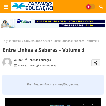
Página inicial
Universidade Atual
Entre Linhas e Saberes - Volume 1
Entre Linhas e Saberes - Volume 1
Author -
Fazendo Educação
maio 30, 2025
5 minute read
Your Responsive Ads code (Google Ads)