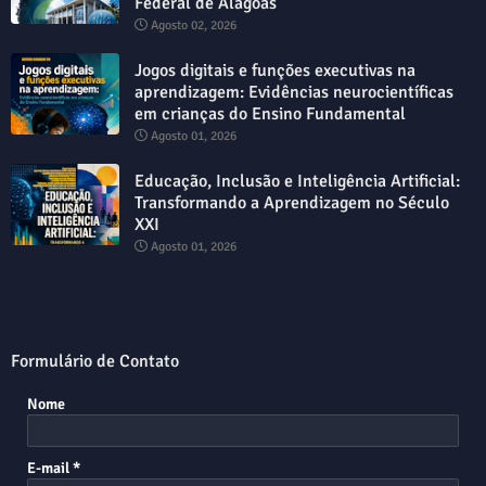
Federal de Alagoas
Agosto 02, 2026
Jogos digitais e funções executivas na
aprendizagem: Evidências neurocientíficas
em crianças do Ensino Fundamental
Agosto 01, 2026
Educação, Inclusão e Inteligência Artificial:
Transformando a Aprendizagem no Século
XXI
Agosto 01, 2026
Formulário de Contato
Nome
E-mail
*