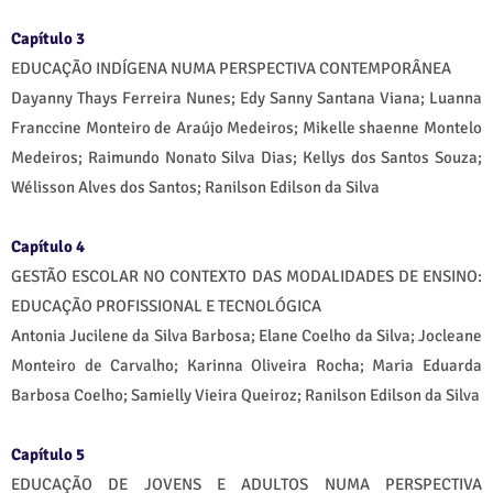
Capítulo 3
EDUCAÇÃO INDÍGENA NUMA PERSPECTIVA CONTEMPORÂNEA
Dayanny Thays Ferreira Nunes; Edy Sanny Santana Viana; Luanna
Franccine Monteiro de Araújo Medeiros; Mikelle shaenne Montelo
Medeiros; Raimundo Nonato Silva Dias; Kellys dos Santos Souza;
Wélisson Alves dos Santos; Ranilson Edilson da Silva
Capítulo 4
GESTÃO ESCOLAR NO CONTEXTO DAS MODALIDADES DE ENSINO:
EDUCAÇÃO PROFISSIONAL E TECNOLÓGICA
Antonia Jucilene da Silva Barbosa; Elane Coelho da Silva; Jocleane
Monteiro de Carvalho; Karinna Oliveira Rocha; Maria Eduarda
Barbosa Coelho; Samielly Vieira Queiroz; Ranilson Edilson da Silva
Capítulo 5
EDUCAÇÃO DE JOVENS E ADULTOS NUMA PERSPECTIVA