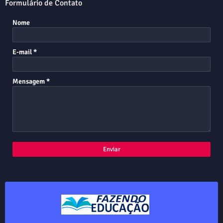
Formulário de Contato
Nome
E-mail
*
Mensagem
*