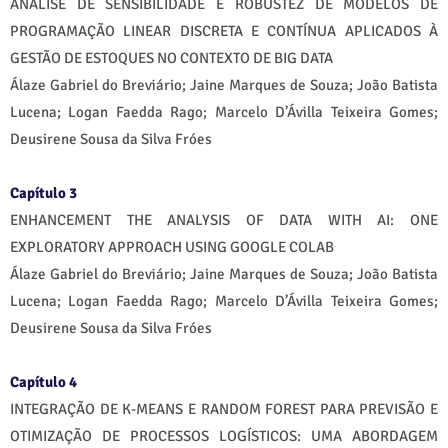
ANÁLISE DE SENSIBILIDADE E ROBUSTEZ DE MODELOS DE
PROGRAMAÇÃO LINEAR DISCRETA E CONTÍNUA APLICADOS À
GESTÃO DE ESTOQUES NO CONTEXTO DE BIG DATA
Álaze Gabriel do Breviário; Jaine Marques de Souza; João Batista
Lucena; Logan Faedda Rago; Marcelo D’Ávilla Teixeira Gomes;
Deusirene Sousa da Silva Fróes
Capítulo 3
ENHANCEMENT THE ANALYSIS OF DATA WITH AI: ONE
EXPLORATORY APPROACH USING GOOGLE COLAB
Álaze Gabriel do Breviário; Jaine Marques de Souza; João Batista
Lucena; Logan Faedda Rago; Marcelo D’Ávilla Teixeira Gomes;
Deusirene Sousa da Silva Fróes
Capítulo 4
INTEGRAÇÃO DE K-MEANS E RANDOM FOREST PARA PREVISÃO E
OTIMIZAÇÃO DE PROCESSOS LOGÍSTICOS: UMA ABORDAGEM