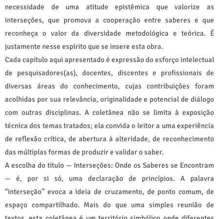
necessidade de uma atitude epistêmica que valorize as
interseções, que promova a cooperação entre saberes e que
reconheça o valor da diversidade metodológica e teórica. É
justamente nesse espírito que se insere esta obra.
Cada capítulo aqui apresentado é expressão do esforço intelectual
de pesquisadores(as), docentes, discentes e profissionais de
diversas áreas do conhecimento, cujas contribuições foram
acolhidas por sua relevância, originalidade e potencial de diálogo
com outras disciplinas. A coletânea não se limita à exposição
técnica dos temas tratados; ela convida o leitor a uma experiência
de reflexão crítica, de abertura à alteridade, de reconhecimento
das múltiplas formas de produzir e validar o saber.
A escolha do título — Interseções: Onde os Saberes se Encontram
— é, por si só, uma declaração de princípios. A palavra
“interseção” evoca a ideia de cruzamento, de ponto comum, de
espaço compartilhado. Mais do que uma simples reunião de
textos, esta coletânea é um território simbólico onde diferentes