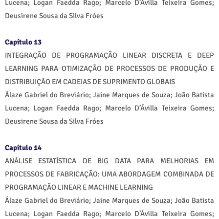
Lucena; Logan Faedda Rago; Marcelo D’Ávilla Teixeira Gomes;
Deusirene Sousa da Silva Fróes
Capítulo 13
INTEGRAÇÃO DE PROGRAMAÇÃO LINEAR DISCRETA E DEEP
LEARNING PARA OTIMIZAÇÃO DE PROCESSOS DE PRODUÇÃO E
DISTRIBUIÇÃO EM CADEIAS DE SUPRIMENTO GLOBAIS
Álaze Gabriel do Breviário; Jaine Marques de Souza; João Batista
Lucena; Logan Faedda Rago; Marcelo D’Ávilla Teixeira Gomes;
Deusirene Sousa da Silva Fróes
Capítulo 14
ANÁLISE ESTATÍSTICA DE BIG DATA PARA MELHORIAS EM
PROCESSOS DE FABRICAÇÃO: UMA ABORDAGEM COMBINADA DE
PROGRAMAÇÃO LINEAR E MACHINE LEARNING
Álaze Gabriel do Breviário; Jaine Marques de Souza; João Batista
Lucena; Logan Faedda Rago; Marcelo D’Ávilla Teixeira Gomes;