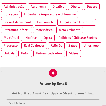
Administração
Agronomia
Didático
Direito
Ducere
Educação
Engenharia Arquitetura e Urbanismo
Forma Educacional
Framandele
Linguística e Literatura
Literatura Infantil
Matemática
Meio Ambiente
MultiAtual
Notícias
Ópera
Políticas Públicas e Sociais
Progresso
Real Conhecer
Religião
Saúde
Uniesmero
Unigala
Union
Universidade Atual
Vídeos
Follow by Email
Get Notified About Next Update Direct to Your inbox