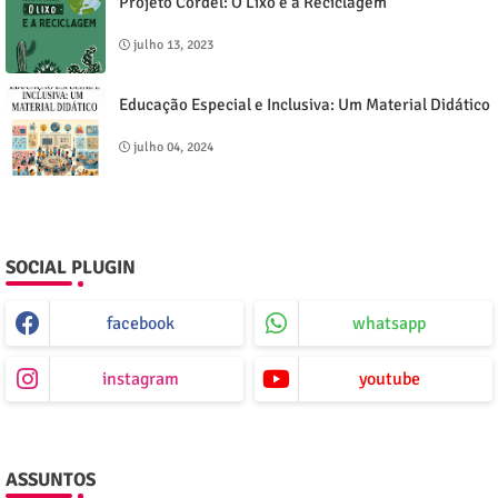
Projeto Cordel: O Lixo e a Reciclagem
julho 13, 2023
Educação Especial e Inclusiva: Um Material Didático
julho 04, 2024
SOCIAL PLUGIN
facebook
whatsapp
instagram
youtube
ASSUNTOS