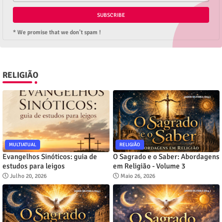
* We promise that we don't spam !
RELIGIÃO
MULTIATUAL
RELIGIÃO
Evangelhos Sinóticos: guia de
O Sagrado e o Saber: Abordagens
estudos para leigos
em Religião - Volume 3
Julho 20, 2026
Maio 26, 2026