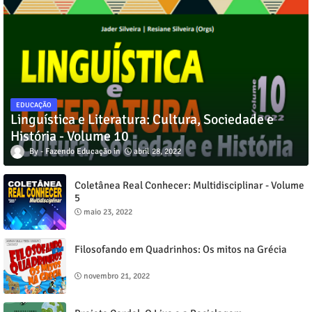
EDUCAÇÃO
Linguística e Literatura: Cultura, Sociedade e
História - Volume 10
Fazendo Educação
abril 28, 2022
Coletânea Real Conhecer: Multidisciplinar - Volume
5
maio 23, 2022
Filosofando em Quadrinhos: Os mitos na Grécia
novembro 21, 2022