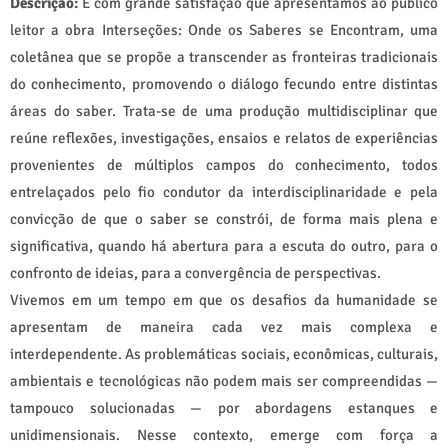
Descrição:
É com grande satisfação que apresentamos ao público
leitor a obra Interseções: Onde os Saberes se Encontram, uma
coletânea que se propõe a transcender as fronteiras tradicionais
do conhecimento, promovendo o diálogo fecundo entre distintas
áreas do saber. Trata-se de uma produção multidisciplinar que
reúne reflexões, investigações, ensaios e relatos de experiências
provenientes de múltiplos campos do conhecimento, todos
entrelaçados pelo fio condutor da interdisciplinaridade e pela
convicção de que o saber se constrói, de forma mais plena e
significativa, quando há abertura para a escuta do outro, para o
confronto de ideias, para a convergência de perspectivas.
Vivemos em um tempo em que os desafios da humanidade se
apresentam de maneira cada vez mais complexa e
interdependente. As problemáticas sociais, econômicas, culturais,
ambientais e tecnológicas não podem mais ser compreendidas —
tampouco solucionadas — por abordagens estanques e
unidimensionais. Nesse contexto, emerge com força a