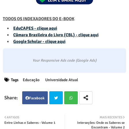
TODOS OS INDEXADORES DO E-BOOK
EduCAPES - clique aqui
Câmara Brasileira do Livro (CBL) - clique aqui
Google Scholar - clique aqui
Your Responsive Ads code (Google Ads)
Tags
Educação
Universidade Atual
Facebook
Twit
Wha
ANTIGOS
MAIS RECENTES
Entre Linhas e Saberes - Volume 1
Interseções: Onde os Saberes se
ter
tsap
Encontram - Volume 2