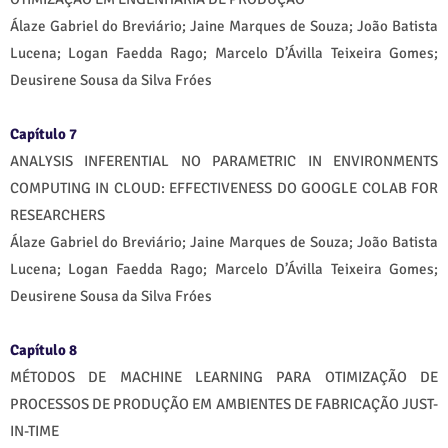
Álaze Gabriel do Breviário; Jaine Marques de Souza; João Batista
Lucena; Logan Faedda Rago; Marcelo D’Ávilla Teixeira Gomes;
Deusirene Sousa da Silva Fróes
Capítulo 7
ANALYSIS INFERENTIAL NO PARAMETRIC IN ENVIRONMENTS
COMPUTING IN CLOUD: EFFECTIVENESS DO GOOGLE COLAB FOR
RESEARCHERS
Álaze Gabriel do Breviário; Jaine Marques de Souza; João Batista
Lucena; Logan Faedda Rago; Marcelo D’Ávilla Teixeira Gomes;
Deusirene Sousa da Silva Fróes
Capítulo 8
MÉTODOS DE MACHINE LEARNING PARA OTIMIZAÇÃO DE
PROCESSOS DE PRODUÇÃO EM AMBIENTES DE FABRICAÇÃO JUST-
IN-TIME