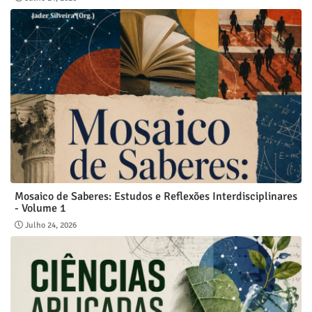
Mosaico de Saberes: Estudos e Reflexões Interdisciplinares
- Volume 1
Julho 24, 2026