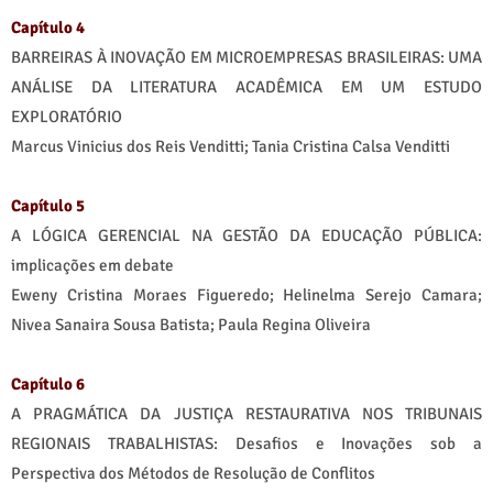
Capítulo 4
BARREIRAS À INOVAÇÃO EM MICROEMPRESAS BRASILEIRAS: UMA
ANÁLISE DA LITERATURA ACADÊMICA EM UM ESTUDO
EXPLORATÓRIO
Marcus Vinicius dos Reis Venditti; Tania Cristina Calsa Venditti
Capítulo 5
A LÓGICA GERENCIAL NA GESTÃO DA EDUCAÇÃO PÚBLICA:
implicações em debate
Eweny Cristina Moraes Figueredo; Helinelma Serejo Camara;
Nivea Sanaira Sousa Batista; Paula Regina Oliveira
Capítulo 6
A PRAGMÁTICA DA JUSTIÇA RESTAURATIVA NOS TRIBUNAIS
REGIONAIS TRABALHISTAS: Desafios e Inovações sob a
Perspectiva dos Métodos de Resolução de Conflitos