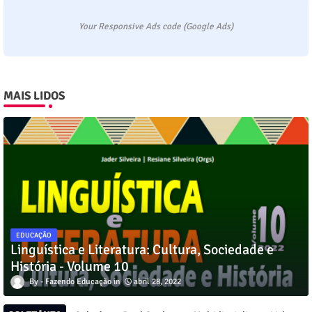
Your Responsive Ads code (Google Ads)
MAIS LIDOS
EDUCAÇÃO
Linguística e Literatura: Cultura, Sociedade e
História - Volume 10
Fazendo Educação
abril 28, 2022