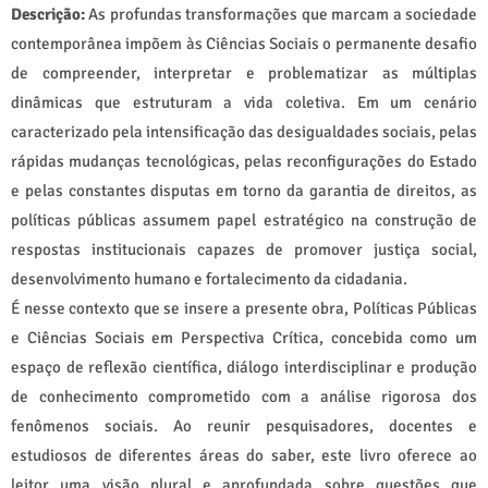
Descrição:
As profundas transformações que marcam a sociedade
contemporânea impõem às Ciências Sociais o permanente desafio
de compreender, interpretar e problematizar as múltiplas
dinâmicas que estruturam a vida coletiva. Em um cenário
caracterizado pela intensificação das desigualdades sociais, pelas
rápidas mudanças tecnológicas, pelas reconfigurações do Estado
e pelas constantes disputas em torno da garantia de direitos, as
políticas públicas assumem papel estratégico na construção de
respostas institucionais capazes de promover justiça social,
desenvolvimento humano e fortalecimento da cidadania.
É nesse contexto que se insere a presente obra, Políticas Públicas
e Ciências Sociais em Perspectiva Crítica, concebida como um
espaço de reflexão científica, diálogo interdisciplinar e produção
de conhecimento comprometido com a análise rigorosa dos
fenômenos sociais. Ao reunir pesquisadores, docentes e
estudiosos de diferentes áreas do saber, este livro oferece ao
leitor uma visão plural e aprofundada sobre questões que