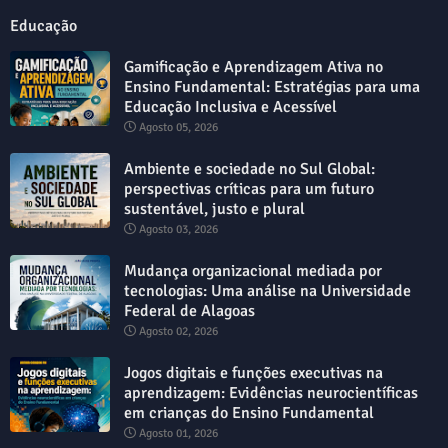
Educação
Gamificação e Aprendizagem Ativa no
Ensino Fundamental: Estratégias para uma
Educação Inclusiva e Acessível
Agosto 05, 2026
Ambiente e sociedade no Sul Global:
perspectivas críticas para um futuro
sustentável, justo e plural
Agosto 03, 2026
Mudança organizacional mediada por
tecnologias: Uma análise na Universidade
Federal de Alagoas
Agosto 02, 2026
Jogos digitais e funções executivas na
aprendizagem: Evidências neurocientíficas
em crianças do Ensino Fundamental
Agosto 01, 2026