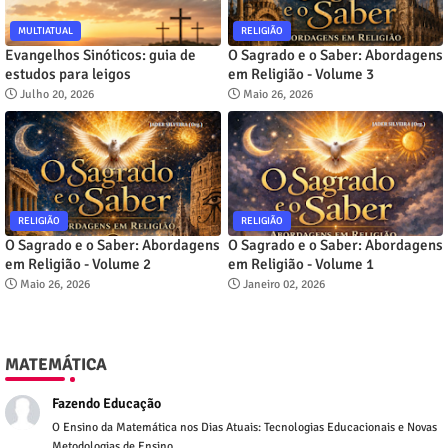
MULTIATUAL
RELIGIÃO
Evangelhos Sinóticos: guia de
O Sagrado e o Saber: Abordagens
estudos para leigos
em Religião - Volume 3
Julho 20, 2026
Maio 26, 2026
RELIGIÃO
RELIGIÃO
O Sagrado e o Saber: Abordagens
O Sagrado e o Saber: Abordagens
em Religião - Volume 2
em Religião - Volume 1
Maio 26, 2026
Janeiro 02, 2026
MATEMÁTICA
Fazendo Educação
O Ensino da Matemática nos Dias Atuais: Tecnologias Educacionais e Novas
Metodologias de Ensino