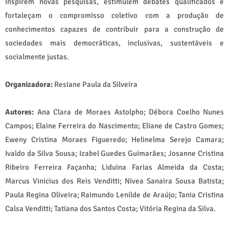
inspirem novas pesquisas, estimulem debates qualificados e
fortaleçam o compromisso coletivo com a produção de
conhecimentos capazes de contribuir para a construção de
sociedades mais democráticas, inclusivas, sustentáveis e
socialmente justas.
Organizadora:
Resiane Paula da Silveira
Autores:
Ana Clara de Moraes Astolpho; Débora Coelho Nunes
Campos; Elaine Ferreira do Nascimento; Eliane de Castro Gomes;
Eweny Cristina Moraes Figueredo; Helinelma Serejo Camara;
Ivaldo da Silva Sousa; Izabel Guedes Guimarães; Josanne Cristina
Ribeiro Ferreira Façanha; Liduina Farias Almeida da Costa;
Marcus Vinicius dos Reis Venditti; Nivea Sanaira Sousa Batista;
Paula Regina Oliveira; Raimundo Lenilde de Araújo; Tania Cristina
Calsa Venditti; Tatiana dos Santos Costa; Vitória Regina da Silva.